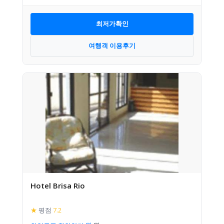
최저가확인
여행객 이용후기
Hotel Brisa Rio
★
평점
7.2