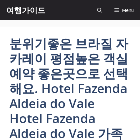
컨
여행가이드
Menu
텐
츠
로
건
분위기좋은 브라질 자
너
뛰
카레이 평점높은 객실
기
예약 좋은곳으로 선택
해요. Hotel Fazenda
Aldeia do Vale
Hotel Fazenda
Aldeia do Vale 가족