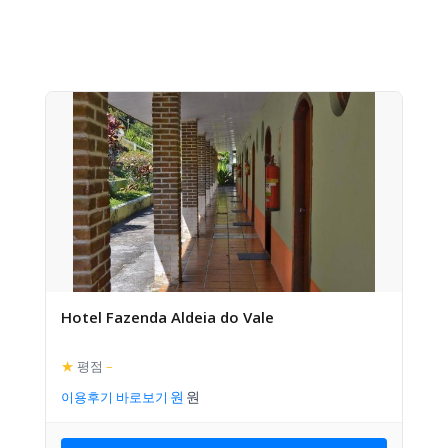
Hotel Fazenda Aldeia do Vale
★
평점
–
이용후기 바로보기