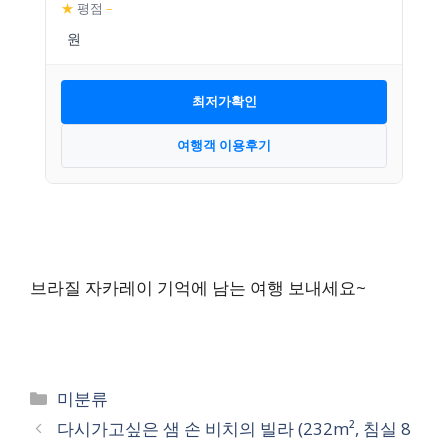
★
평점
–
최저가확인
여행객 이용후기
브라질 자카레이 기억에 남는 여행 보내세요~
카
미분류
테
다시가고싶은 샘 손 비치의 빌라 (232m², 침실 8
고