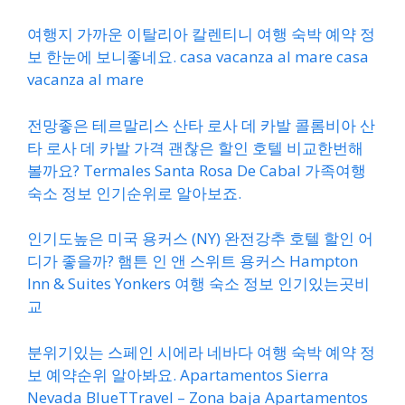
여행지 가까운 이탈리아 칼렌티니 여행 숙박 예약 정
보 한눈에 보니좋네요. casa vacanza al mare casa
vacanza al mare
전망좋은 테르말리스 산타 로사 데 카발 콜롬비아 산
타 로사 데 카발 가격 괜찮은 할인 호텔 비교한번해
볼까요? Termales Santa Rosa De Cabal 가족여행
숙소 정보 인기순위로 알아보죠.
인기도높은 미국 용커스 (NY) 완전강추 호텔 할인 어
디가 좋을까? 햄튼 인 앤 스위트 용커스 Hampton
Inn & Suites Yonkers 여행 숙소 정보 인기있는곳비
교
분위기있는 스페인 시에라 네바다 여행 숙박 예약 정
보 예약순위 알아봐요. Apartamentos Sierra
Nevada BlueTTravel – Zona baja Apartamentos