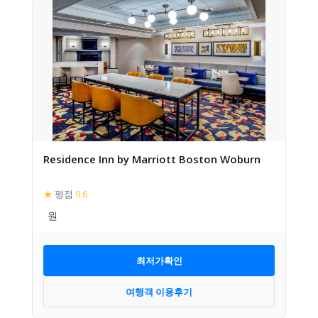
Residence Inn by Marriott Boston Woburn
★
평점
9.6
최저가확인
여행객 이용후기