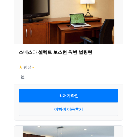
소네스타 셀렉트 보스턴 워번 벌링턴
★
평점
–
최저가확인
여행객 이용후기