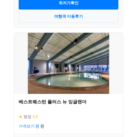
최저가확인
여행객 이용후기
베스트웨스턴 플러스 뉴 잉글랜더
★
평점
8.8
가격보기