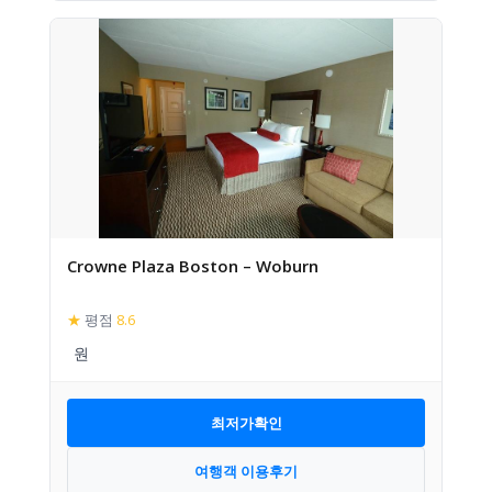
Crowne Plaza Boston – Woburn
★
평점
8.6
최저가확인
여행객 이용후기