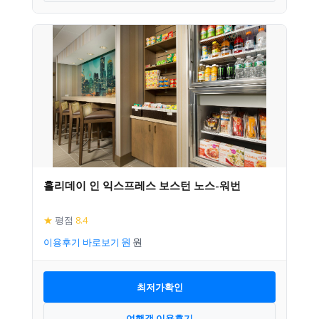
홀리데이 인 익스프레스 보스턴 노스-워번
★
평점
8.4
이용후기 바로보기
최저가확인
여행객 이용후기