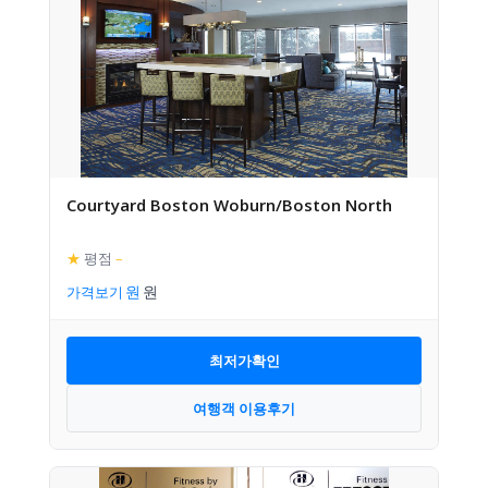
Courtyard Boston Woburn/Boston North
★
평점
–
가격보기
최저가확인
여행객 이용후기