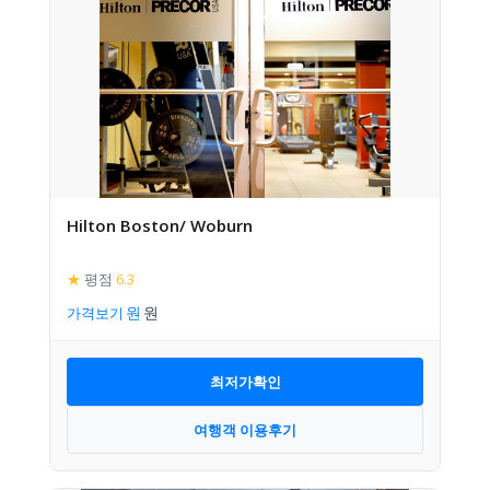
Hilton Boston/ Woburn
★
평점
6.3
가격보기
최저가확인
여행객 이용후기