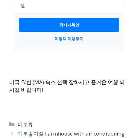
최저가확인
여행객 이용후기
미국 워번 (MA) 숙소 선택 잘하시고 즐거운 여행 되
시길 바랍니다!
카
미분류
테
기분좋아질 Farmhouse with air conditioning,