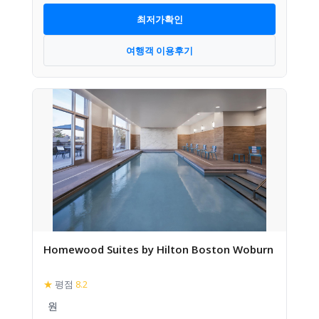
최저가확인
여행객 이용후기
Homewood Suites by Hilton Boston Woburn
★
평점
8.2