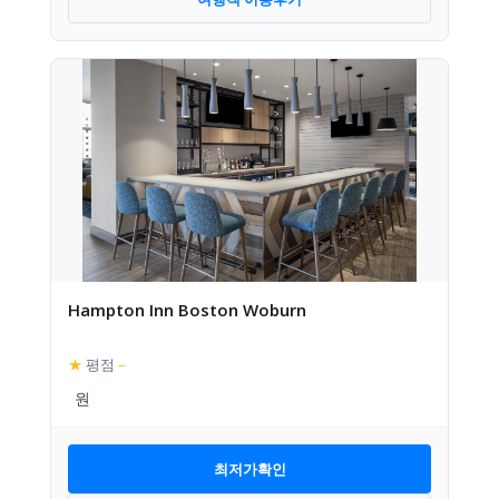
Hampton Inn Boston Woburn
★
평점
–
최저가확인