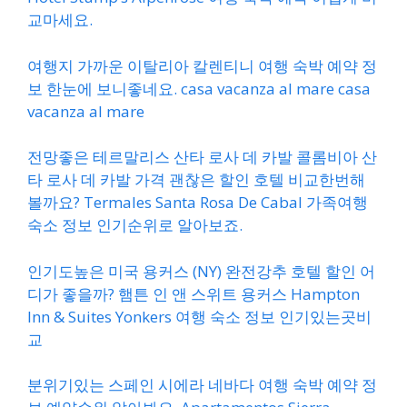
교마세요.
여행지 가까운 이탈리아 칼렌티니 여행 숙박 예약 정
보 한눈에 보니좋네요. casa vacanza al mare casa
vacanza al mare
전망좋은 테르말리스 산타 로사 데 카발 콜롬비아 산
타 로사 데 카발 가격 괜찮은 할인 호텔 비교한번해
볼까요? Termales Santa Rosa De Cabal 가족여행
숙소 정보 인기순위로 알아보죠.
인기도높은 미국 용커스 (NY) 완전강추 호텔 할인 어
디가 좋을까? 햄튼 인 앤 스위트 용커스 Hampton
Inn & Suites Yonkers 여행 숙소 정보 인기있는곳비
교
분위기있는 스페인 시에라 네바다 여행 숙박 예약 정