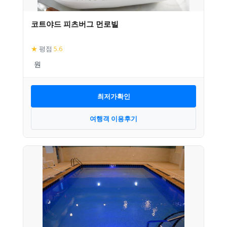
코트야드 피츠버그 먼로빌
★
평점
5.6
최저가확인
여행객 이용후기