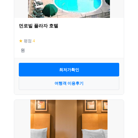
먼로빌 플라자 호텔
★
평점
4
최저가확인
여행객 이용후기