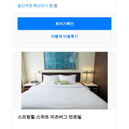
할인쿠폰 확인하기
최저가확인
여행객 이용후기
스프링힐 스위트 피츠버그 먼로빌