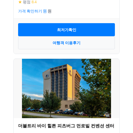
★
평점
8.4
가격 확인하기
최저가확인
여행객 이용후기
더블트리 바이 힐튼 피츠버그 먼로빌 컨벤션 센터