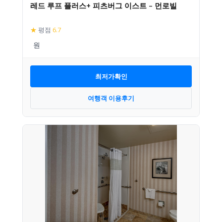
레드 루프 플러스+ 피츠버그 이스트 – 먼로빌
★
평점
6.7
최저가확인
여행객 이용후기