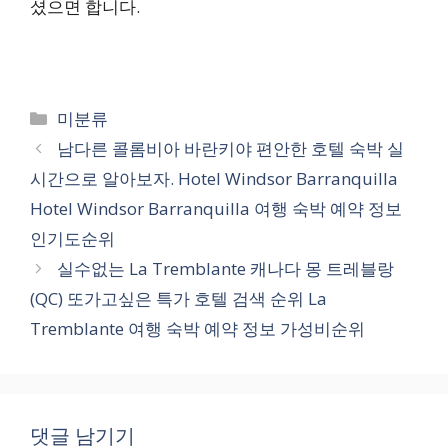
셨으면 합니다.
카
미분류
테
남다른 콜롬비아 바란키야 편안한 호텔 숙박 실
고
시간으로 알아보자. Hotel Windsor Barranquilla
리
Hotel Windsor Barranquilla 여행 숙박 예약 정보
인기도순위
실수없는 La Tremblante 캐나다 몽 트레블랑
(QC) 또가고싶은 특가 호텔 검색 순위 La
Tremblante 여행 숙박 예약 정보 가성비순위
댓글 남기기