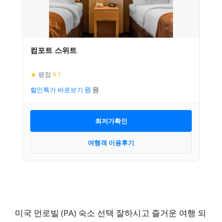
컴포트 스위트
★
평점
9.1
할인특가 바로보기
최저가확인
여행객 이용후기
미국 먼로빌 (PA) 숙소 선택 잘하시고 즐거운 여행 되