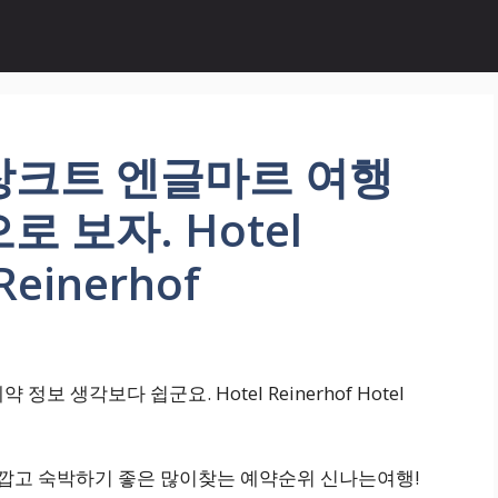
장크트 엔글마르 여행
 보자. Hotel
Reinerhof
 생각보다 쉽군요. Hotel Reinerhof Hotel
 가깝고 숙박하기 좋은 많이찾는 예약순위 신나는여행!