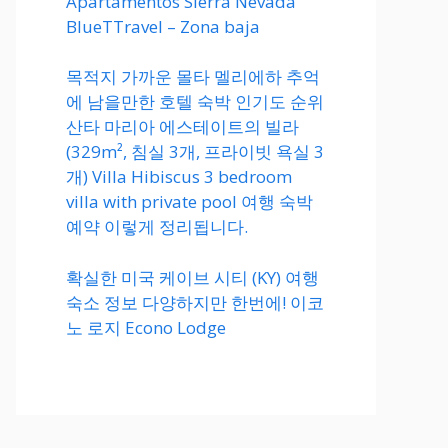
Apartamentos Sierra Nevada
BlueTTravel – Zona baja
목적지 가까운 몰타 멜리에하 추억
에 남을만한 호텔 숙박 인기도 순위
산타 마리아 에스테이트의 빌라
(329m², 침실 3개, 프라이빗 욕실 3
개) Villa Hibiscus 3 bedroom
villa with private pool 여행 숙박
예약 이렇게 정리됩니다.
확실한 미국 케이브 시티 (KY) 여행
숙소 정보 다양하지만 한번에! 이코
노 로지 Econo Lodge