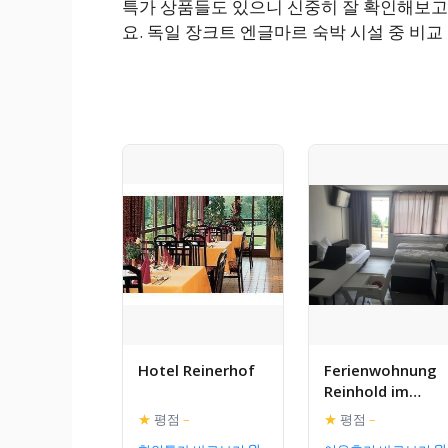
특가 상품들도 있으니 신중히 잘 확인해보고
요. 독일 장크트 엔글마르 숙박 시설 중 비
Hotel Reinerhof
Ferienwohnung
Reinhold im
Predigtstuhl
★
평점
–
★
평점
–
Resort