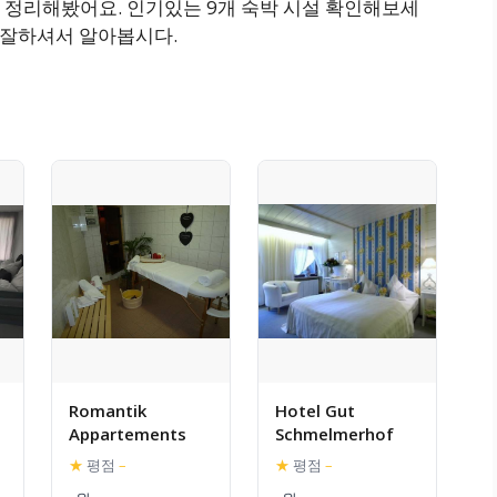
 정리해봤어요. 인기있는 9개 숙박 시설 확인해보세
교 잘하셔서 알아봅시다.
Romantik
Hotel Gut
Appartements
Schmelmerhof
★
평점
–
★
평점
–