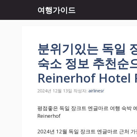
컨
여행가이드
텐
츠
로
건
너
분위기있는 독일 
뛰
기
숙소 정보 추천순으로
Reinerhof Hotel 
2024년 12월 13일
작성자:
airlinesr
평점좋은 독일 장크트 엔글마르 여행 숙박 예약 정보
Reinerhof
2024년 12월 독일 장크트 엔글마르 근처