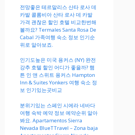
전망좋은 테르말리스 산타 로사 데
카발 콜롬비아 산타 로사 데 카발
가격 괜찮은 할인 호텔 비교한번해
볼까요? Termales Santa Rosa De
Cabal 가족여행 숙소 정보 인기순
위로 알아보죠.
인기도높은 미국 용커스 (NY) 완전
강추 호텔 할인 어디가 좋을까? 햄
튼 인 앤 스위트 용커스 Hampton
Inn & Suites Yonkers 여행 숙소 정
보 인기있는곳비교
분위기있는 스페인 시에라 네바다
여행 숙박 예약 정보 예약순위 알아
봐요. Apartamentos Sierra
Nevada BlueTTravel – Zona baja