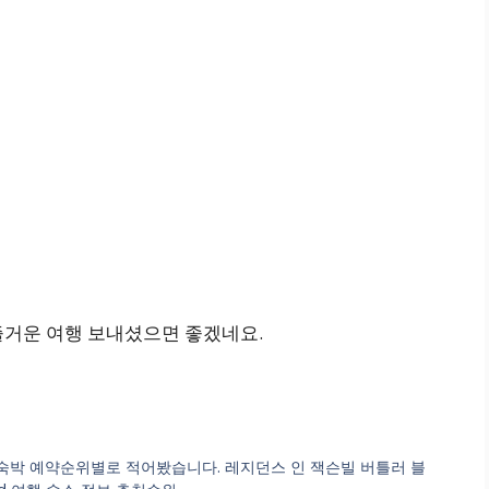
즐거운 여행 보내셨으면 좋겠네요.
간숙박 예약순위별로 적어봤습니다. 레지던스 인 잭슨빌 버틀러 블