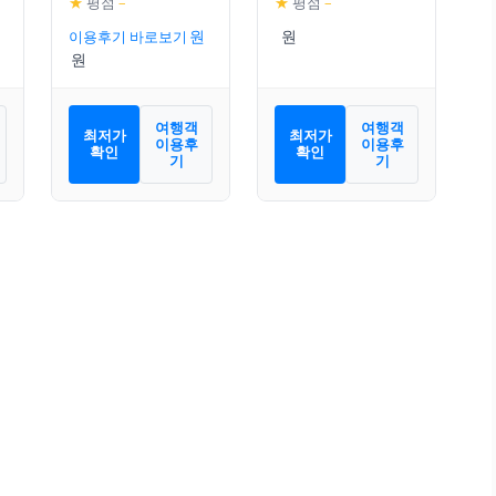
★
평점
–
★
평점
–
이용후기 바로보기
여행객
여행객
최저가
최저가
이용후
이용후
확인
확인
기
기