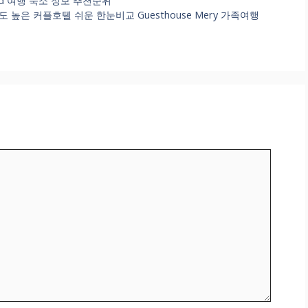
ulevard 여행 숙소 정보 추천순위
기도 높은 커플호텔 쉬운 한눈비교 Guesthouse Mery 가족여행