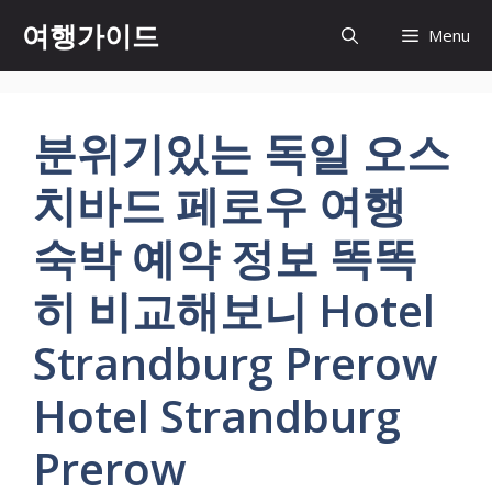
컨
여행가이드
Menu
텐
츠
로
건
분위기있는 독일 오스
너
뛰
치바드 페로우 여행
기
숙박 예약 정보 똑똑
히 비교해보니 Hotel
Strandburg Prerow
Hotel Strandburg
Prerow