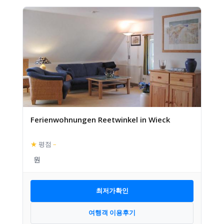
Ferienwohnungen Reetwinkel in Wieck
★
평점
–
최저가확인
여행객 이용후기