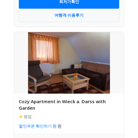
최저가확인
여행객 이용후기
Cozy Apartment in Wieck a. Darss with
Garden
★
평점
–
할인쿠폰 확인하기