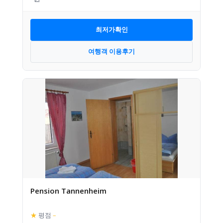
최저가확인
여행객 이용후기
Pension Tannenheim
★
평점
–