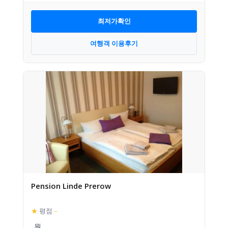
최저가확인
여행객 이용후기
Pension Linde Prerow
★
평점
–