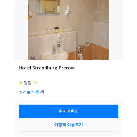
Hotel Strandburg Prerow
★
평점
10
가격보기
최저가확인
여행객 이용후기