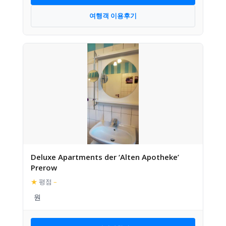
여행객 이용후기
Deluxe Apartments der ‘Alten Apotheke’
Prerow
★
평점
–