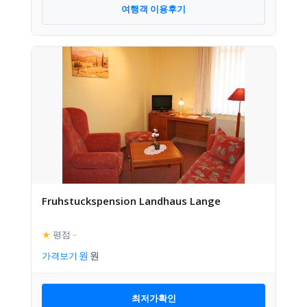
여행객 이용후기
Fruhstuckspension Landhaus Lange
★
평점
–
가격보기
최저가확인