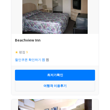
Beachview Inn
★
평점
9
할인쿠폰 확인하기
최저가확인
여행객 이용후기