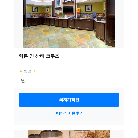
햄튼 인 산타 크루즈
★
평점
9
최저가확인
여행객 이용후기