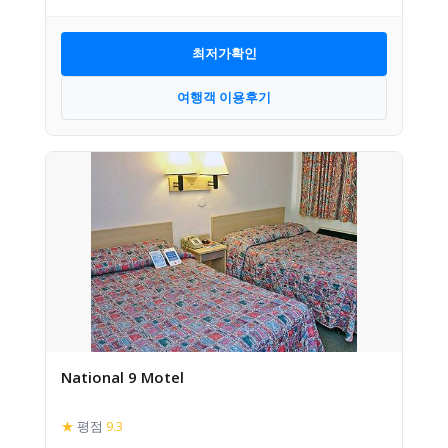
최저가확인
여행객 이용후기
National 9 Motel
★
평점
9.3