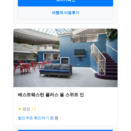
여행객 이용후기
베스트웨스턴 플러스 올 스위트 인
★
평점
7.3
할인쿠폰 확인하기