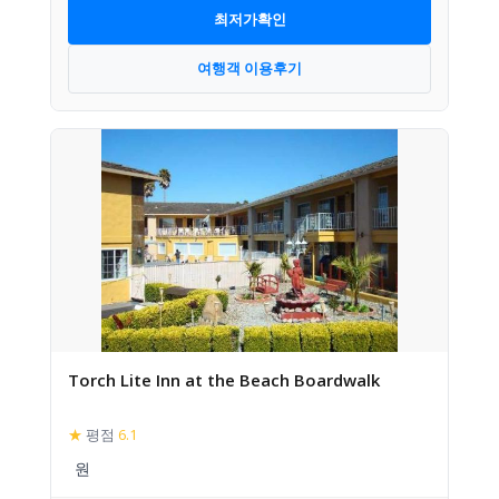
최저가확인
여행객 이용후기
Torch Lite Inn at the Beach Boardwalk
★
평점
6.1