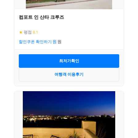
컴포트 인 산타 크루즈
★
평점
8.1
할인쿠폰 확인하기
최저가확인
여행객 이용후기