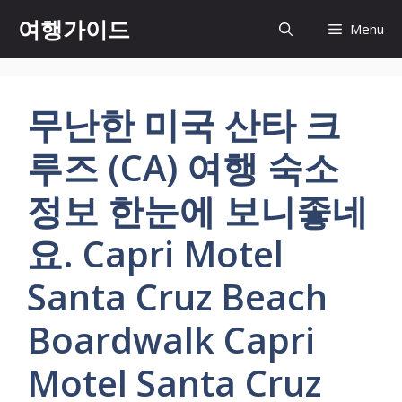
컨
여행가이드
Menu
텐
츠
로
건
무난한 미국 산타 크
너
뛰
루즈 (CA) 여행 숙소
기
정보 한눈에 보니좋네
요. Capri Motel
Santa Cruz Beach
Boardwalk Capri
Motel Santa Cruz