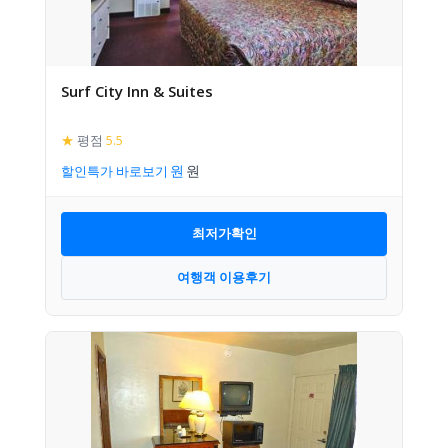
Surf City Inn & Suites
★
평점
5.5
할인특가 바로보기
최저가확인
여행객 이용후기