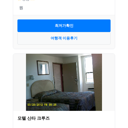
최저가확인
여행객 이용후기
모텔 산타 크루즈