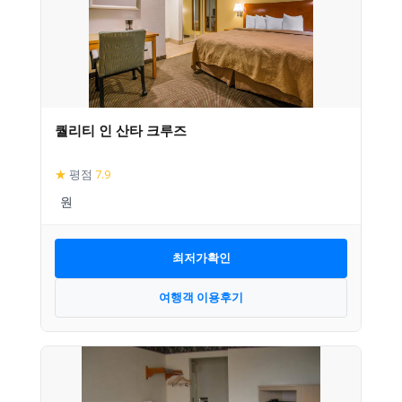
퀄리티 인 산타 크루즈
★
평점
7.9
최저가확인
여행객 이용후기