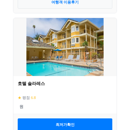
여행객 이용후기
호텔 솔라레스
★
평점
6.8
최저가확인