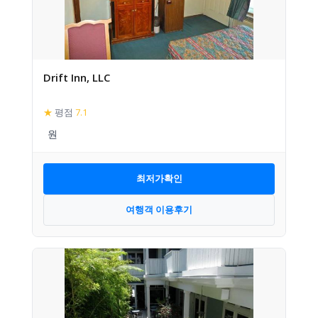
Drift Inn, LLC
★
평점
7.1
최저가확인
여행객 이용후기