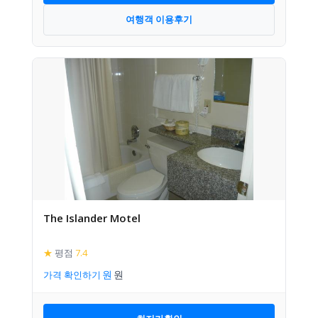
여행객 이용후기
The Islander Motel
★
평점
7.4
가격 확인하기