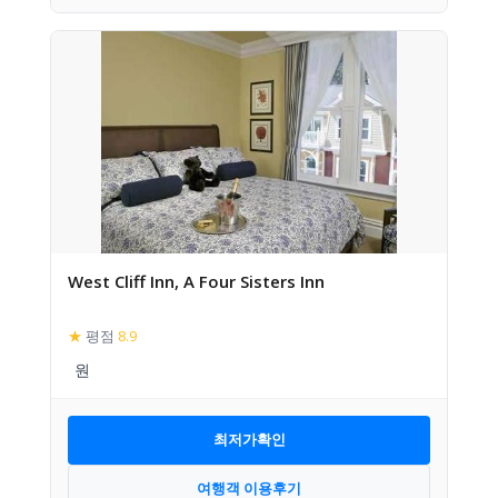
West Cliff Inn, A Four Sisters Inn
★
평점
8.9
최저가확인
여행객 이용후기