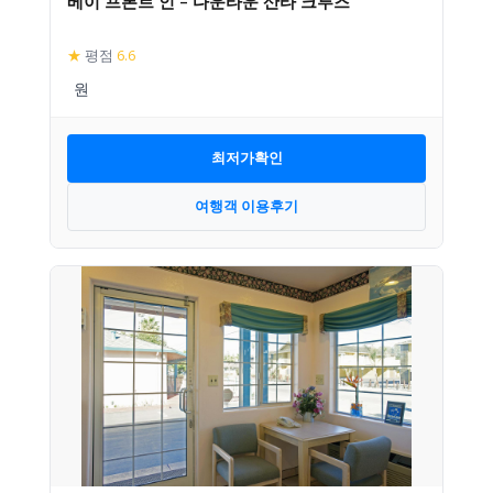
베이 프론트 인 – 다운타운 산타 크루즈
★
평점
6.6
최저가확인
여행객 이용후기