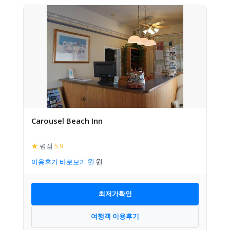
Carousel Beach Inn
★
평점
5.9
이용후기 바로보기
최저가확인
여행객 이용후기