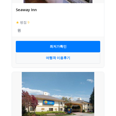
Seaway Inn
★
평점
9
최저가확인
여행객 이용후기