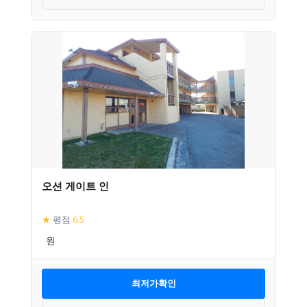
오션 게이트 인
★
평점
6.5
최저가확인