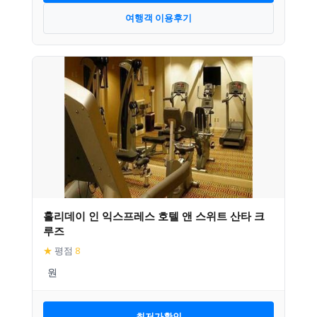
여행객 이용후기
홀리데이 인 익스프레스 호텔 앤 스위트 산타 크
루즈
★
평점
8
최저가확인