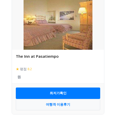
The Inn at Pasatiempo
★
평점
8.2
최저가확인
여행객 이용후기