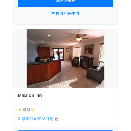
최저가확인
여행객 이용후기
Mission Inn
★
평점
9.1
이용후기 바로보기