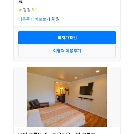
크
★
평점
8.1
이용후기 바로보기
최저가확인
여행객 이용후기