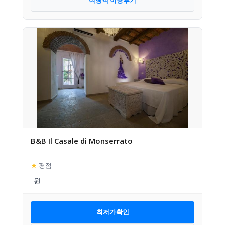
여행객 이용후기
B&B Il Casale di Monserrato
★
평점
–
최저가확인