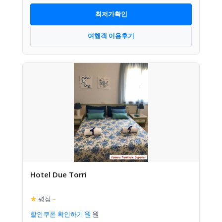
최저가확인
여행객 이용후기
Hotel Due Torri
★
평점
–
할인쿠폰 확인하기