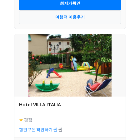
최저가확인
여행객 이용후기
Hotel VILLA ITALIA
★
평점
–
할인쿠폰 확인하기