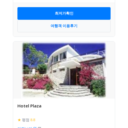
최저가확인
여행객 이용후기
Hotel Plaza
★
평점
8.8