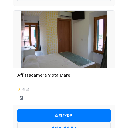
Affittacamere Vista Mare
★
평점
–
최저가확인