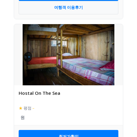
여행객 이용후기
Hostal On The Sea
★
평점
–
최저가확인