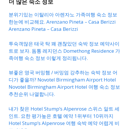
더 많은 숙소 정보
분위기있는 이탈리아 아렌자노 가족여행 숙소 정보
한눈에 비교해요. Arenzano Pineta – Casa Berizzi
Arenzano Pineta – Casa Berizzi
투숙객많은 태국 탁 꽤 괜찮았던 숙박 정보 예약사이
트로 보자. 돔통 레지던스 Domethong Residence 가
족여행 숙소 정보 이렇게 정리됩니다.
뷰좋은 영국 버밍햄 / 버밍엄 강추하는 숙박 정보 어
디가 좋을까? Novotel Birmingham Airport Hotel
Novotel Birmingham Airport Hotel 여행 숙소 정보
추천순위 나열합니다.
내가 찾은 Hotel Stump’s Alpenrose 스위스 알트 세
인트. 요한 평가높은 호텔 예약 1위부터 10위까지
Hotel Stump’s Alpenrose 여행 숙박 예약 어렵게 비