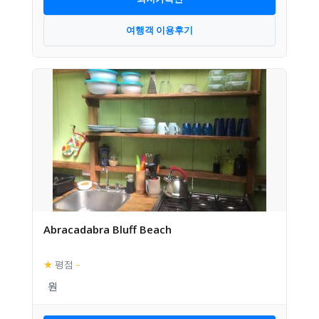
여행객 이용후기
Abracadabra Bluff Beach
★
평점
–