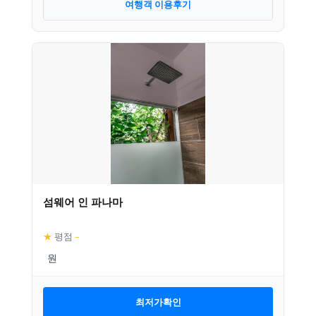
여행객 이용후기
섬웨어 인 파나마
★
평점
–
최저가확인