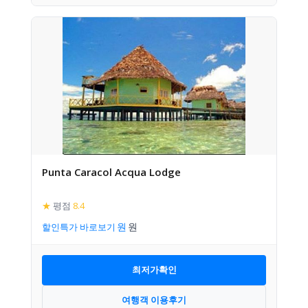
Punta Caracol Acqua Lodge
★
평점
8.4
할인특가 바로보기
최저가확인
여행객 이용후기