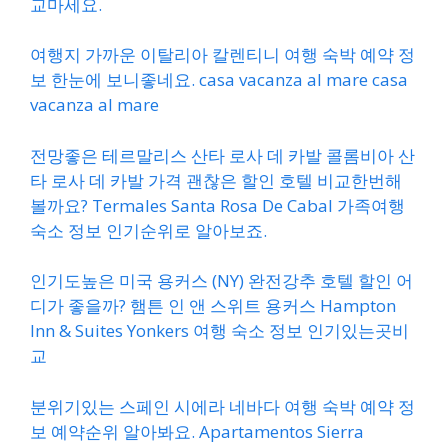
교마세요.
여행지 가까운 이탈리아 칼렌티니 여행 숙박 예약 정
보 한눈에 보니좋네요. casa vacanza al mare casa
vacanza al mare
전망좋은 테르말리스 산타 로사 데 카발 콜롬비아 산
타 로사 데 카발 가격 괜찮은 할인 호텔 비교한번해
볼까요? Termales Santa Rosa De Cabal 가족여행
숙소 정보 인기순위로 알아보죠.
인기도높은 미국 용커스 (NY) 완전강추 호텔 할인 어
디가 좋을까? 햄튼 인 앤 스위트 용커스 Hampton
Inn & Suites Yonkers 여행 숙소 정보 인기있는곳비
교
분위기있는 스페인 시에라 네바다 여행 숙박 예약 정
보 예약순위 알아봐요. Apartamentos Sierra