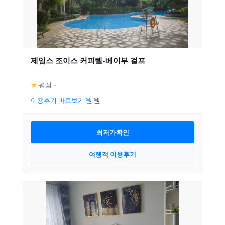
제임스 조이스 커피텔-베이부 걸프
★
평점
–
이용후기 바로보기
최저가확인
여행객 이용후기