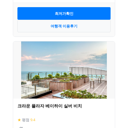
최저가확인
여행객 이용후기
크라운 플라자 베이하이 실버 비치
★
평점
9.4