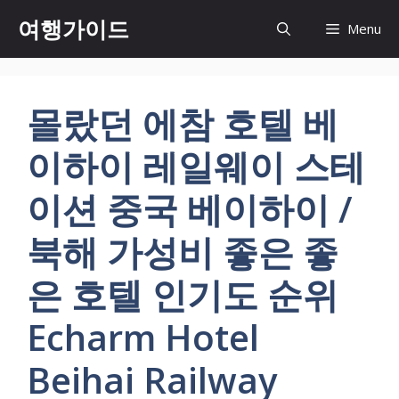
컨
여행가이드
Menu
텐
츠
로
건
몰랐던 에참 호텔 베
너
뛰
이하이 레일웨이 스테
기
이션 중국 베이하이 /
북해 가성비 좋은 좋
은 호텔 인기도 순위
Echarm Hotel
Beihai Railway