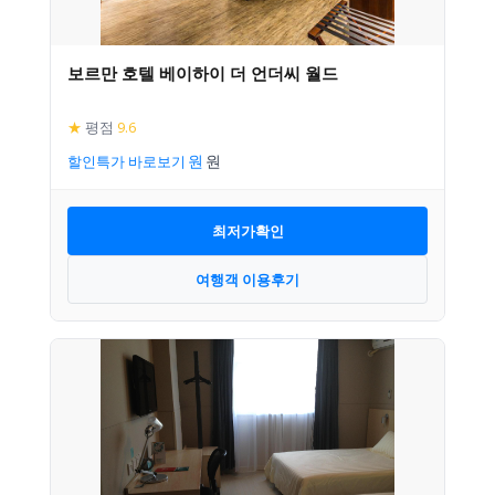
보르만 호텔 베이하이 더 언더씨 월드
★
평점
9.6
할인특가 바로보기
최저가확인
여행객 이용후기