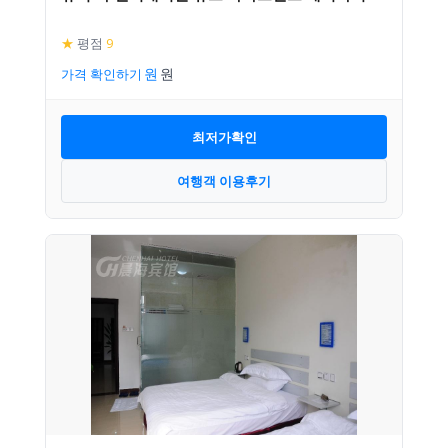
★
평점
9
가격 확인하기
최저가확인
여행객 이용후기