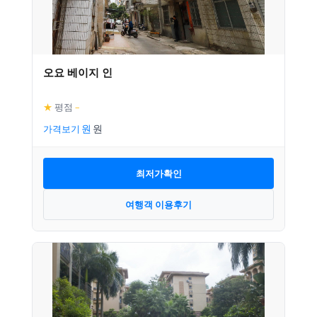
오요 베이지 인
★
평점
–
가격보기
최저가확인
여행객 이용후기