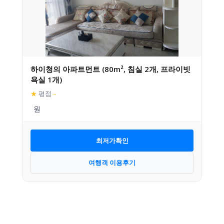
하이청의 아파트먼트 (80m², 침실 2개, 프라이빗
욕실 1개)
★
평점
–
최저가확인
여행객 이용후기