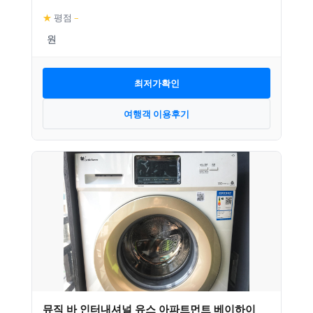
★
평점
–
최저가확인
여행객 이용후기
뮤직 바 인터내셔널 유스 아파트먼트 베이하이