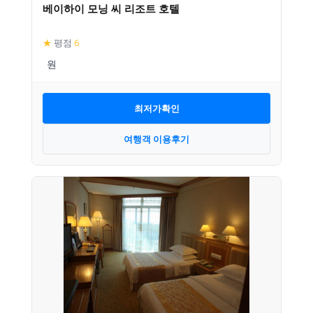
베이하이 모닝 씨 리조트 호텔
★
평점
6
최저가확인
여행객 이용후기