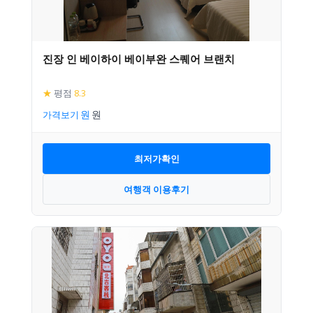
진장 인 베이하이 베이부완 스퀘어 브랜치
★
평점
8.3
가격보기
최저가확인
여행객 이용후기