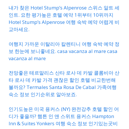
내가 찾은 Hotel Stump’s Alpenrose 스위스 알트 세
인트. 요한 평가높은 호텔 예약 1위부터 10위까지
Hotel Stump’s Alpenrose 여행 숙박 예약 어렵게 비
교마세요.
여행지 가까운 이탈리아 칼렌티니 여행 숙박 예약 정
보 한눈에 보니좋네요. casa vacanza al mare casa
vacanza al mare
전망좋은 테르말리스 산타 로사 데 카발 콜롬비아 산
타 로사 데 카발 가격 괜찮은 할인 호텔 비교한번해
볼까요? Termales Santa Rosa De Cabal 가족여행
숙소 정보 인기순위로 알아보죠.
인기도높은 미국 용커스 (NY) 완전강추 호텔 할인 어
디가 좋을까? 햄튼 인 앤 스위트 용커스 Hampton
Inn & Suites Yonkers 여행 숙소 정보 인기있는곳비