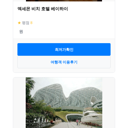
엑세몬 비치 호텔 베이하이
★
평점
8
최저가확인
여행객 이용후기