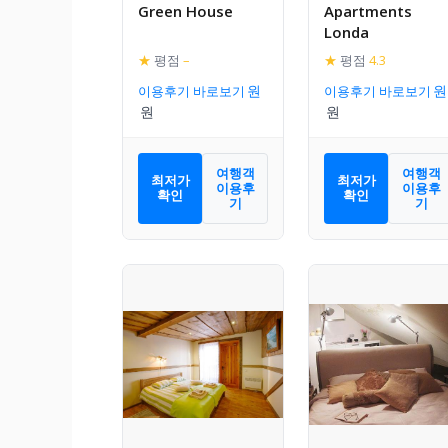
Green House
Apartments
Londa
★
평점
–
★
평점
4.3
이용후기 바로보기
이용후기 바로보기
여행객
여행객
최저가
최저가
이용후
이용후
확인
확인
기
기