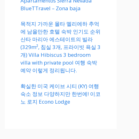
Apartamentos Sierra Nevada
BlueTTravel – Zona baja
목적지 가까운 몰타 멜리에하 추억
에 남을만한 호텔 숙박 인기도 순위
산타 마리아 에스테이트의 빌라
(329m², 침실 3개, 프라이빗 욕실 3
개) Villa Hibiscus 3 bedroom
villa with private pool 여행 숙박
예약 이렇게 정리됩니다.
확실한 미국 케이브 시티 (KY) 여행
숙소 정보 다양하지만 한번에! 이코
노 로지 Econo Lodge