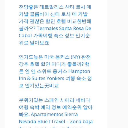
전망좋은 테르말리스 산타 로사 데
카발 콜롬비아 산타 로사 데 카발
가격 괜찮은 할인 호텔 비교한번해
볼까요? Termales Santa Rosa De
Cabal 가족여행 숙소 정보 인기순
위로 알아보죠.
인기도높은 미국 용커스 (NY) 완전
강추 호텔 할인 어디가 좋을까? 햄
튼 인 앤 스위트 용커스 Hampton
Inn & Suites Yonkers 여행 숙소 정
보 인기있는곳비교
분위기있는 스페인 시에라 네바다
여행 숙박 예약 정보 예약순위 알아
봐요. Apartamentos Sierra
Nevada BlueTTravel – Zona baja