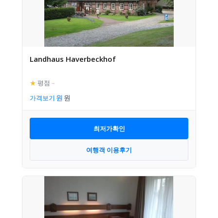
Landhaus Haverbeckhof
★
평점
–
가격보기
최저가확인
여행객 이용후기