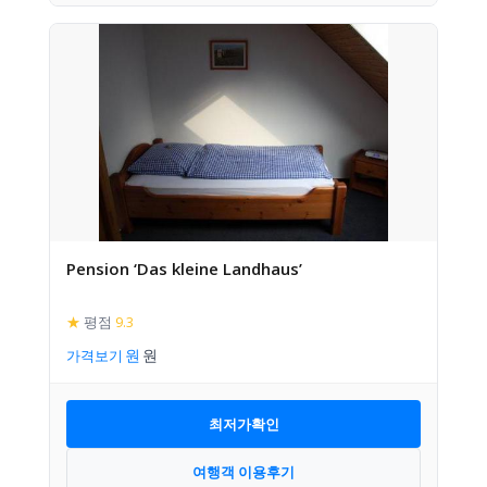
Pension ‘Das kleine Landhaus’
★
평점
9.3
가격보기
최저가확인
여행객 이용후기