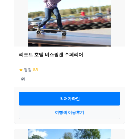
리조트 호텔 비스핑겐 수페리어
★
평점
8.5
최저가확인
여행객 이용후기