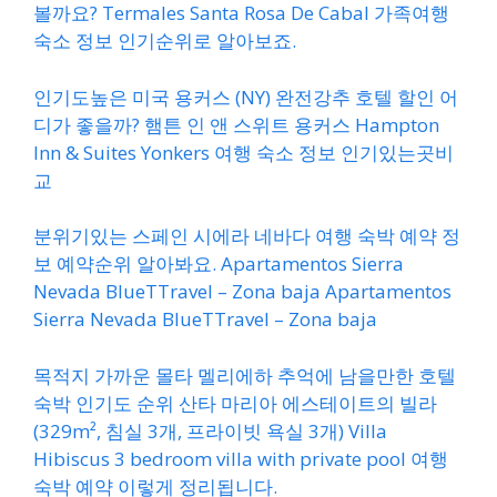
볼까요? Termales Santa Rosa De Cabal 가족여행
숙소 정보 인기순위로 알아보죠.
인기도높은 미국 용커스 (NY) 완전강추 호텔 할인 어
디가 좋을까? 햄튼 인 앤 스위트 용커스 Hampton
Inn & Suites Yonkers 여행 숙소 정보 인기있는곳비
교
분위기있는 스페인 시에라 네바다 여행 숙박 예약 정
보 예약순위 알아봐요. Apartamentos Sierra
Nevada BlueTTravel – Zona baja Apartamentos
Sierra Nevada BlueTTravel – Zona baja
목적지 가까운 몰타 멜리에하 추억에 남을만한 호텔
숙박 인기도 순위 산타 마리아 에스테이트의 빌라
(329m², 침실 3개, 프라이빗 욕실 3개) Villa
Hibiscus 3 bedroom villa with private pool 여행
숙박 예약 이렇게 정리됩니다.