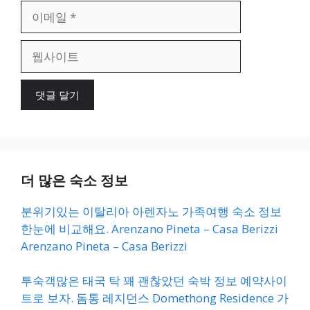
이
메
일
웹
사
이
트
더 많은 숙소 정보
분위기있는 이탈리아 아렌자노 가족여행 숙소 정보
한눈에 비교해요. Arenzano Pineta – Casa Berizzi
Arenzano Pineta – Casa Berizzi
투숙객많은 태국 탁 꽤 괜찮았던 숙박 정보 예약사이
트로 보자. 돔통 레지던스 Domethong Residence 가