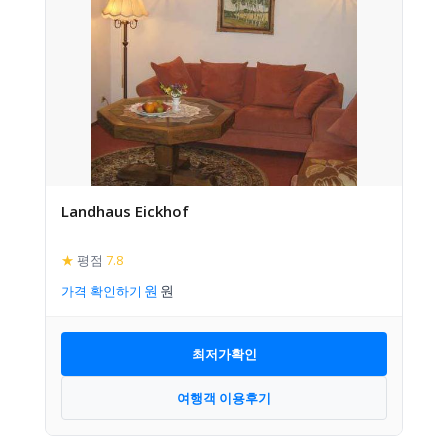
Landhaus Eickhof
★
평점
7.8
가격 확인하기
최저가확인
여행객 이용후기