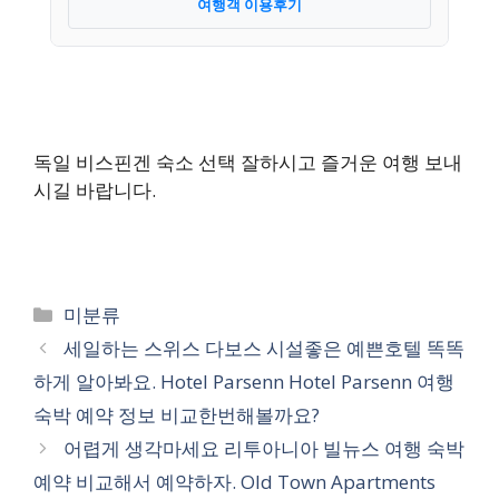
여행객 이용후기
독일 비스핀겐 숙소 선택 잘하시고 즐거운 여행 보내
시길 바랍니다.
카
미분류
테
세일하는 스위스 다보스 시설좋은 예쁜호텔 똑똑
고
하게 알아봐요. Hotel Parsenn Hotel Parsenn 여행
리
숙박 예약 정보 비교한번해볼까요?
어렵게 생각마세요 리투아니아 빌뉴스 여행 숙박
예약 비교해서 예약하자. Old Town Apartments