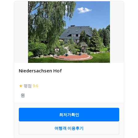
Niedersachsen Hof
★
평점
9.6
최저가확인
여행객 이용후기