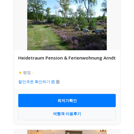
Heidetraum Pension & Ferienwohnung Arndt
★
평점
–
할인쿠폰 확인하기
최저가확인
여행객 이용후기