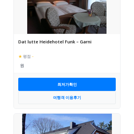
Dat lutte Heidehotel Funk – Garni
★
평점
–
최저가확인
여행객 이용후기