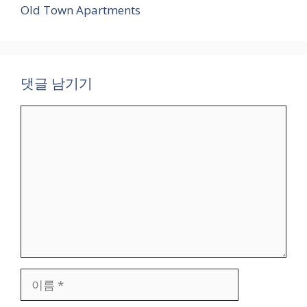
Old Town Apartments
댓글 남기기
댓
글
이
름