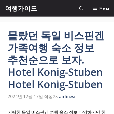
컨
여행가이드
Menu
텐
츠
로
건
몰랐던 독일 비스핀겐
너
뛰
가족여행 숙소 정보
기
추천순으로 보자.
Hotel Konig-Stuben
Hotel Konig-Stuben
2024년 12월 17일
작성자:
airlinesr
저렴한 독일 비스핀겐 여행 숙소 정보 다양하지만 한