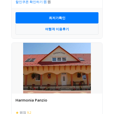
할인쿠폰 확인하기
최저가확인
여행객 이용후기
Harmonia Panzio
★
평점
9.2