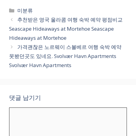
카
미분류
테
추천받은 영국 울라콤 여행 숙박 예약 평점비교
고
Seascape Hideaways at Mortehoe Seascape
리
Hideaways at Mortehoe
가격괜찮은 노르웨이 스볼베르 여행 숙박 예약
못봤던곳도 있네요. Svolvær Havn Apartments
Svolvær Havn Apartments
댓글 남기기
댓
글