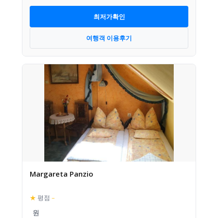
최저가확인
여행객 이용후기
Margareta Panzio
★
평점
–