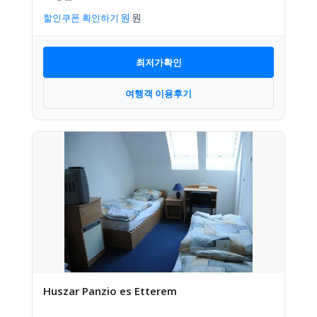
할인쿠폰 확인하기
최저가확인
여행객 이용후기
Huszar Panzio es Etterem