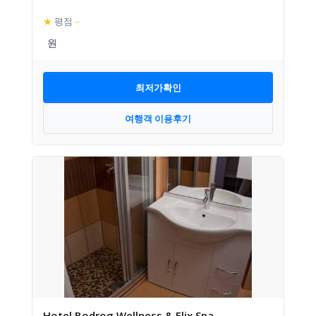
★
평점
–
최저가확인
여행객 이용후기
Hotel Bodrog Wellness & Elix Spa