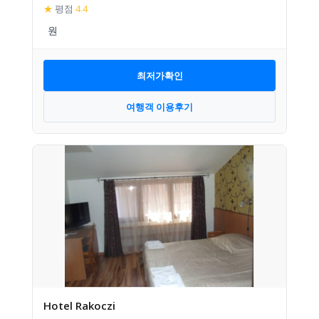
★
평점
4.4
최저가확인
여행객 이용후기
Hotel Rakoczi