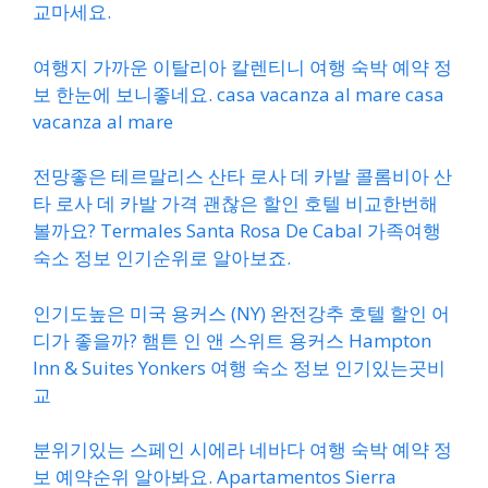
교마세요.
여행지 가까운 이탈리아 칼렌티니 여행 숙박 예약 정
보 한눈에 보니좋네요. casa vacanza al mare casa
vacanza al mare
전망좋은 테르말리스 산타 로사 데 카발 콜롬비아 산
타 로사 데 카발 가격 괜찮은 할인 호텔 비교한번해
볼까요? Termales Santa Rosa De Cabal 가족여행
숙소 정보 인기순위로 알아보죠.
인기도높은 미국 용커스 (NY) 완전강추 호텔 할인 어
디가 좋을까? 햄튼 인 앤 스위트 용커스 Hampton
Inn & Suites Yonkers 여행 숙소 정보 인기있는곳비
교
분위기있는 스페인 시에라 네바다 여행 숙박 예약 정
보 예약순위 알아봐요. Apartamentos Sierra