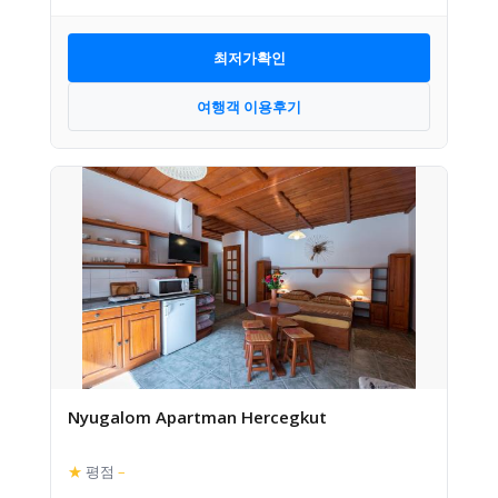
최저가확인
여행객 이용후기
Nyugalom Apartman Hercegkut
★
평점
–