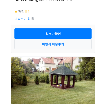
★
평점
8.4
가격보기
최저가확인
여행객 이용후기