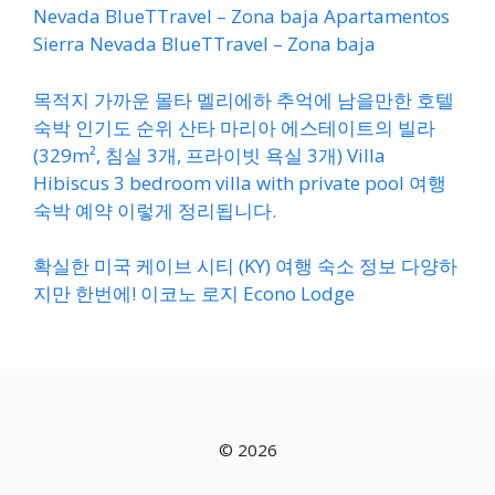
Nevada BlueTTravel – Zona baja Apartamentos
Sierra Nevada BlueTTravel – Zona baja
목적지 가까운 몰타 멜리에하 추억에 남을만한 호텔
숙박 인기도 순위 산타 마리아 에스테이트의 빌라
(329m², 침실 3개, 프라이빗 욕실 3개) Villa
Hibiscus 3 bedroom villa with private pool 여행
숙박 예약 이렇게 정리됩니다.
확실한 미국 케이브 시티 (KY) 여행 숙소 정보 다양하
지만 한번에! 이코노 로지 Econo Lodge
© 2026