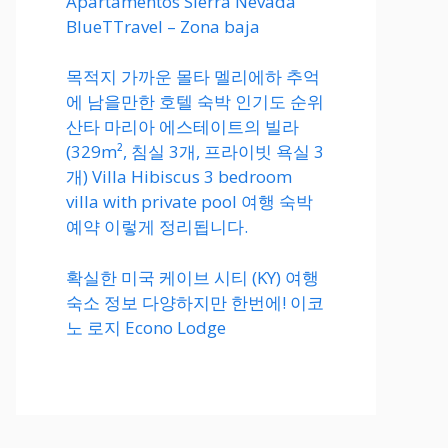
Apartamentos Sierra Nevada
BlueTTravel – Zona baja
목적지 가까운 몰타 멜리에하 추억
에 남을만한 호텔 숙박 인기도 순위
산타 마리아 에스테이트의 빌라
(329m², 침실 3개, 프라이빗 욕실 3
개) Villa Hibiscus 3 bedroom
villa with private pool 여행 숙박
예약 이렇게 정리됩니다.
확실한 미국 케이브 시티 (KY) 여행
숙소 정보 다양하지만 한번에! 이코
노 로지 Econo Lodge