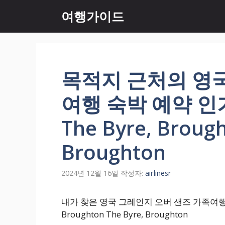
컨
여행가이드
텐
츠
로
건
너
목적지 근처의 영
뛰
기
여행 숙박 예약 인
The Byre, Brough
Broughton
2024년 12월 16일
작성자:
airlinesr
내가 찾은 영국 그레인지 오버 샌즈 가족여행 
Broughton The Byre, Broughton