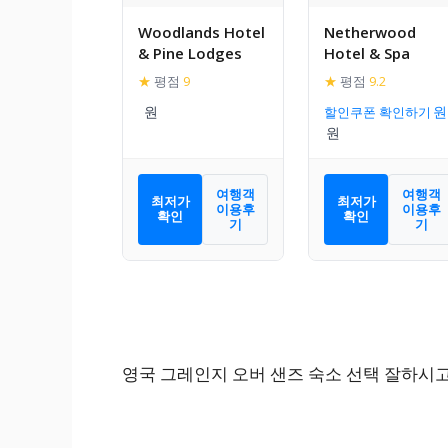
Woodlands Hotel
Netherwood
& Pine Lodges
Hotel & Spa
★
평점
9
★
평점
9.2
할인쿠폰 확인하기
여행객
여행객
최저가
최저가
이용후
이용후
확인
확인
기
기
영국 그레인지 오버 샌즈 숙소 선택 잘하시