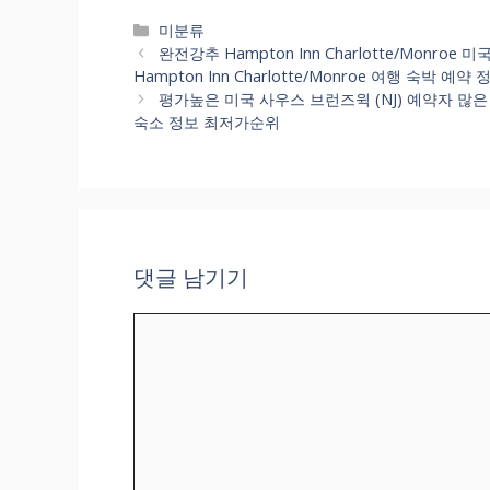
카
미분류
테
완전강추 Hampton Inn Charlotte/Monro
고
Hampton Inn Charlotte/Monroe 여행 숙박 
리
평가높은 미국 사우스 브런즈윅 (NJ) 예약자 많은 호
숙소 정보 최저가순위
댓글 남기기
댓
글