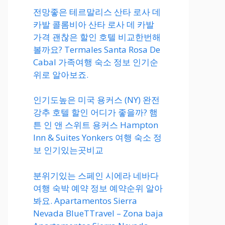
전망좋은 테르말리스 산타 로사 데
카발 콜롬비아 산타 로사 데 카발
가격 괜찮은 할인 호텔 비교한번해
볼까요? Termales Santa Rosa De
Cabal 가족여행 숙소 정보 인기순
위로 알아보죠.
인기도높은 미국 용커스 (NY) 완전
강추 호텔 할인 어디가 좋을까? 햄
튼 인 앤 스위트 용커스 Hampton
Inn & Suites Yonkers 여행 숙소 정
보 인기있는곳비교
분위기있는 스페인 시에라 네바다
여행 숙박 예약 정보 예약순위 알아
봐요. Apartamentos Sierra
Nevada BlueTTravel – Zona baja