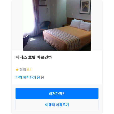
페닉스 호텔 바르긴하
★
평점
6.4
가격 확인하기
최저가확인
여행객 이용후기