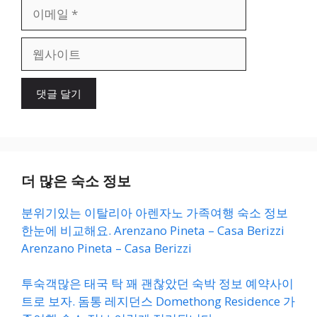
이
메
일
웹
사
이
트
더 많은 숙소 정보
분위기있는 이탈리아 아렌자노 가족여행 숙소 정보
한눈에 비교해요. Arenzano Pineta – Casa Berizzi
Arenzano Pineta – Casa Berizzi
투숙객많은 태국 탁 꽤 괜찮았던 숙박 정보 예약사이
트로 보자. 돔통 레지던스 Domethong Residence 가