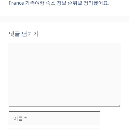
France 가족여행 숙소 정보 순위별 정리했어요.
댓글 남기기
댓
글
이
름