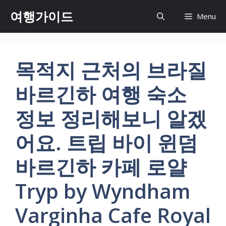
컨
여행가이드
Menu
텐
츠
로
건
목적지 근처의 브라질
너
뛰
바르긴하 여행 숙소
기
정보 정리해보니 알겠
어요. 트립 바이 윈덤
바르긴하 카페 로얄
Tryp by Wyndham
Varginha Cafe Royal