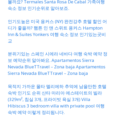
볼까요? Termales Santa Rosa De Cabal 가족여행
숙소 정보 인기순위로 알아보죠.
인기도높은 미국 용커스 (NY) 완전강추 호텔 할인 어
디가 좋을까? 햄튼 인 앤 스위트 용커스 Hampton
Inn & Suites Yonkers 여행 숙소 정보 인기있는곳비
교
분위기있는 스페인 시에라 네바다 여행 숙박 예약 정
보 예약순위 알아봐요. Apartamentos Sierra
Nevada BlueTTravel – Zona baja Apartamentos
Sierra Nevada BlueTTravel – Zona baja
목적지 가까운 몰타 멜리에하 추억에 남을만한 호텔
숙박 인기도 순위 산타 마리아 에스테이트의 빌라
(329m², 침실 3개, 프라이빗 욕실 3개) Villa
Hibiscus 3 bedroom villa with private pool 여행
숙박 예약 이렇게 정리됩니다.