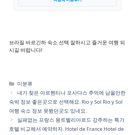
브라질 바르긴하 숙소 선택 잘하시고 즐거운 여행 되
시길 바랍니다!
카
미분류
테
내가 찾은 아르헨티나 포사다스 추억에 남을만한
고
숙박 정보 좋은곳으로 선택해요. Rio y Sol Rio y Sol
리
여행 숙소 정보 못봤던곳도 있네요.
실패없는 프랑스 몽트벨리아르드 강추하는 특가
호텔 비교해서 예약하자. Hotel de France Hotel de