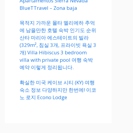
Apartamentos Sierra Nevada
BlueTTravel – Zona baja
목적지 가까운 몰타 멜리에하 추억
에 남을만한 호텔 숙박 인기도 순위
산타 마리아 에스테이트의 빌라
(329m², 침실 3개, 프라이빗 욕실 3
개) Villa Hibiscus 3 bedroom
villa with private pool 여행 숙박
예약 이렇게 정리됩니다.
확실한 미국 케이브 시티 (KY) 여행
숙소 정보 다양하지만 한번에! 이코
노 로지 Econo Lodge