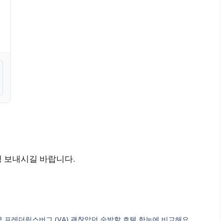
행 보내시길 바랍니다.
burg 미국 프레더릭스버그 (VA) 괜찮았던 숙박할 호텔 한눈에 비교해요.