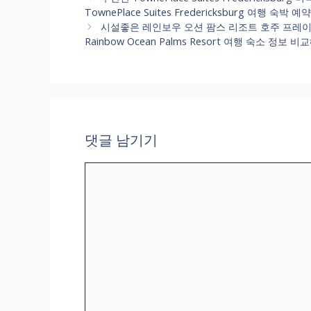
고
TownePlace Suites Fredericksburg 여행 숙
리
시설좋은 레인보우 오션 팜스 리조트 호주 프레
Rainbow Ocean Palms Resort 여행 숙소 정보 
댓글 남기기
댓
글