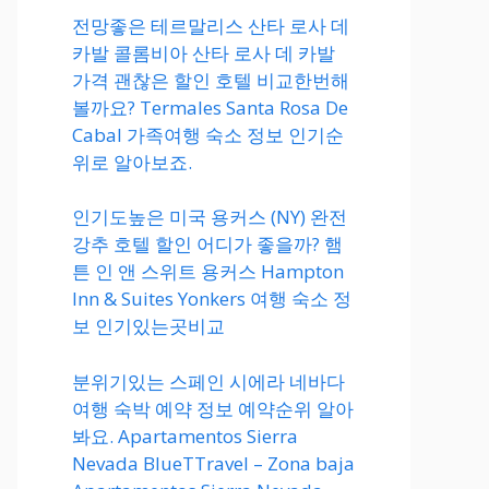
전망좋은 테르말리스 산타 로사 데
카발 콜롬비아 산타 로사 데 카발
가격 괜찮은 할인 호텔 비교한번해
볼까요? Termales Santa Rosa De
Cabal 가족여행 숙소 정보 인기순
위로 알아보죠.
인기도높은 미국 용커스 (NY) 완전
강추 호텔 할인 어디가 좋을까? 햄
튼 인 앤 스위트 용커스 Hampton
Inn & Suites Yonkers 여행 숙소 정
보 인기있는곳비교
분위기있는 스페인 시에라 네바다
여행 숙박 예약 정보 예약순위 알아
봐요. Apartamentos Sierra
Nevada BlueTTravel – Zona baja