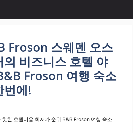
 Froson 스웨덴 오스
처의 비즈니스 호텔 야
&B Froson 여행 숙소
한번에!
 핫한 호텔비용 최저가 순위 B&B Froson 여행 숙소