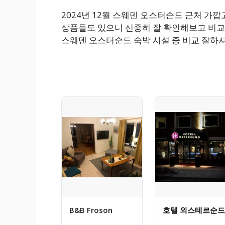
2024년 12월 스웨덴 오스터순드 근처 가
상품들도 있으니 신중히 잘 확인해보고 비교
스웨덴 오스터순드 숙박 시설 중 비교 잘하
B&B Froson
호텔 외스테르순드