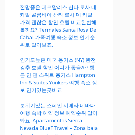
전망좋은 테르말리스 산타 로사 데
카발 콜롬비아 산타 로사 데 카발
가격 괜찮은 할인 호텔 비교한번해
볼까요? Termales Santa Rosa De
Cabal 가족여행 숙소 정보 인기순
위로 알아보죠.
인기도높은 미국 용커스 (NY) 완전
강추 호텔 할인 어디가 좋을까? 햄
튼 인 앤 스위트 용커스 Hampton
Inn & Suites Yonkers 여행 숙소 정
보 인기있는곳비교
분위기있는 스페인 시에라 네바다
여행 숙박 예약 정보 예약순위 알아
봐요. Apartamentos Sierra
Nevada BlueTTravel – Zona baja