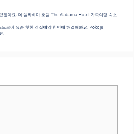
요. 더 앨라배마 호텔 The Alabama Hotel 가족여행 숙소
도바 즈드로이 요즘 핫한 객실예약 한번에 해결해봐요. Pokoje
요.