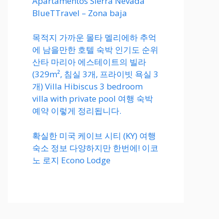
Apartamentos Sierra Nevada
BlueTTravel – Zona baja
목적지 가까운 몰타 멜리에하 추억
에 남을만한 호텔 숙박 인기도 순위
산타 마리아 에스테이트의 빌라
(329m², 침실 3개, 프라이빗 욕실 3
개) Villa Hibiscus 3 bedroom
villa with private pool 여행 숙박
예약 이렇게 정리됩니다.
확실한 미국 케이브 시티 (KY) 여행
숙소 정보 다양하지만 한번에! 이코
노 로지 Econo Lodge