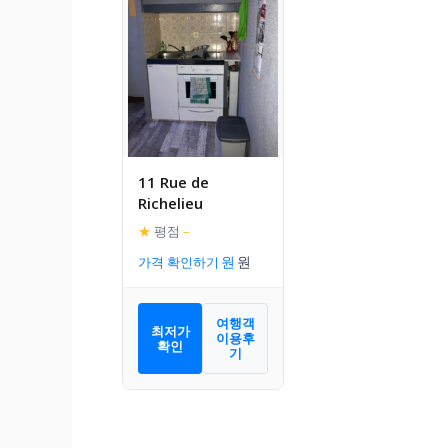
11 Rue de
Richelieu
★
평점
–
가격 확인하기
여행객
최저가
이용후
확인
기