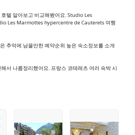
텔 알아보고 비교해봤어요. Studio Les
dio Les Marmottes hypercentre de Cauterets 여행
은 추억에 남을만한 예약순위 높은 숙소정보를 소개
인해서 나름정리했어요. 프랑스 코테레츠 여러 숙박 시