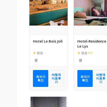
Hotel Le Bois Joli
Hotel-Residence
Le Lys
★
평점
–
★
평점
8.9
여행객
여행객
최저가
최저가
이용후
이용후
확인
확인
기
기