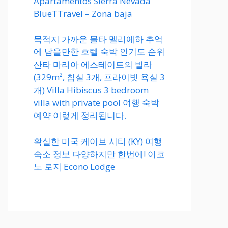
Apartamentos Sierra Nevada
BlueTTravel – Zona baja
목적지 가까운 몰타 멜리에하 추억
에 남을만한 호텔 숙박 인기도 순위
산타 마리아 에스테이트의 빌라
(329m², 침실 3개, 프라이빗 욕실 3
개) Villa Hibiscus 3 bedroom
villa with private pool 여행 숙박
예약 이렇게 정리됩니다.
확실한 미국 케이브 시티 (KY) 여행
숙소 정보 다양하지만 한번에! 이코
노 로지 Econo Lodge