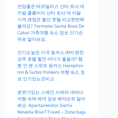
전망좋은 테르말리스 산타 로사 데
카발 콜롬비아 산타 로사 데 카발
가격 괜찮은 할인 호텔 비교한번해
볼까요? Termales Santa Rosa De
Cabal 가족여행 숙소 정보 인기순
위로 알아보죠.
인기도높은 미국 용커스 (NY) 완전
강추 호텔 할인 어디가 좋을까? 햄
튼 인 앤 스위트 용커스 Hampton
Inn & Suites Yonkers 여행 숙소 정
보 인기있는곳비교
분위기있는 스페인 시에라 네바다
여행 숙박 예약 정보 예약순위 알아
봐요. Apartamentos Sierra
Nevada BlueTTravel – Zona baja