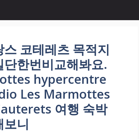
랑스 코테레츠 목적지
일단한번비교해봐요.
ottes hypercentre
udio Les Marmottes
 Cauterets 여행 숙박
해보니