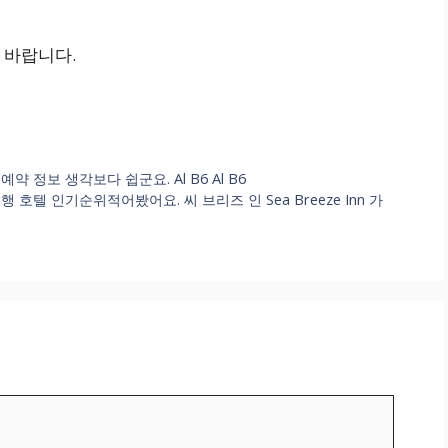
 바랍니다.
정보 생각보다 쉽군요. Al B6 Al B6
호텔 인기순위적어봤어요. 씨 브리즈 인 Sea Breeze Inn 가