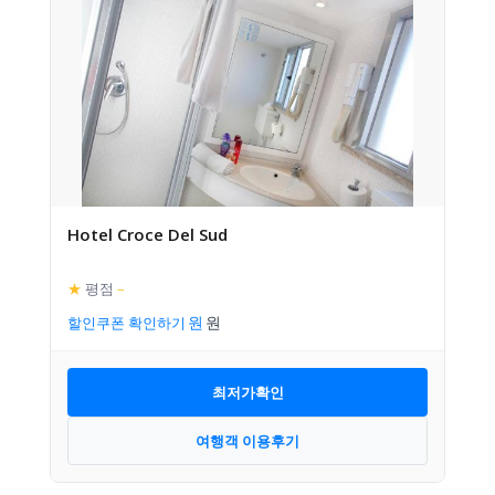
Hotel Croce Del Sud
★
평점
–
할인쿠폰 확인하기
최저가확인
여행객 이용후기