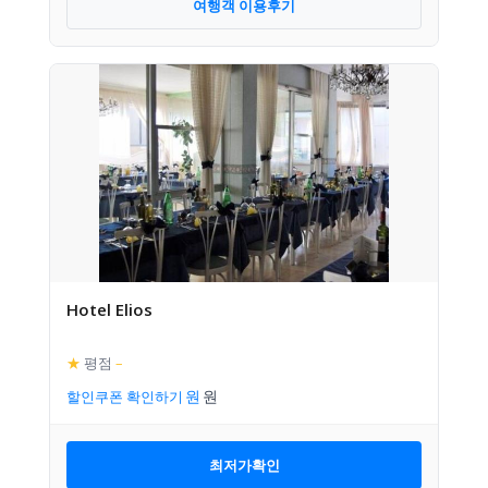
여행객 이용후기
Hotel Elios
★
평점
–
할인쿠폰 확인하기
최저가확인