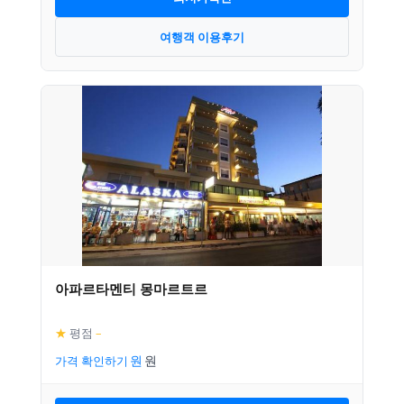
여행객 이용후기
아파르타멘티 몽마르트르
★
평점
–
가격 확인하기