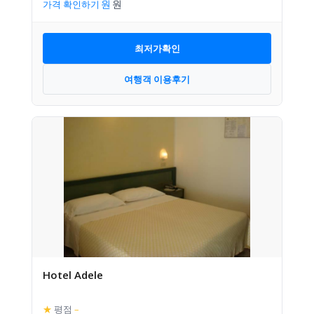
가격 확인하기
최저가확인
여행객 이용후기
Hotel Adele
★
평점
–