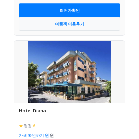
최저가확인
여행객 이용후기
Hotel Diana
★
평점
6
가격 확인하기