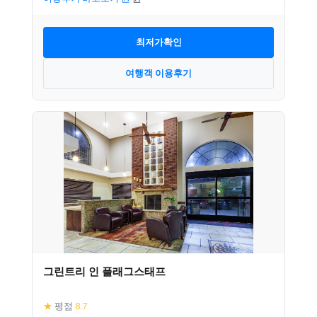
최저가확인
여행객 이용후기
그린트리 인 플래그스태프
★
평점
8.7