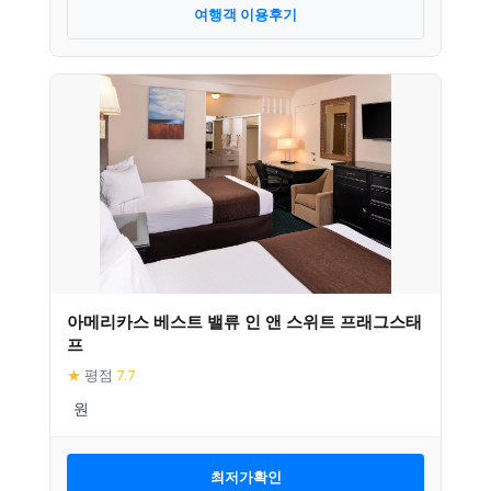
여행객 이용후기
아메리카스 베스트 밸류 인 앤 스위트 프래그스태
프
★
평점
7.7
최저가확인