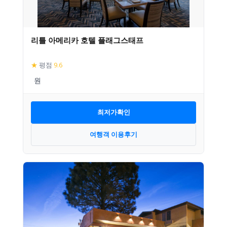
리틀 아메리카 호텔 플래그스태프
★
평점
9.6
최저가확인
여행객 이용후기