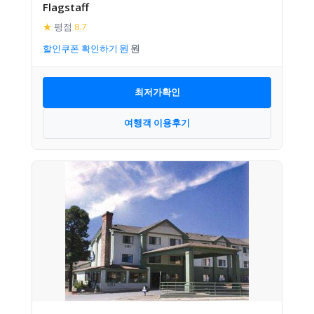
Flagstaff
★
평점
8.7
할인쿠폰 확인하기
최저가확인
여행객 이용후기