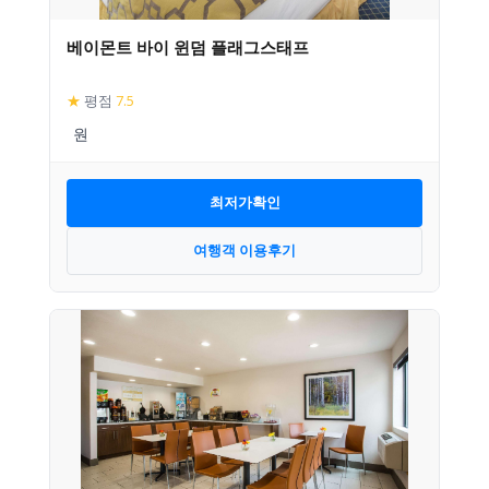
베이몬트 바이 윈덤 플래그스태프
★
평점
7.5
최저가확인
여행객 이용후기