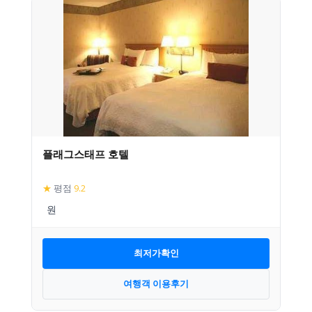
플래그스태프 호텔
★
평점
9.2
최저가확인
여행객 이용후기