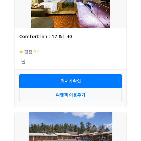
Comfort Inn I-17 & I-40
★
평점
9.1
최저가확인
여행객 이용후기