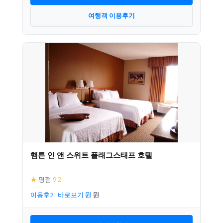
여행객 이용후기
햄튼 인 앤 스위트 플래그스태프 호텔
★
평점
9.2
이용후기 바로보기