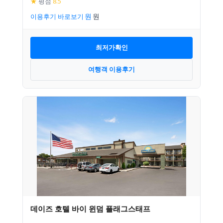
★
평점
8.5
이용후기 바로보기
최저가확인
여행객 이용후기
데이즈 호텔 바이 윈덤 플래그스태프