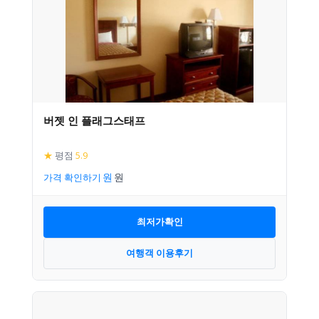
버젯 인 플래그스태프
★
평점
5.9
가격 확인하기
최저가확인
여행객 이용후기