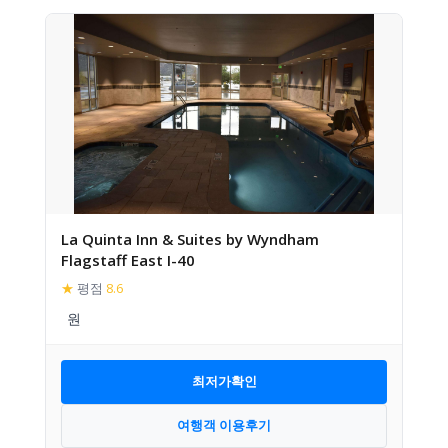
La Quinta Inn & Suites by Wyndham
Flagstaff East I-40
★
평점
8.6
최저가확인
여행객 이용후기