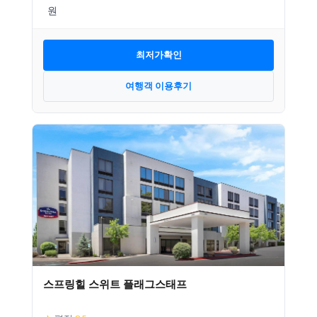
최저가확인
여행객 이용후기
스프링힐 스위트 플래그스태프