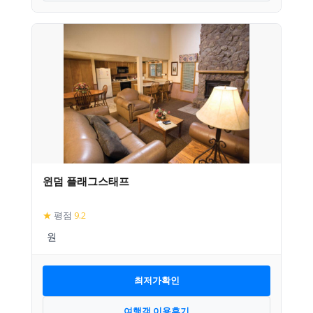
윈덤 플래그스태프
★
평점
9.2
최저가확인
여행객 이용후기