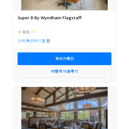
Super 8 By Wyndham Flagstaff
★
평점
7.6
가격 확인하기
최저가확인
여행객 이용후기