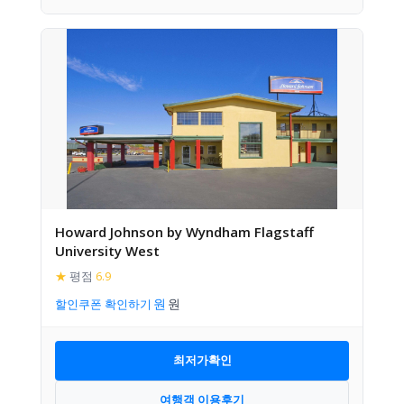
Howard Johnson by Wyndham Flagstaff
University West
★
평점
6.9
할인쿠폰 확인하기
최저가확인
여행객 이용후기