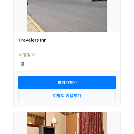
Travelers Inn
★
평점
6.5
최저가확인
여행객 이용후기