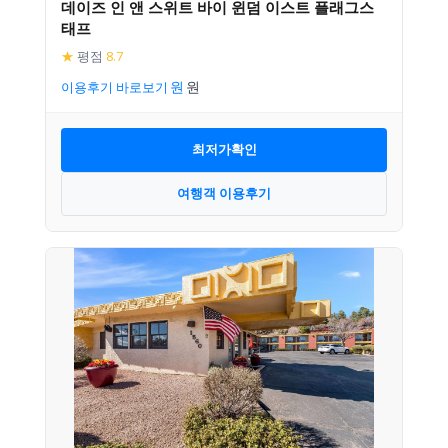
데이즈 인 앤 스위트 바이 윈덤 이스트 플래그스
태프
★
평점
8.7
이용후기 바로보기
최저가확인
여행객 이용후기