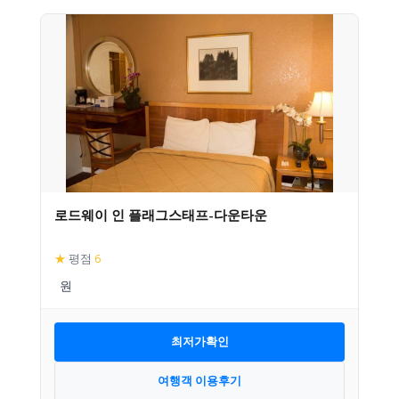
로드웨이 인 플래그스태프-다운타운
★
평점
6
최저가확인
여행객 이용후기