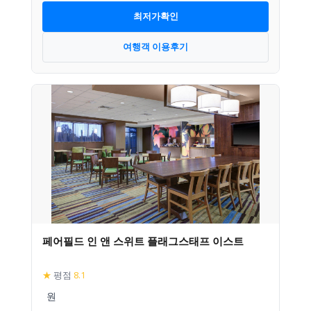
최저가확인
여행객 이용후기
페어필드 인 앤 스위트 플래그스태프 이스트
★
평점
8.1