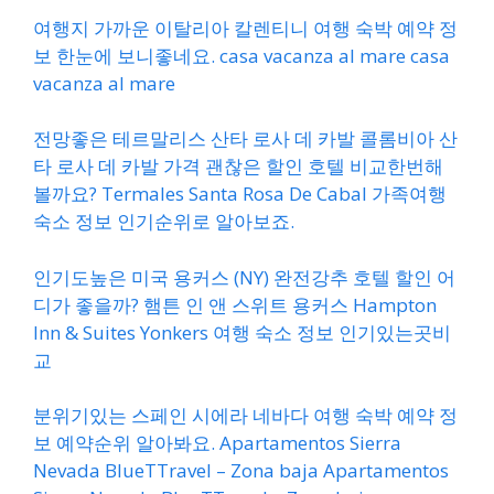
여행지 가까운 이탈리아 칼렌티니 여행 숙박 예약 정
보 한눈에 보니좋네요. casa vacanza al mare casa
vacanza al mare
전망좋은 테르말리스 산타 로사 데 카발 콜롬비아 산
타 로사 데 카발 가격 괜찮은 할인 호텔 비교한번해
볼까요? Termales Santa Rosa De Cabal 가족여행
숙소 정보 인기순위로 알아보죠.
인기도높은 미국 용커스 (NY) 완전강추 호텔 할인 어
디가 좋을까? 햄튼 인 앤 스위트 용커스 Hampton
Inn & Suites Yonkers 여행 숙소 정보 인기있는곳비
교
분위기있는 스페인 시에라 네바다 여행 숙박 예약 정
보 예약순위 알아봐요. Apartamentos Sierra
Nevada BlueTTravel – Zona baja Apartamentos