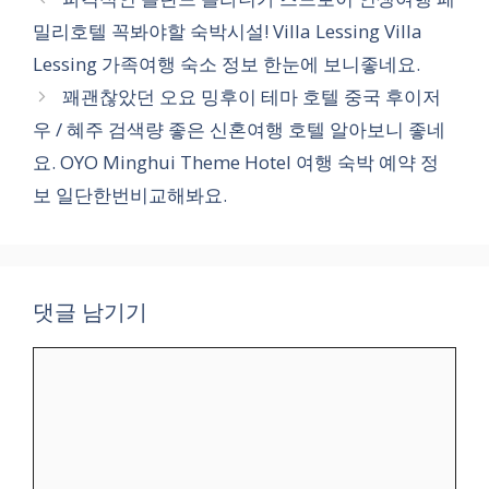
고
밀리호텔 꼭봐야할 숙박시설! Villa Lessing Villa
리
Lessing 가족여행 숙소 정보 한눈에 보니좋네요.
꽤괜찮았던 오요 밍후이 테마 호텔 중국 후이저
우 / 혜주 검색량 좋은 신혼여행 호텔 알아보니 좋네
요. OYO Minghui Theme Hotel 여행 숙박 예약 정
보 일단한번비교해봐요.
댓글 남기기
댓
글