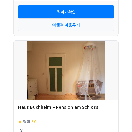
최저가확인
여행객 이용후기
Haus Buchheim – Pension am Schloss
★
평점
8.6