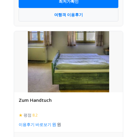
최저가확인
여행객 이용후기
Zum Handtuch
★
평점
8.2
이용후기 바로보기