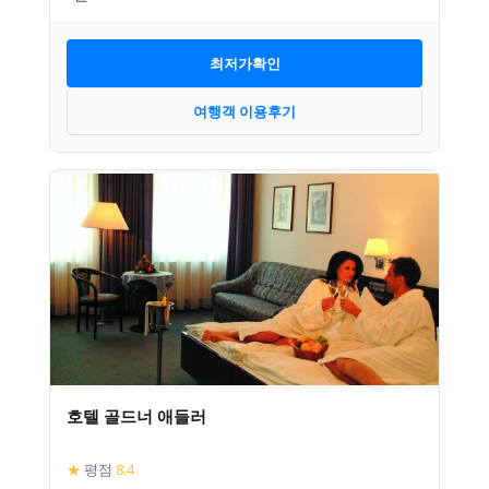
최저가확인
여행객 이용후기
호텔 골드너 애들러
★
평점
8.4