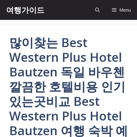
컨
여행가이드
Menu
텐
츠
로
건
많이찾는 Best
너
뛰
Western Plus Hotel
기
Bautzen 독일 바우첸
깔끔한 호텔비용 인기
있는곳비교 Best
Western Plus Hotel
Bautzen 여행 숙박 예