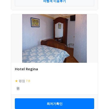
여행객 이용후기
Hotel Regina
★
평점
7.8
최저가확인