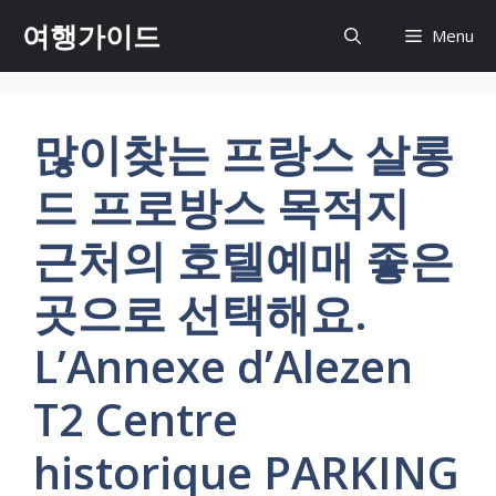
컨
여행가이드
Menu
텐
츠
로
건
많이찾는 프랑스 살롱
너
뛰
드 프로방스 목적지
기
근처의 호텔예매 좋은
곳으로 선택해요.
L’Annexe d’Alezen
T2 Centre
historique PARKING