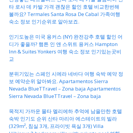
타 로사 데 카발 가격 괜찮은 할인 호텔 비교한번해
볼까요? Termales Santa Rosa De Cabal 가족여행
숙소 정보 인기순위로 알아보죠.
인기도높은 미국 용커스 (NY) 완전강추 호텔 할인 어
디가 좋을까? 햄튼 인 앤 스위트 용커스 Hampton
Inn & Suites Yonkers 여행 숙소 정보 인기있는곳비
교
분위기있는 스페인 시에라 네바다 여행 숙박 예약 정
보 예약순위 알아봐요. Apartamentos Sierra
Nevada BlueTTravel – Zona baja Apartamentos
Sierra Nevada BlueTTravel – Zona baja
목적지 가까운 몰타 멜리에하 추억에 남을만한 호텔
숙박 인기도 순위 산타 마리아 에스테이트의 빌라
(329m², 침실 3개, 프라이빗 욕실 3개) Villa