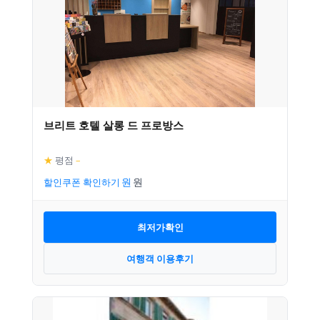
브리트 호텔 살롱 드 프로방스
★
평점
–
할인쿠폰 확인하기
최저가확인
여행객 이용후기