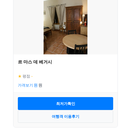
르 마스 데 베거시
★
평점
–
가격보기
최저가확인
여행객 이용후기