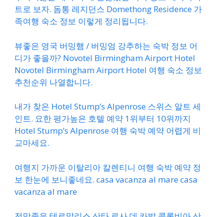
트로 보자. 돔통 레지던스 Domethong Residence 가
족여행 숙소 정보 이렇게 정리됩니다.
뷰좋은 영국 버밍햄 / 버밍엄 강추하는 숙박 정보 어
디가 좋을까? Novotel Birmingham Airport Hotel
Novotel Birmingham Airport Hotel 여행 숙소 정보
추천순위 나열합니다.
내가 찾은 Hotel Stump’s Alpenrose 스위스 알트 세
인트. 요한 평가높은 호텔 예약 1위부터 10위까지
Hotel Stump’s Alpenrose 여행 숙박 예약 어렵게 비
교마세요.
여행지 가까운 이탈리아 칼렌티니 여행 숙박 예약 정
보 한눈에 보니좋네요. casa vacanza al mare casa
vacanza al mare
전망좋은 테르말리스 산타 로사 데 카발 콜롬비아 산