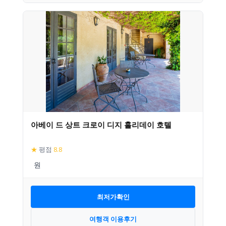
아베이 드 상트 크로이 디지 홀리데이 호텔
★
평점
8.8
최저가확인
여행객 이용후기