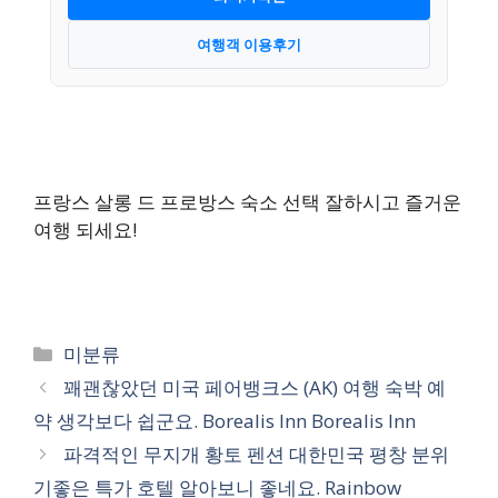
여행객 이용후기
프랑스 살롱 드 프로방스 숙소 선택 잘하시고 즐거운
여행 되세요!
카
미분류
테
꽤괜찮았던 미국 페어뱅크스 (AK) 여행 숙박 예
고
약 생각보다 쉽군요. Borealis Inn Borealis Inn
리
파격적인 무지개 황토 펜션 대한민국 평창 분위
기좋은 특가 호텔 알아보니 좋네요. Rainbow