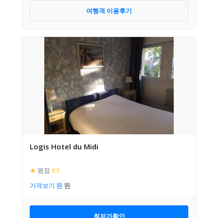
여행객 이용후기
Logis Hotel du Midi
★
평점
8.5
가격보기
최저가확인