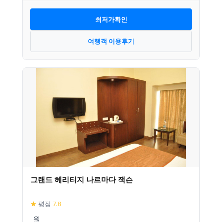
최저가확인
여행객 이용후기
그랜드 헤리티지 나르마다 잭슨
★
평점
7.8