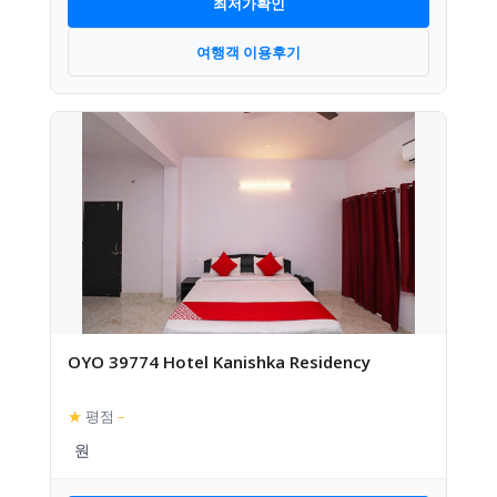
최저가확인
여행객 이용후기
OYO 39774 Hotel Kanishka Residency
★
평점
–