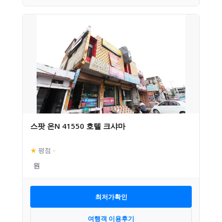
스팟 온N 41550 호텔 크샤마
★
평점
–
최저가확인
여행객 이용후기