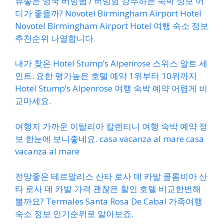
뷰좋은 영국 버밍햄 / 버밍엄 강추하는 숙박 정보 어
디가 좋을까? Novotel Birmingham Airport Hotel
Novotel Birmingham Airport Hotel 여행 숙소 정보
추천순위 나열합니다.
내가 찾은 Hotel Stump’s Alpenrose 스위스 알트 세
인트. 요한 평가높은 호텔 예약 1위부터 10위까지
Hotel Stump’s Alpenrose 여행 숙박 예약 어렵게 비
교마세요.
여행지 가까운 이탈리아 칼렌티니 여행 숙박 예약 정
보 한눈에 보니좋네요. casa vacanza al mare casa
vacanza al mare
전망좋은 테르말리스 산타 로사 데 카발 콜롬비아 산
타 로사 데 카발 가격 괜찮은 할인 호텔 비교한번해
볼까요? Termales Santa Rosa De Cabal 가족여행
숙소 정보 인기순위로 알아보죠.