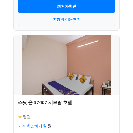
최저가확인
여행객 이용후기
스팟 온 37467 시브람 호텔
★
평점
–
가격 확인하기