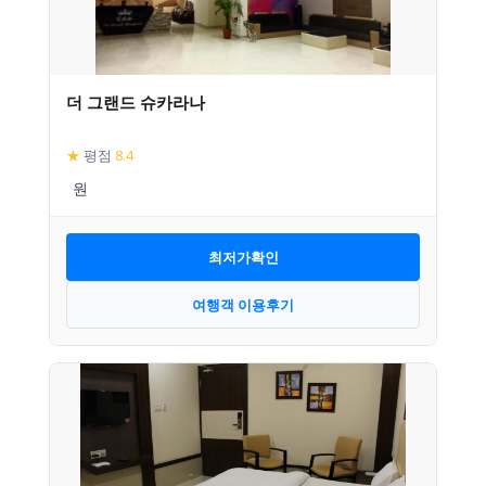
더 그랜드 슈카라나
★
평점
8.4
최저가확인
여행객 이용후기