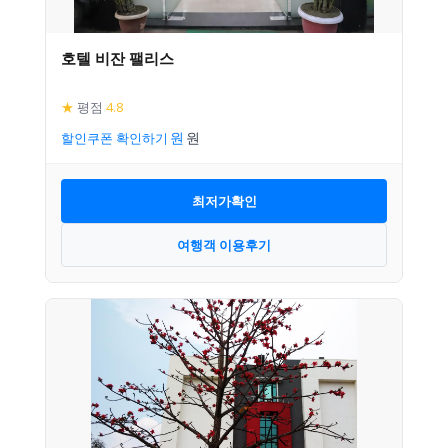
호텔 비잔 팰리스
★
평점
4.8
할인쿠폰 확인하기
최저가확인
여행객 이용후기