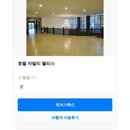
호텔 자발리 팰리스
★
평점
4.3
최저가확인
여행객 이용후기