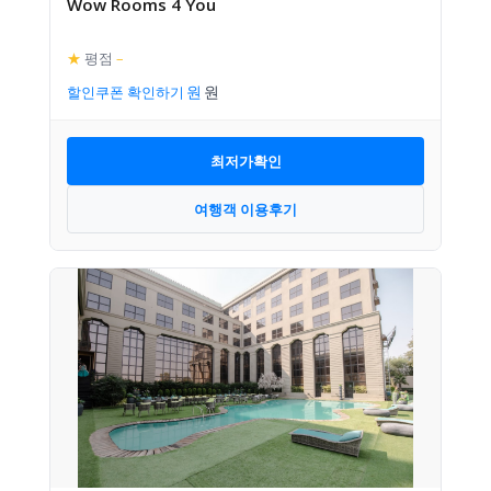
Wow Rooms 4 You
★
평점
–
할인쿠폰 확인하기
최저가확인
여행객 이용후기