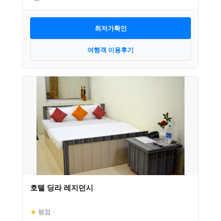
최저가확인
여행객 이용후기
호텔 딩라 레지던시
★
평점
–