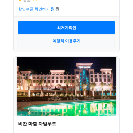
할인쿠폰 확인하기
최저가확인
여행객 이용후기
비잔 마할 자발푸르