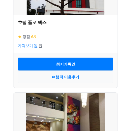
호텔 폴로 맥스
★
평점
6.9
가격보기
최저가확인
여행객 이용후기