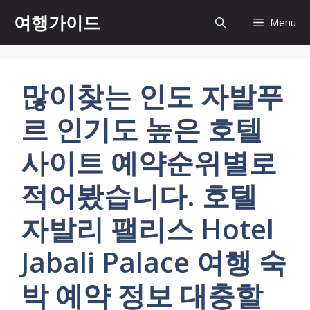
컨
여행가이드
Menu
텐
츠
로
건
많이찾는 인도 자발푸
너
뛰
르 인기도 높은 호텔
기
사이트 예약순위별로
적어봤습니다. 호텔
자발리 팰리스 Hotel
Jabali Palace 여행 숙
박 예약 정보 대충할