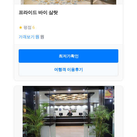
프라이드 바이 삼랏
★
평점
6
가격보기
최저가확인
여행객 이용후기