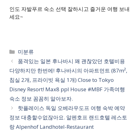
인도 자발푸르 숙소 선택 잘하시고 즐거운 여행 보내
세요~
카
미분류
테
품격있는 일본 후나바시 꽤 괜찮았던 호텔비용
고
다양하지만 한번에! 후나바시의 아파트먼트 (87m²,
리
침실 2개, 프라이빗 욕실 1개) Close to Tokyo
Disney Resort! Max8 ppl House #MBF 가족여행
숙소 정보 꼼꼼히 알아보자.
핫플레이스 독일 오베라우도프 여행 숙박 예약
정보 대충할수없잖아요. 알펜호프 랜드호텔 레스토
랑 Alpenhof Landhotel-Restaurant