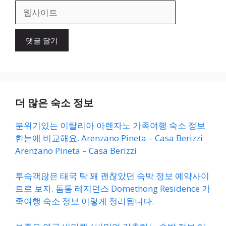
일
웹
사
이
트
더 많은 숙소 정보
분위기있는 이탈리아 아렌자노 가족여행 숙소 정보
한눈에 비교해요. Arenzano Pineta – Casa Berizzi
Arenzano Pineta – Casa Berizzi
투숙객많은 태국 탁 꽤 괜찮았던 숙박 정보 예약사이
트로 보자. 돔통 레지던스 Domethong Residence 가
족여행 숙소 정보 이렇게 정리됩니다.