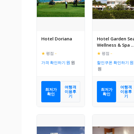
Hotel Doriana
Hotel Garden Se
Wellness & Spa 4
stelle superior
★
평점
–
★
평점
–
가격 확인하기
할인쿠폰 확인하기
여행객
여행객
최저가
최저가
이용후
이용후
확인
확인
기
기