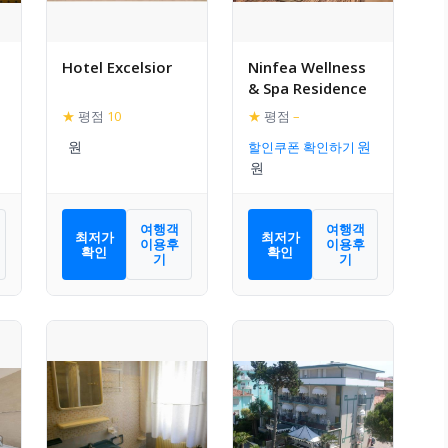
Hotel Excelsior
Ninfea Wellness
& Spa Residence
★
평점
10
★
평점
–
할인쿠폰 확인하기
여행객
여행객
최저가
최저가
이용후
이용후
확인
확인
기
기