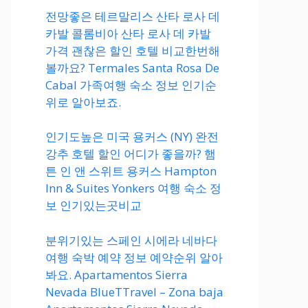
전망좋은 테르말리스 산타 로사 데
카발 콜롬비아 산타 로사 데 카발
가격 괜찮은 할인 호텔 비교한번해
볼까요? Termales Santa Rosa De
Cabal 가족여행 숙소 정보 인기순
위로 알아보죠.
인기도높은 미국 용커스 (NY) 완전
강추 호텔 할인 어디가 좋을까? 햄
튼 인 앤 스위트 용커스 Hampton
Inn & Suites Yonkers 여행 숙소 정
보 인기있는곳비교
분위기있는 스페인 시에라 네바다
여행 숙박 예약 정보 예약순위 알아
봐요. Apartamentos Sierra
Nevada BlueTTravel – Zona baja