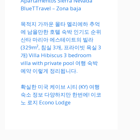
Apartamentos Sierra Nevada
BlueTTravel – Zona baja
목적지 가까운 몰타 멜리에하 추억
에 남을만한 호텔 숙박 인기도 순위
산타 마리아 에스테이트의 빌라
(329m², 침실 3개, 프라이빗 욕실 3
개) Villa Hibiscus 3 bedroom
villa with private pool 여행 숙박
예약 이렇게 정리됩니다.
확실한 미국 케이브 시티 (KY) 여행
숙소 정보 다양하지만 한번에! 이코
노 로지 Econo Lodge