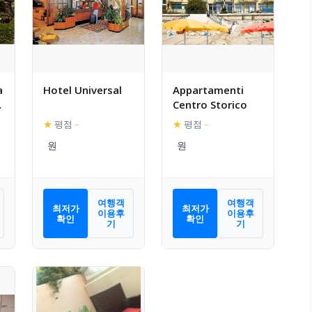
a
Hotel Universal
Appartamenti
Centro Storico
★
평점
–
★
평점
–
여행객
여행객
최저가
최저가
이용후
이용후
확인
확인
기
기