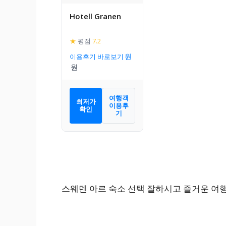
Hotell Granen
★
평점
7.2
이용후기 바로보기
여행객
최저가
이용후
확인
기
스웨덴 아르 숙소 선택 잘하시고 즐거운 여행