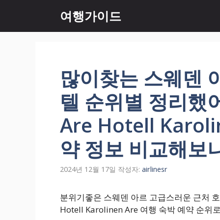
컨
여행가이드
텐
츠
로
건
너
많이찾는 스웨덴 
뛰
기
텔 순위별 정리했어요. 
Are Hotell Kar
약 정보 비교해보니
2024년 12월 17일
작성자:
airlinesr
분위기좋은 스웨덴 아르 고급스러운 근처 호텔 숙소
Hotell Karolinen Are 여행 숙박 예약 