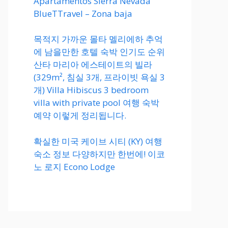
Apartamentos Sierra Nevada
BlueTTravel – Zona baja
목적지 가까운 몰타 멜리에하 추억
에 남을만한 호텔 숙박 인기도 순위
산타 마리아 에스테이트의 빌라
(329m², 침실 3개, 프라이빗 욕실 3
개) Villa Hibiscus 3 bedroom
villa with private pool 여행 숙박
예약 이렇게 정리됩니다.
확실한 미국 케이브 시티 (KY) 여행
숙소 정보 다양하지만 한번에! 이코
노 로지 Econo Lodge