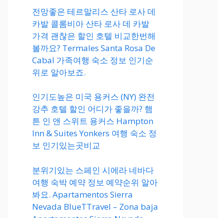
전망좋은 테르말리스 산타 로사 데
카발 콜롬비아 산타 로사 데 카발
가격 괜찮은 할인 호텔 비교한번해
볼까요? Termales Santa Rosa De
Cabal 가족여행 숙소 정보 인기순
위로 알아보죠.
인기도높은 미국 용커스 (NY) 완전
강추 호텔 할인 어디가 좋을까? 햄
튼 인 앤 스위트 용커스 Hampton
Inn & Suites Yonkers 여행 숙소 정
보 인기있는곳비교
분위기있는 스페인 시에라 네바다
여행 숙박 예약 정보 예약순위 알아
봐요. Apartamentos Sierra
Nevada BlueTTravel – Zona baja