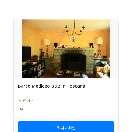
Barco Mediceo B&B In Toscana
★
평점
–
최저가확인