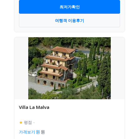
최저가확인
여행객 이용후기
Villa La Malva
★
평점
–
가격보기