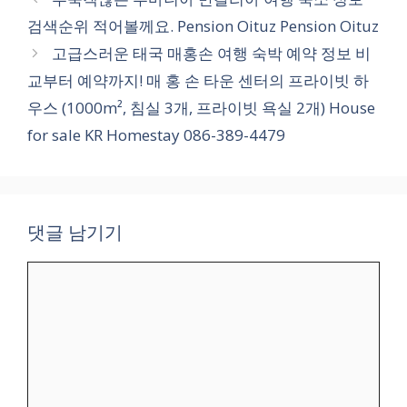
고
검색순위 적어볼께요. Pension Oituz Pension Oituz
리
고급스러운 태국 매홍손 여행 숙박 예약 정보 비
교부터 예약까지! 매 홍 손 타운 센터의 프라이빗 하
우스 (1000m², 침실 3개, 프라이빗 욕실 2개) House
for sale KR Homestay 086-389-4479
댓글 남기기
댓
글