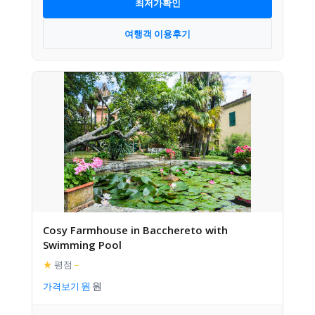
최저가확인
여행객 이용후기
Cosy Farmhouse in Bacchereto with
Swimming Pool
★
평점
–
가격보기