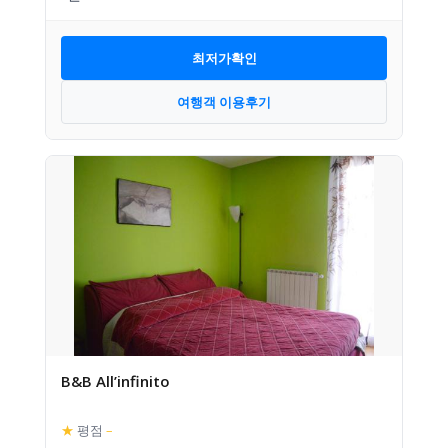
최저가확인
여행객 이용후기
B&B All’infinito
★
평점
–