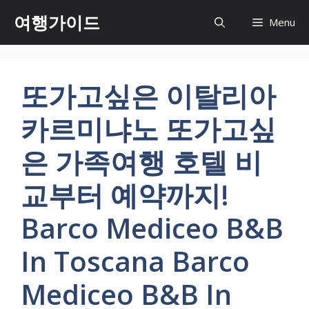
컨
여행가이드
Menu
텐
츠
로
건
또가고싶은 이탈리아
너
뛰
카르미냐노 또가고싶
기
은 가족여행 호텔 비
교부터 예약까지!
Barco Mediceo B&B
In Toscana Barco
Mediceo B&B In