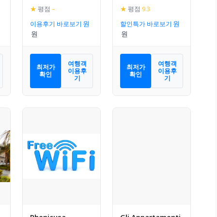
★
평점
–
★
평점
9.3
이용후기 바로보기
할인특가 바로보기
여행객
여행객
최저가
최저가
이용후
이용후
확인
확인
기
기
Phenicusa
Gli Appartamenti