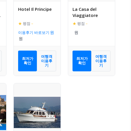
Hotel Il Principe
La Casa del
Viaggiatore
★
평점
–
★
평점
–
이용후기 바로보기
여행객
여행객
최저가
최저가
이용후
이용후
확인
확인
기
기