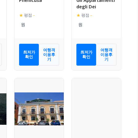
degli Dei
★
평점
–
★
평점
–
여행객
여행객
최저가
최저가
이용후
이용후
확인
확인
기
기