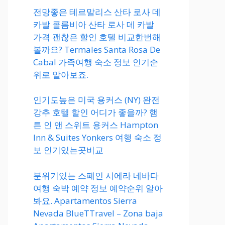
전망좋은 테르말리스 산타 로사 데
카발 콜롬비아 산타 로사 데 카발
가격 괜찮은 할인 호텔 비교한번해
볼까요? Termales Santa Rosa De
Cabal 가족여행 숙소 정보 인기순
위로 알아보죠.
인기도높은 미국 용커스 (NY) 완전
강추 호텔 할인 어디가 좋을까? 햄
튼 인 앤 스위트 용커스 Hampton
Inn & Suites Yonkers 여행 숙소 정
보 인기있는곳비교
분위기있는 스페인 시에라 네바다
여행 숙박 예약 정보 예약순위 알아
봐요. Apartamentos Sierra
Nevada BlueTTravel – Zona baja