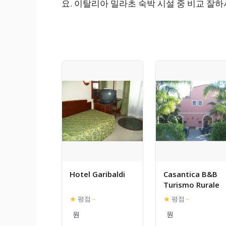
요. 이탈리아 밀라초 숙박 시설 중 비교 잘
Hotel Garibaldi
Casantica B&B
Turismo Rurale
★
평점
–
★
평점
–