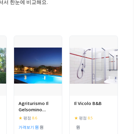
하셔서 한눈에 비교해요.
Agriturismo Il
Il Vicolo B&B
Gelsomino
Ritrovato
★
평점
8.6
★
평점
8.5
가격보기