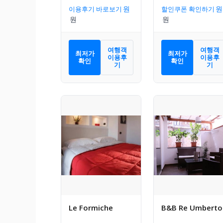
이용후기 바로보기
할인쿠폰 확인하기
여행객
여행객
최저가
최저가
이용후
이용후
확인
확인
기
기
Le Formiche
B&B Re Umberto