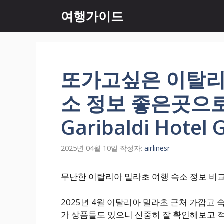
컨
여행가이드
텐
츠
로
건
너
또가고싶은 이탈리
뛰
기
소 정보 좋은곳으로 
Garibaldi Hotel 
2025년 04월 10일
작성자:
airlinesr
무난한 이탈리아 밀라초 여행 숙소 정보 비교검색 Hot
2025년 4월 이탈리아 밀라초 근처 가깝고
가 상품들도 있으니 신중히 잘 확인해보고 