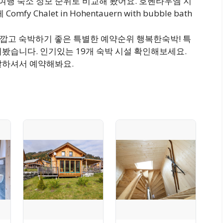
행 숙소 정보 순위로 비교해 봤어요. 호헨타우엠 지
Chalet in Hohentauern with bubble bath
가깝고 숙박하기 좋은 특별한 예약순위 행복한숙박! 특
봤습니다. 인기있는 19개 숙박 시설 확인해보세요.
잘하셔서 예약해봐요.