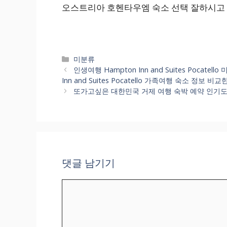
오스트리아 호헨타우엠 숙소 선택 잘하시고 
카
미분류
테
인생여행 Hampton Inn and Suites Pocate
고
Inn and Suites Pocatello 가족여행 숙소 정보 
리
또가고싶은 대한민국 거제 여행 숙박 예약 인기도순위 
댓글 남기기
댓
글