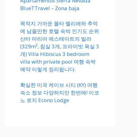
Apartamentos Sierra Nevada
BlueTTravel – Zona baja
목적지 가까운 몰타 멜리에하 추억
에 남을만한 호텔 숙박 인기도 순위
산타 마리아 에스테이트의 빌라
(329m², 침실 3개, 프라이빗 욕실 3
개) Villa Hibiscus 3 bedroom
villa with private pool 여행 숙박
예약 이렇게 정리됩니다.
확실한 미국 케이브 시티 (KY) 여행
숙소 정보 다양하지만 한번에! 이코
노 로지 Econo Lodge