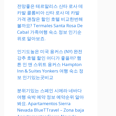
전망좋은 테르말리스 산타 로사 데
카발 콜롬비아 산타 로사 데 카발
가격 괜찮은 할인 호텔 비교한번해
볼까요? Termales Santa Rosa De
Cabal 가족여행 숙소 정보 인기순
위로 알아보죠.
인기도높은 미국 용커스 (NY) 완전
강추 호텔 할인 어디가 좋을까? 햄
튼 인 앤 스위트 용커스 Hampton
Inn & Suites Yonkers 여행 숙소 정
보 인기있는곳비교
분위기있는 스페인 시에라 네바다
여행 숙박 예약 정보 예약순위 알아
봐요. Apartamentos Sierra
Nevada BlueTTravel – Zona baja