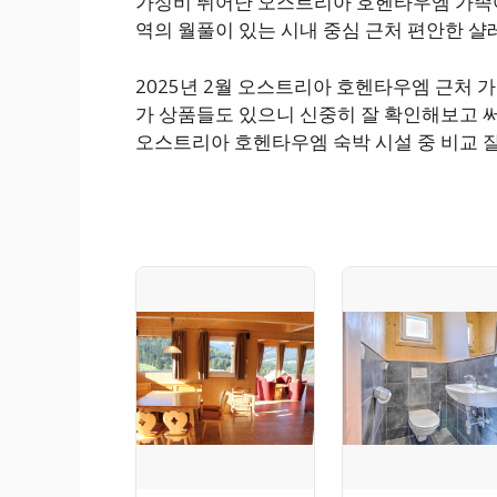
가성비 뛰어난 오스트리아 호헨타우엠 가족여
역의 월풀이 있는 시내 중심 근처 편안한 샬레 Comfy 
2025년 2월 오스트리아 호헨타우엠 근처 
가 상품들도 있으니 신중히 잘 확인해보고 써
오스트리아 호헨타우엠 숙박 시설 중 비교 