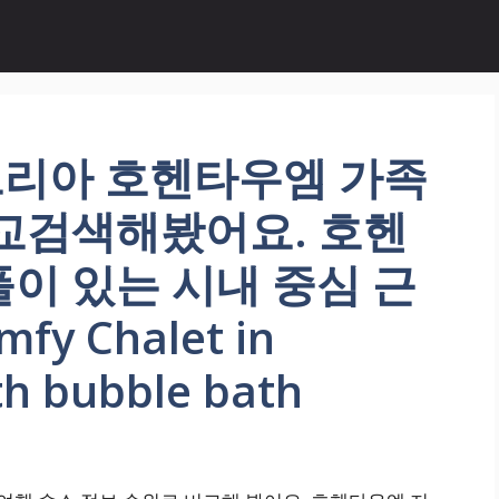
리아 호헨타우엠 가족
비교검색해봤어요. 호헨
이 있는 시내 중심 근
y Chalet in
h bubble bath