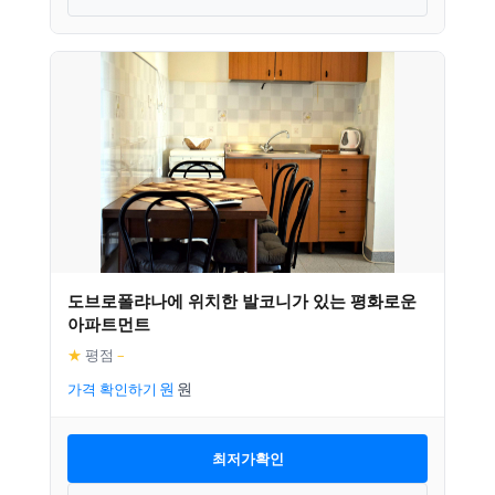
도브로폴랴나에 위치한 발코니가 있는 평화로운
아파트먼트
★
평점
–
가격 확인하기
최저가확인