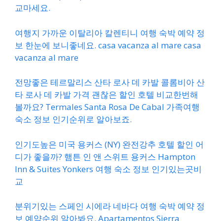
교마세요.
여행지 가까운 이탈리아 칼렌티니 여행 숙박 예약 정
보 한눈에 보니좋네요. casa vacanza al mare casa
vacanza al mare
전망좋은 테르말리스 산타 로사 데 카발 콜롬비아 산
타 로사 데 카발 가격 괜찮은 할인 호텔 비교한번해
볼까요? Termales Santa Rosa De Cabal 가족여행
숙소 정보 인기순위로 알아보죠.
인기도높은 미국 용커스 (NY) 완전강추 호텔 할인 어
디가 좋을까? 햄튼 인 앤 스위트 용커스 Hampton
Inn & Suites Yonkers 여행 숙소 정보 인기있는곳비
교
분위기있는 스페인 시에라 네바다 여행 숙박 예약 정
보 예약순위 알아봐요. Apartamentos Sierra