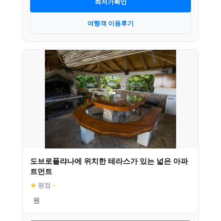
최저가확인
여행객 이용후기
도브로폴랴나에 위치한 테라스가 있는 넓은 아파
트먼트
★
평점
–