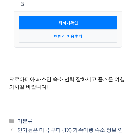
최저가확인
여행객 이용후기
크로아티아 파스만 숙소 선택 잘하시고 즐거운 여행
되시길 바랍니다!
카
미분류
테
인기높은 미국 부다 (TX) 가족여행 숙소 정보 인
고