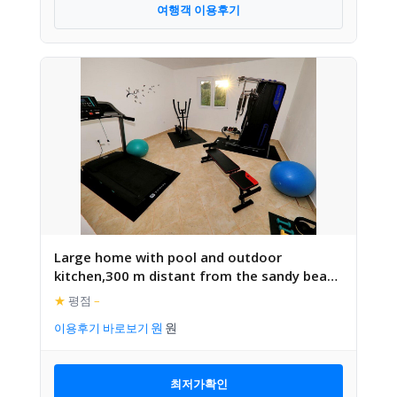
여행객 이용후기
Large home with pool and outdoor
kitchen,300 m distant from the sandy beach
!
★
평점
–
이용후기 바로보기
최저가확인