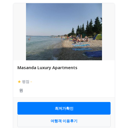
Masanda Luxury Apartments
★
평점
–
최저가확인
여행객 이용후기