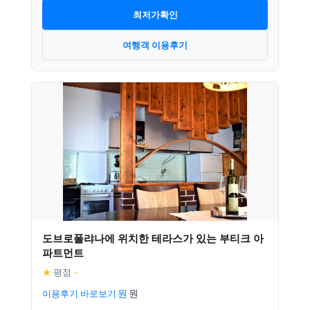
최저가확인
여행객 이용후기
도브로폴랴나에 위치한 테라스가 있는 부티크 아
파트먼트
★
평점
–
이용후기 바로보기