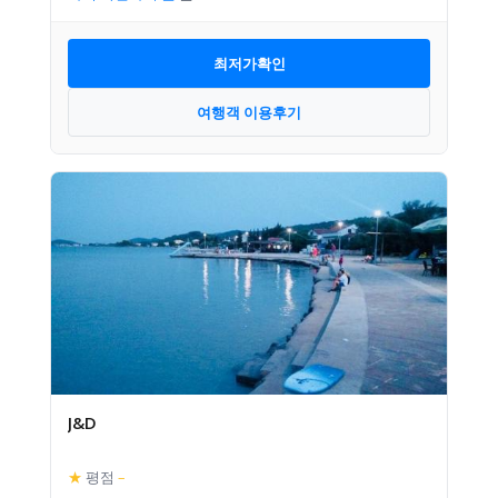
최저가확인
여행객 이용후기
J&D
★
평점
–