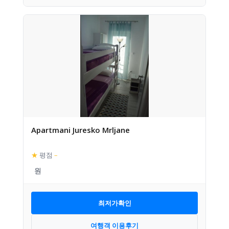
Apartmani Juresko Mrljane
★
평점
–
최저가확인
여행객 이용후기