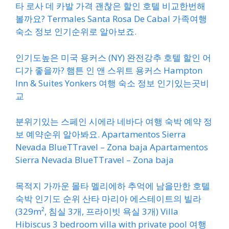
타 로사 데 카발 가격 괜찮은 할인 호텔 비교한번해
볼까요? Termales Santa Rosa De Cabal 가족여행
숙소 정보 인기순위로 알아보죠.
인기도높은 미국 용커스 (NY) 완전강추 호텔 할인 어
디가 좋을까? 햄튼 인 앤 스위트 용커스 Hampton
Inn & Suites Yonkers 여행 숙소 정보 인기있는곳비
교
분위기있는 스페인 시에라 네바다 여행 숙박 예약 정
보 예약순위 알아봐요. Apartamentos Sierra
Nevada BlueTTravel – Zona baja Apartamentos
Sierra Nevada BlueTTravel – Zona baja
목적지 가까운 몰타 멜리에하 추억에 남을만한 호텔
숙박 인기도 순위 산타 마리아 에스테이트의 빌라
(329m², 침실 3개, 프라이빗 욕실 3개) Villa
Hibiscus 3 bedroom villa with private pool 여행