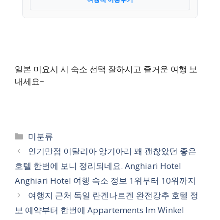
일본 미요시 시 숙소 선택 잘하시고 즐거운 여행 보
내세요~
카
미분류
테
인기만점 이탈리아 앙기아리 꽤 괜찮았던 좋은
고
호텔 한번에 보니 정리되네요. Anghiari Hotel
리
Anghiari Hotel 여행 숙소 정보 1위부터 10위까지
여행지 근처 독일 란겐나르겐 완전강추 호텔 정
보 예약부터 한번에 Appartements Im Winkel