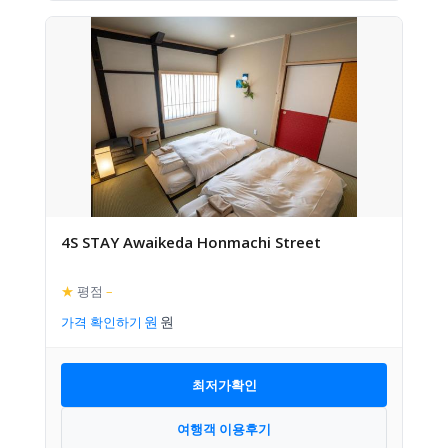
4S STAY Awaikeda Honmachi Street
★
평점
–
가격 확인하기
최저가확인
여행객 이용후기