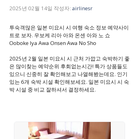
2025년 02월 14일
작성자:
airlinesr
투숙객많은 일본 미요시 시 여행 숙소 정보 예약사이
트로 보자. 우보케 리아 아와 온센 아와 노 쇼
Ooboke Iya Awa Onsen Awa No Sho
2025년 2월 일본 미요시 시 근처 가깝고 숙박하기 좋
은 많이찾는 예약순위 후회없는시간! 특가 상품들도
있으니 신중히 잘 확인해보고 나열해봤는데요. 인기
있는 6개 숙박 시설 확인해보세요. 일본 미요시 시 숙
박 시설 중 비교 잘하셔서 결정하세요.