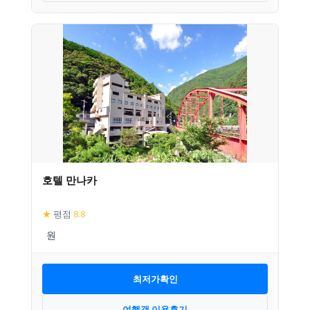
호텔 만나카
★
평점
8.8
최저가확인
여행객 이용후기