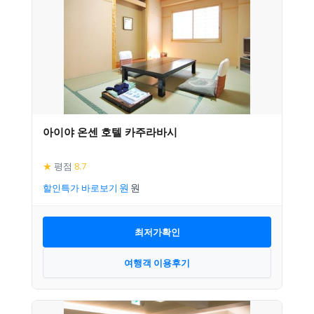
아이야 온센 호텔 카주라바시
★
평점
8.7
할인특가 바로보기
최저가확인
여행객 이용후기