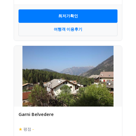
최저가확인
여행객 이용후기
Garni Belvedere
★
평점
–