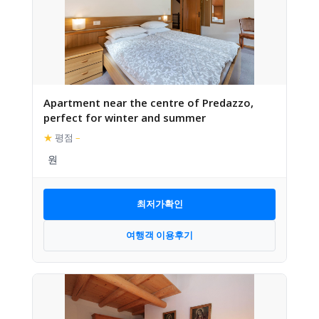
Apartment near the centre of Predazzo,
perfect for winter and summer
★
평점
–
최저가확인
여행객 이용후기