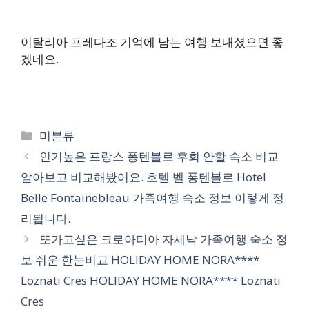
이탈리아 프레다조 기억에 남는 여행 보내셨으면 좋
겠네요.
카
미분류
테
인기높은 프랑스 퐁텐블로 후회 안할 숙소 비교
고
알아보고 비교해봤어요. 호텔 벨 퐁텐블로 Hotel
리
Belle Fontainebleau 가족여행 숙소 정보 이렇게 정
리됩니다.
또가고싶은 크로아티아 자세낙 가족여행 숙소 정
보 쉬운 한눈비교 HOLIDAY HOME NORA****
Loznati Cres HOLIDAY HOME NORA**** Loznati
Cres