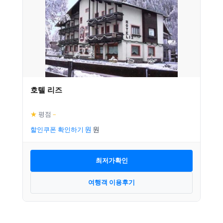
호텔 리즈
★
평점
–
할인쿠폰 확인하기
최저가확인
여행객 이용후기