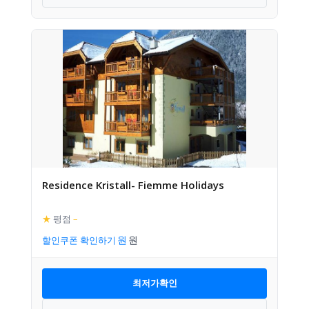
Residence Kristall- Fiemme Holidays
★
평점
–
할인쿠폰 확인하기
최저가확인