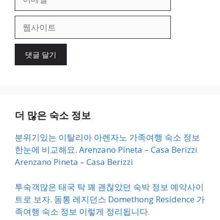
메
일
웹
사
이
트
더 많은 숙소 정보
분위기있는 이탈리아 아렌자노 가족여행 숙소 정보
한눈에 비교해요. Arenzano Pineta – Casa Berizzi
Arenzano Pineta – Casa Berizzi
투숙객많은 태국 탁 꽤 괜찮았던 숙박 정보 예약사이
트로 보자. 돔통 레지던스 Domethong Residence 가
족여행 숙소 정보 이렇게 정리됩니다.