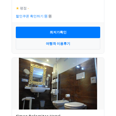
★
평점
–
할인쿠폰 확인하기
최저가확인
여행객 이용후기
Cimon Dolomites Hotel