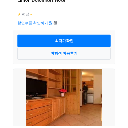
★
평점
–
할인쿠폰 확인하기
최저가확인
여행객 이용후기