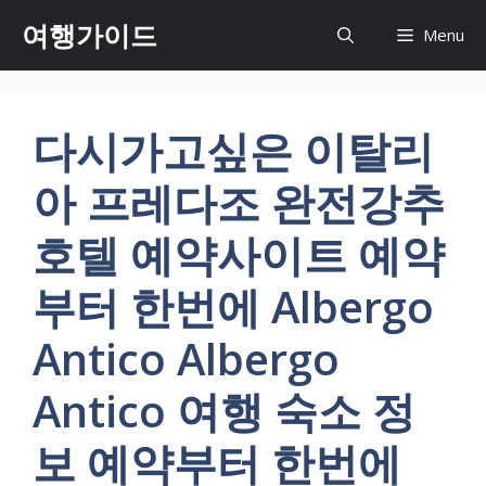
컨
여행가이드
Menu
텐
츠
로
건
다시가고싶은 이탈리
너
뛰
아 프레다조 완전강추
기
호텔 예약사이트 예약
부터 한번에 Albergo
Antico Albergo
Antico 여행 숙소 정
보 예약부터 한번에