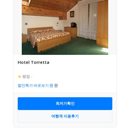
Hotel Torretta
★
평점
–
할인특가 바로보기
최저가확인
여행객 이용후기