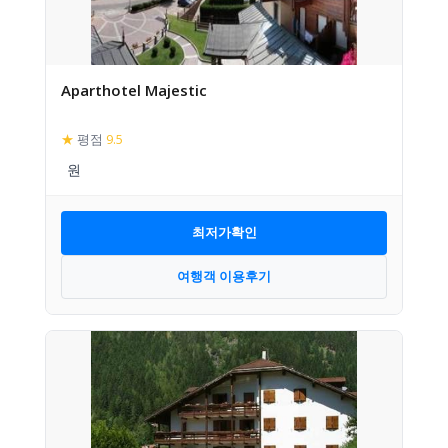
Aparthotel Majestic
★
평점
9.5
최저가확인
여행객 이용후기