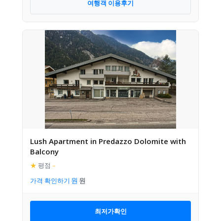
여행객 이용후기
Lush Apartment in Predazzo Dolomite with
Balcony
★
평점
–
가격 확인하기
최저가확인