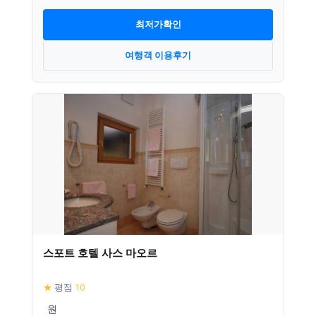
최저가확인
여행객 이용후기
스포트 호텔 사스 마오르
★
평점
10