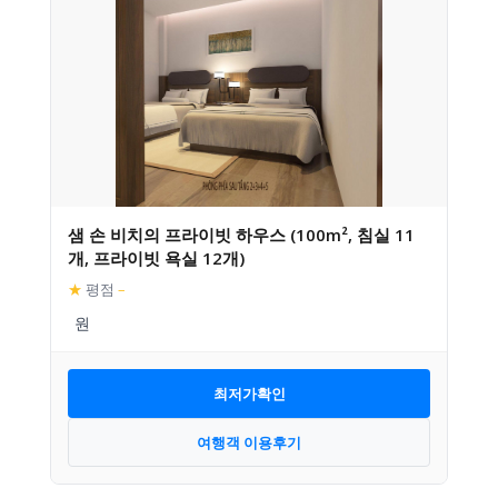
샘 손 비치의 프라이빗 하우스 (100m², 침실 11
개, 프라이빗 욕실 12개)
★
평점
–
최저가확인
여행객 이용후기