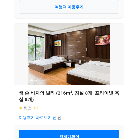
여행객 이용후기
샘 손 비치의 빌라 (216m², 침실 8개, 프라이빗 욕
실 8개)
★
평점
9.6
이용후기 바로보기
최저가확인