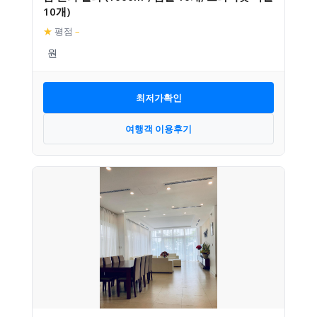
10개)
★
평점
–
최저가확인
여행객 이용후기