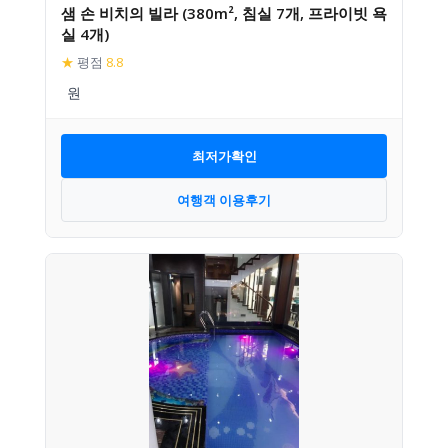
샘 손 비치의 빌라 (380m², 침실 7개, 프라이빗 욕
실 4개)
★
평점
8.8
최저가확인
여행객 이용후기