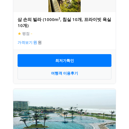
삼 손의 빌라 (1000m², 침실 10개, 프라이빗 욕실
10개)
★
평점
–
가격보기
최저가확인
여행객 이용후기