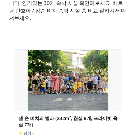
니다. 인기있는 30개 숙박 시설 확인해보세요. 베트
남 탄호아 / 삼손 비치 숙박 시설 중 비교 잘하셔서 따
져보세요.
샘 손 비치의 빌라 (232m², 침실 8개, 프라이빗 욕
실 7개)
★
평점
–