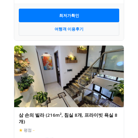
최저가확인
여행객 이용후기
삼 손의 빌라 (216m², 침실 8개, 프라이빗 욕실 8
개)
★
평점
–