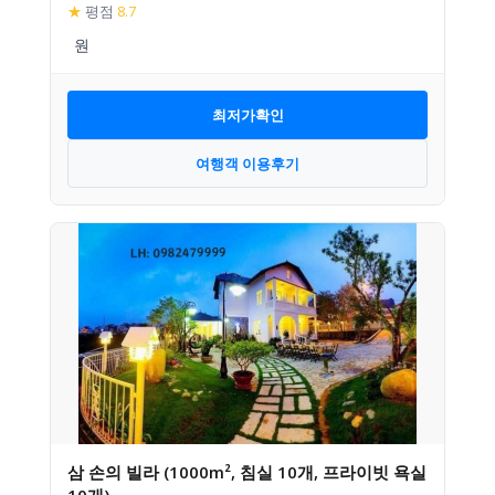
★
평점
8.7
최저가확인
여행객 이용후기
삼 손의 빌라 (1000m², 침실 10개, 프라이빗 욕실