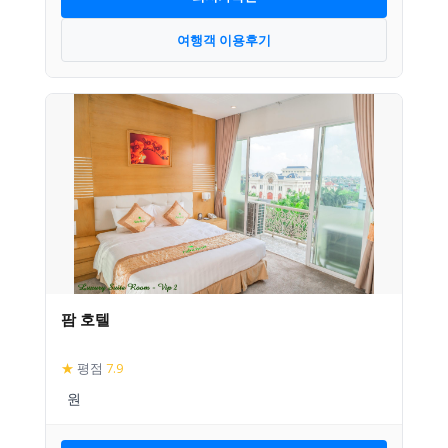
여행객 이용후기
팜 호텔
★
평점
7.9