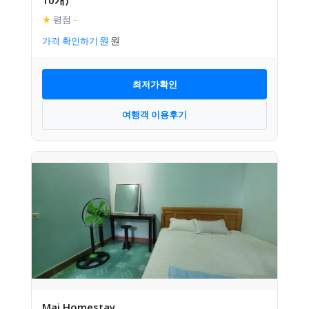
10개)
★
평점
–
가격 확인하기
최저가확인
여행객 이용후기
Mai Homestay