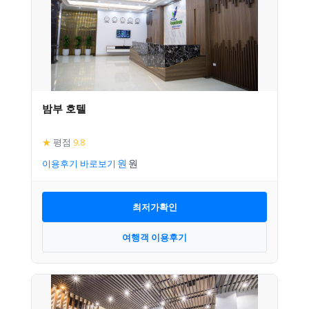
밤부 호텔
★
평점
9.8
이용후기 바로보기
최저가확인
여행객 이용후기