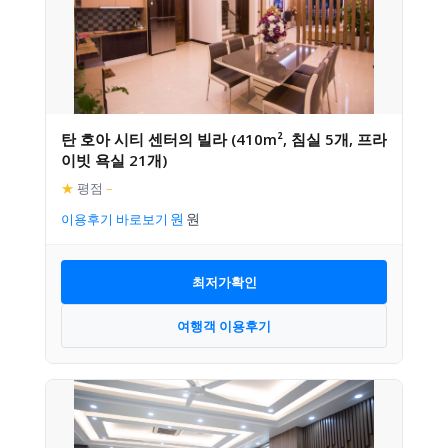
탄 호아 시티 센터의 빌라 (410m², 침실 5개, 프라
이빗 욕실 21개)
★
평점
–
이용후기 바로보기
최저가확인
여행객 이용후기