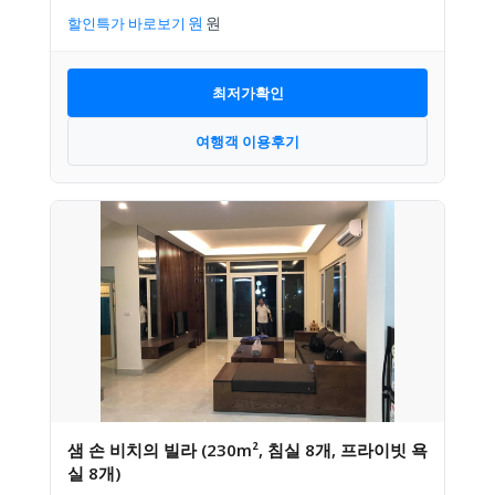
할인특가 바로보기
최저가확인
여행객 이용후기
샘 손 비치의 빌라 (230m², 침실 8개, 프라이빗 욕
실 8개)