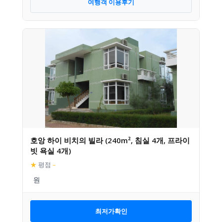
여행객 이용후기
호앙 하이 비치의 빌라 (240m², 침실 4개, 프라이
빗 욕실 4개)
★
평점
–
최저가확인