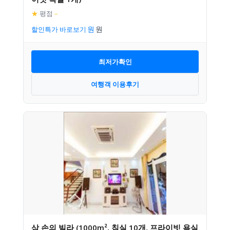
★
평점
–
할인특가 바로보기
최저가확인
여행객 이용후기
삼 손의 빌라 (1000m², 침실 10개, 프라이빗 욕실