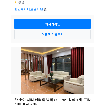
★
평점
–
할인특가 바로보기
최저가확인
여행객 이용후기
탄 호아 시티 센터의 빌라 (300m², 침실 1개, 프라
이빗 욕실 1개)