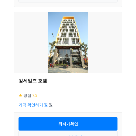
킹세일즈 호텔
★
평점
7.5
가격 확인하기
최저가확인