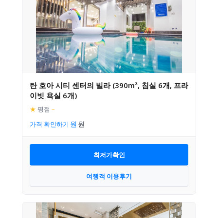
탄 호아 시티 센터의 빌라 (390m², 침실 6개, 프라
이빗 욕실 6개)
★
평점
–
가격 확인하기
최저가확인
여행객 이용후기