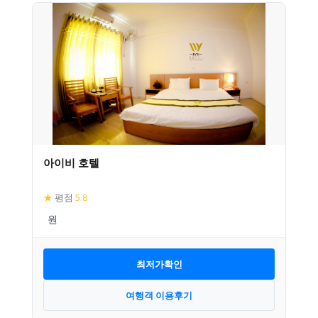
아이비 호텔
★
평점
5.8
최저가확인
여행객 이용후기