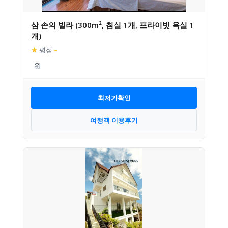
삼 손의 빌라 (300m², 침실 1개, 프라이빗 욕실 1
개)
★
평점
–
최저가확인
여행객 이용후기