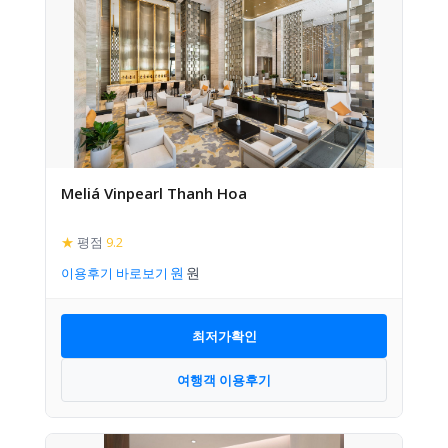
Meliá Vinpearl Thanh Hoa
★
평점
9.2
이용후기 바로보기
최저가확인
여행객 이용후기