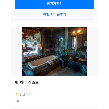
최저가확인
여행객 이용후기
밴 차이 리조트
★
평점
8.2