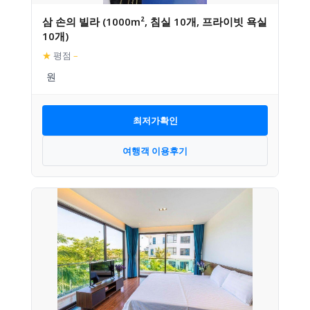
삼 손의 빌라 (1000m², 침실 10개, 프라이빗 욕실
10개)
★
평점
–
최저가확인
여행객 이용후기