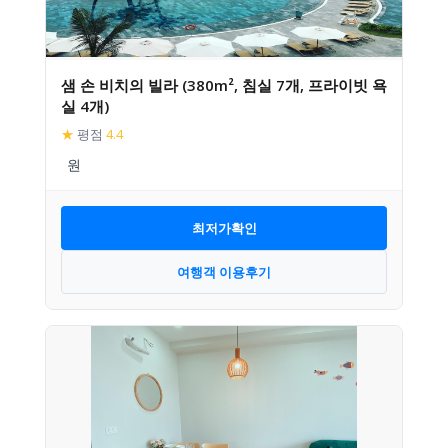
샘 손 비치의 빌라 (380m², 침실 7개, 프라이빗 욕
실 4개)
★
평점
4.4
최저가확인
여행객 이용후기