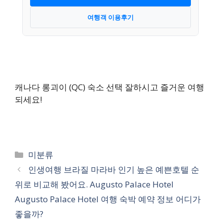
여행객 이용후기
캐나다 롱괴이 (QC) 숙소 선택 잘하시고 즐거운 여행
되세요!
카
미분류
테
인생여행 브라질 마라바 인기 높은 예쁜호텔 순
고
위로 비교해 봤어요. Augusto Palace Hotel
리
Augusto Palace Hotel 여행 숙박 예약 정보 어디가
좋을까?