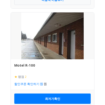
Motel R-100
★
평점
2
할인쿠폰 확인하기
최저가확인