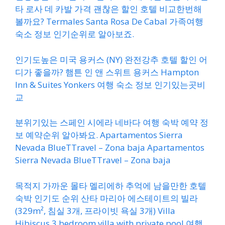
타 로사 데 카발 가격 괜찮은 할인 호텔 비교한번해
볼까요? Termales Santa Rosa De Cabal 가족여행
숙소 정보 인기순위로 알아보죠.
인기도높은 미국 용커스 (NY) 완전강추 호텔 할인 어
디가 좋을까? 햄튼 인 앤 스위트 용커스 Hampton
Inn & Suites Yonkers 여행 숙소 정보 인기있는곳비
교
분위기있는 스페인 시에라 네바다 여행 숙박 예약 정
보 예약순위 알아봐요. Apartamentos Sierra
Nevada BlueTTravel – Zona baja Apartamentos
Sierra Nevada BlueTTravel – Zona baja
목적지 가까운 몰타 멜리에하 추억에 남을만한 호텔
숙박 인기도 순위 산타 마리아 에스테이트의 빌라
(329m², 침실 3개, 프라이빗 욕실 3개) Villa
Hibiscus 3 bedroom villa with private pool 여행