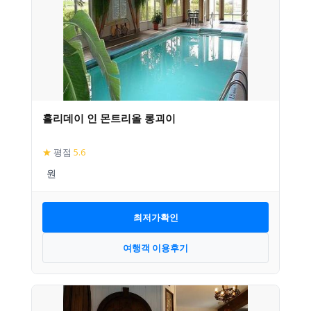
홀리데이 인 몬트리올 롱괴이
★
평점
5.6
최저가확인
여행객 이용후기