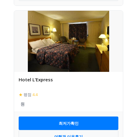
Hotel L’Express
★
평점
4.4
최저가확인
여행객 이용후기