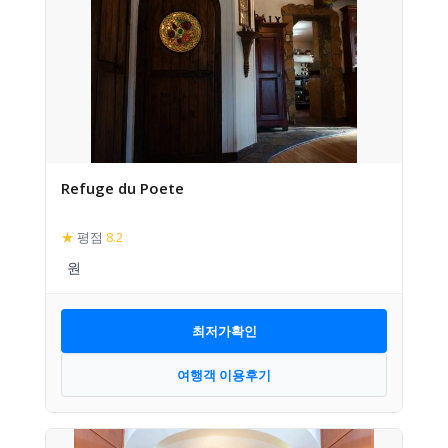
Refuge du Poete
★
평점
8.2
최저가확인
여행객 이용후기