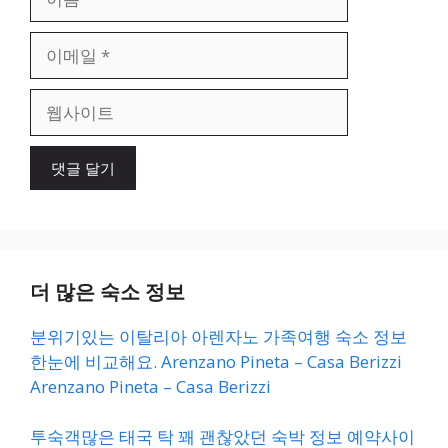
름
이
메
일
웹
사
이
트
더 많은 숙소 정보
분위기있는 이탈리아 아렌자노 가족여행 숙소 정보
한눈에 비교해요. Arenzano Pineta – Casa Berizzi
Arenzano Pineta – Casa Berizzi
투숙객많은 태국 탁 꽤 괜찮았던 숙박 정보 예약사이