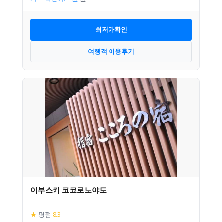
최저가확인
여행객 이용후기
이부스키 코코로노야도
★
평점
8.3