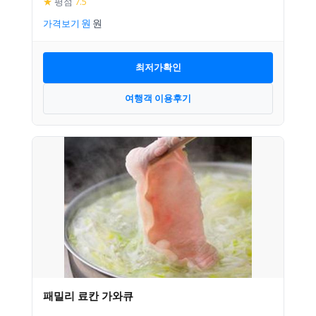
★
평점
7.5
가격보기
최저가확인
여행객 이용후기
패밀리 료칸 가와큐