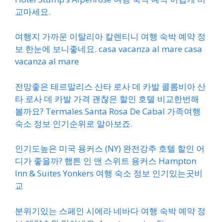
교마세요.
여행지 가까운 이탈리아 칼렌티니 여행 숙박 예약 정
보 한눈에 보니좋네요. casa vacanza al mare casa
vacanza al mare
전망좋은 테르말리스 산타 로사 데 카발 콜롬비아 산
타 로사 데 카발 가격 괜찮은 할인 호텔 비교한번해
볼까요? Termales Santa Rosa De Cabal 가족여행
숙소 정보 인기순위로 알아보죠.
인기도높은 미국 용커스 (NY) 완전강추 호텔 할인 어
디가 좋을까? 햄튼 인 앤 스위트 용커스 Hampton
Inn & Suites Yonkers 여행 숙소 정보 인기있는곳비
교
분위기있는 스페인 시에라 네바다 여행 숙박 예약 정