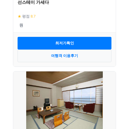
선스테이 가세다
★
평점
8.7
최저가확인
여행객 이용후기