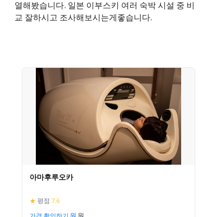
열해봤습니다. 일본 이부스키 여러 숙박 시설 중 비
교 잘하시고 조사해보시는게좋습니다.
아마후루오카
★
평점
7.6
가격 확인하기