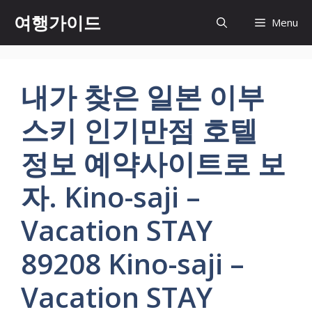
컨
여행가이드
Menu
텐
츠
로
건
내가 찾은 일본 이부
너
뛰
스키 인기만점 호텔
기
정보 예약사이트로 보
자. Kino-saji –
Vacation STAY
89208 Kino-saji –
Vacation STAY