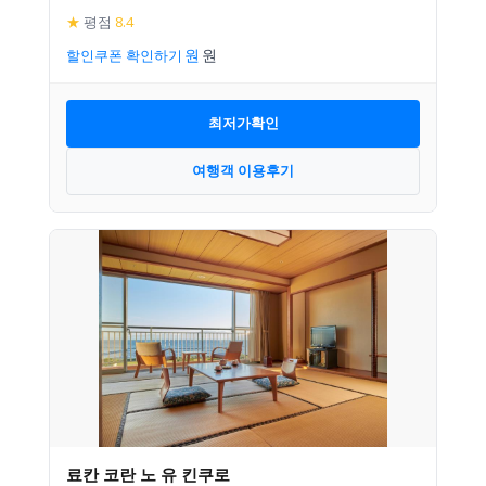
★
평점
8.4
할인쿠폰 확인하기
최저가확인
여행객 이용후기
료칸 코란 노 유 킨쿠로