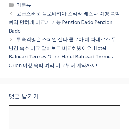
카
미분류
테
고급스러운 슬로바키아 스타라 레스나 여행 숙박
고
예약 편하게 비교가 가능 Penzion Bado Penzion
리
Bado
투숙객많은 스페인 산타 콜로마 데 파네르스 무
난한 숙소 비교 알아보고 비교해봤어요. Hotel
Balneari Termes Orion Hotel Balneari Termes
Orion 여행 숙박 예약 비교부터 예약까지!
댓글 남기기
댓
글