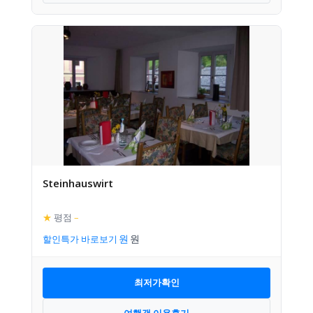
Steinhauswirt
★
평점
–
할인특가 바로보기
최저가확인