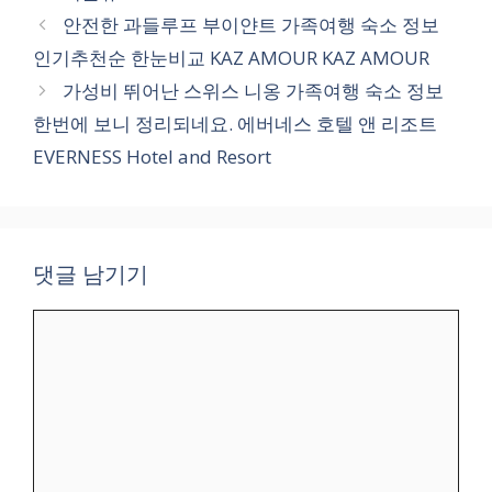
테
안전한 과들루프 부이얀트 가족여행 숙소 정보
고
인기추천순 한눈비교 KAZ AMOUR KAZ AMOUR
리
가성비 뛰어난 스위스 니옹 가족여행 숙소 정보
한번에 보니 정리되네요. 에버네스 호텔 앤 리조트
EVERNESS Hotel and Resort
댓글 남기기
댓
글