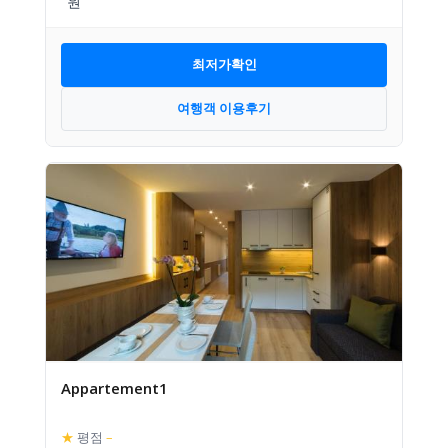
최저가확인
여행객 이용후기
Appartement1
★
평점
–