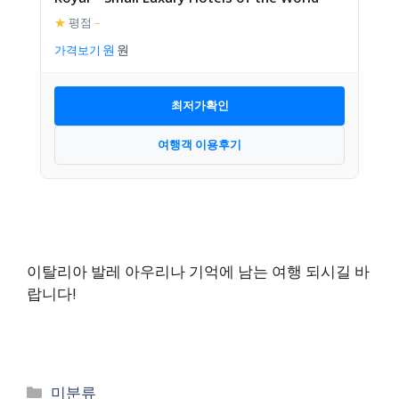
★
평점
–
가격보기
최저가확인
여행객 이용후기
이탈리아 발레 아우리나 기억에 남는 여행 되시길 바
랍니다!
카
미분류