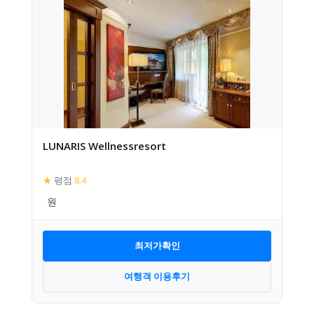
LUNARIS Wellnessresort
★
평점
8.4
최저가확인
여행객 이용후기