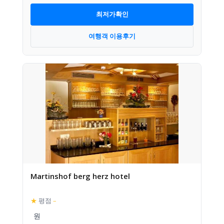
최저가확인
여행객 이용후기
Martinshof berg herz hotel
★
평점
–