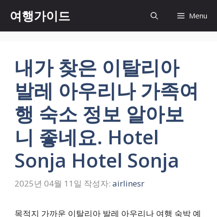
컨
여행가이드
Menu
텐
츠
로
건
내가 찾은 이탈리아
너
뛰
발레 아우리나 가족여
기
행 숙소 정보 알아보
니 좋네요. Hotel
Sonja Hotel Sonja
2025년 04월 11일
작성자:
airlinesr
목적지 가까운 이탈리아 발레 아우리나 여행 숙박 예