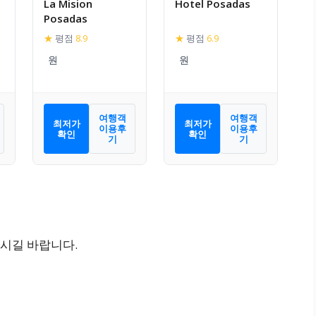
La Mision
Hotel Posadas
Posadas
★
평점
8.9
★
평점
6.9
여행객
여행객
최저가
최저가
이용후
이용후
확인
확인
기
기
시길 바랍니다.