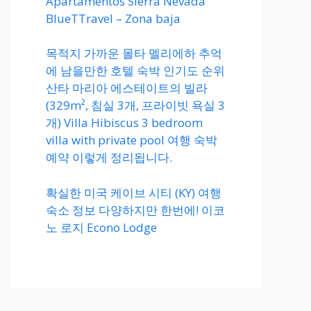
Apartamentos Sierra Nevada
BlueTTravel – Zona baja
목적지 가까운 몰타 멜리에하 추억
에 남을만한 호텔 숙박 인기도 순위
산타 마리아 에스테이트의 빌라
(329m², 침실 3개, 프라이빗 욕실 3
개) Villa Hibiscus 3 bedroom
villa with private pool 여행 숙박
예약 이렇게 정리됩니다.
확실한 미국 케이브 시티 (KY) 여행
숙소 정보 다양하지만 한번에! 이코
노 로지 Econo Lodge