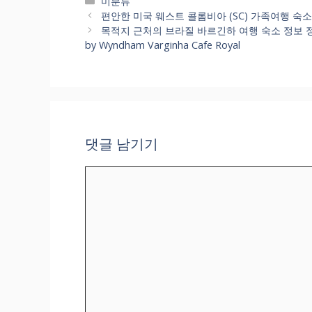
카
미분류
테
편안한 미국 웨스트 콜롬비아 (SC) 가족여행 숙소 정
고
목적지 근처의 브라질 바르긴하 여행 숙소 정보 정
리
by Wyndham Varginha Cafe Royal
댓글 남기기
댓
글