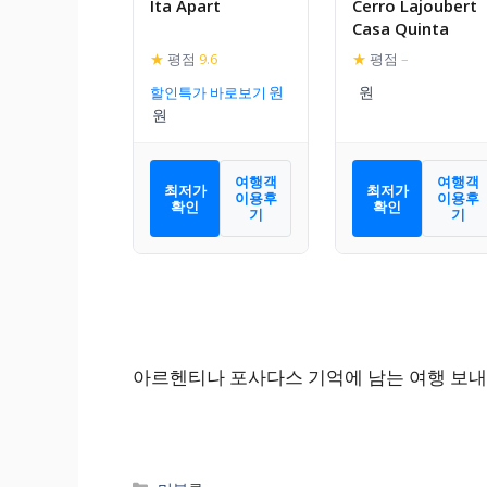
Ita Apart
Cerro Lajoubert
Casa Quinta
★
평점
9.6
★
평점
–
할인특가 바로보기
여행객
여행객
최저가
최저가
이용후
이용후
확인
확인
기
기
아르헨티나 포사다스 기억에 남는 여행 보내