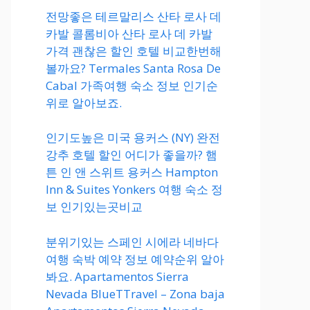
전망좋은 테르말리스 산타 로사 데
카발 콜롬비아 산타 로사 데 카발
가격 괜찮은 할인 호텔 비교한번해
볼까요? Termales Santa Rosa De
Cabal 가족여행 숙소 정보 인기순
위로 알아보죠.
인기도높은 미국 용커스 (NY) 완전
강추 호텔 할인 어디가 좋을까? 햄
튼 인 앤 스위트 용커스 Hampton
Inn & Suites Yonkers 여행 숙소 정
보 인기있는곳비교
분위기있는 스페인 시에라 네바다
여행 숙박 예약 정보 예약순위 알아
봐요. Apartamentos Sierra
Nevada BlueTTravel – Zona baja