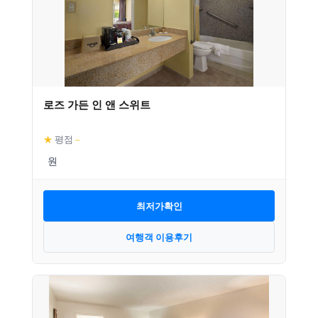
로즈 가든 인 앤 스위트
★
평점
–
최저가확인
여행객 이용후기