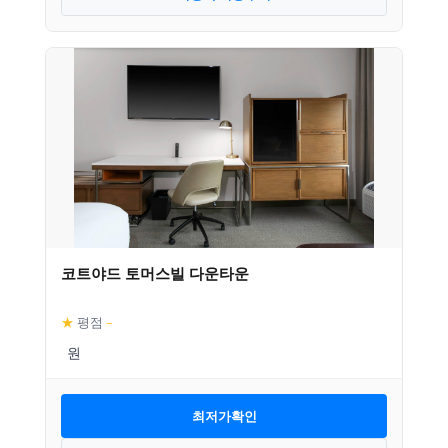
코트야드 토머스빌 다운타운
★
평점
–
최저가확인