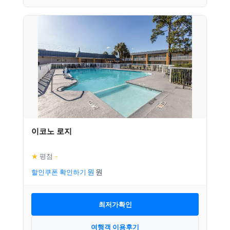
이코노 로지
★
평점
–
할인쿠폰 확인하기
최저가확인
여행객 이용후기