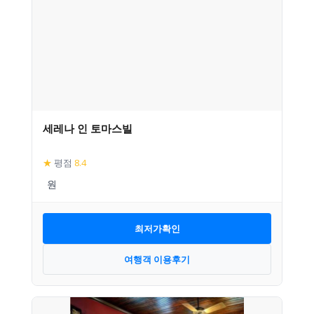
세레나 인 토마스빌
★
평점
8.4
최저가확인
여행객 이용후기