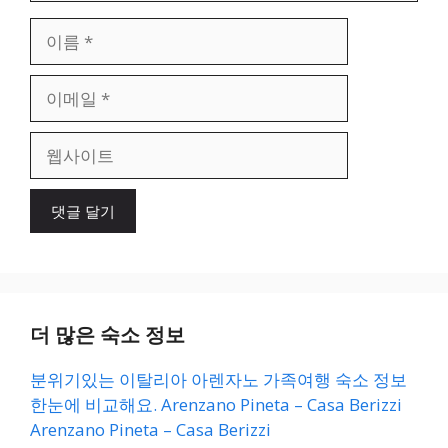
이
름
이
메
일
웹
사
이
트
더 많은 숙소 정보
분위기있는 이탈리아 아렌자노 가족여행 숙소 정보
한눈에 비교해요. Arenzano Pineta – Casa Berizzi
Arenzano Pineta – Casa Berizzi