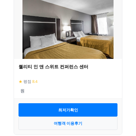
퀄리티 인 앤 스위트 컨퍼런스 센터
★
평점
8.4
최저가확인
여행객 이용후기