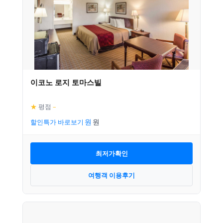
이코노 로지 토마스빌
★
평점
–
할인특가 바로보기
최저가확인
여행객 이용후기