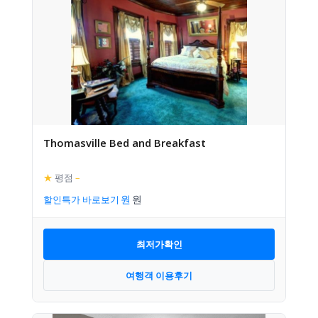
Thomasville Bed and Breakfast
★
평점
–
할인특가 바로보기
최저가확인
여행객 이용후기