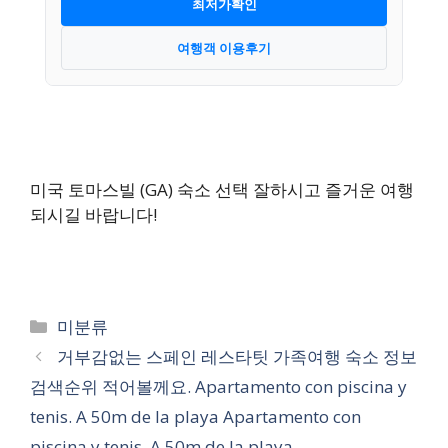
최저가확인
여행객 이용후기
미국 토마스빌 (GA) 숙소 선택 잘하시고 즐거운 여행
되시길 바랍니다!
카
미분류
테
거부감없는 스페인 레스타팃 가족여행 숙소 정보
고
검색순위 적어볼께요. Apartamento con piscina y
리
tenis. A 50m de la playa Apartamento con
piscina y tenis. A 50m de la playa