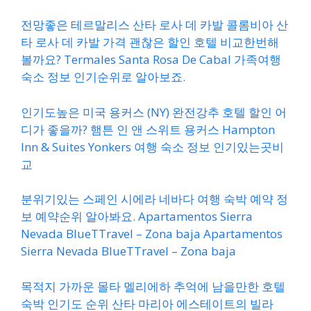
전망좋은 테르말리스 산타 로사 데 카발 콜롬비아 산
타 로사 데 카발 가격 괜찮은 할인 호텔 비교한번해
볼까요? Termales Santa Rosa De Cabal 가족여행
숙소 정보 인기순위로 알아보죠.
인기도높은 미국 용커스 (NY) 완전강추 호텔 할인 어
디가 좋을까? 햄튼 인 앤 스위트 용커스 Hampton
Inn & Suites Yonkers 여행 숙소 정보 인기있는곳비
교
분위기있는 스페인 시에라 네바다 여행 숙박 예약 정
보 예약순위 알아봐요. Apartamentos Sierra
Nevada BlueTTravel – Zona baja Apartamentos
Sierra Nevada BlueTTravel – Zona baja
목적지 가까운 몰타 멜리에하 추억에 남을만한 호텔
숙박 인기도 순위 산타 마리아 에스테이트의 빌라