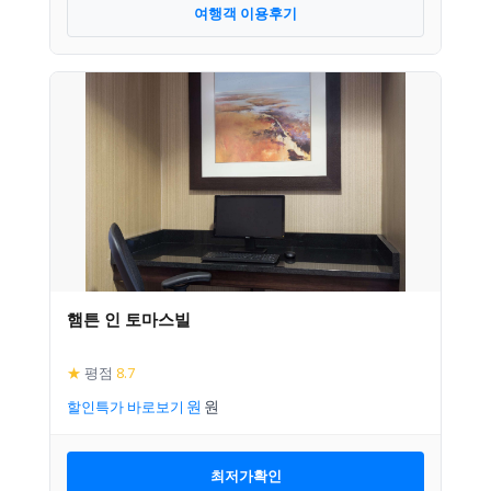
여행객 이용후기
햄튼 인 토마스빌
★
평점
8.7
할인특가 바로보기
최저가확인