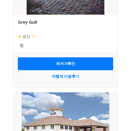
Grey Gull
★
평점
10
최저가확인
여행객 이용후기