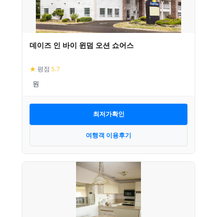
데이즈 인 바이 윈덤 오션 쇼어스
★
평점
5.7
최저가확인
여행객 이용후기