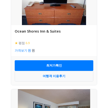
Ocean Shores Inn & Suites
★
평점
6.9
가격보기
최저가확인
여행객 이용후기