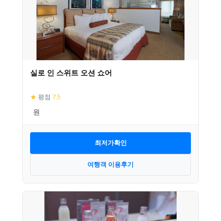
실로 인 스위트 오션 쇼어
★
평점
7.5
최저가확인
여행객 이용후기