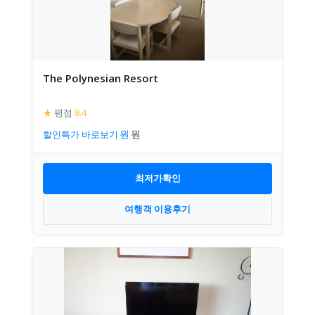
The Polynesian Resort
★
평점
8.4
할인특가 바로보기
최저가확인
여행객 이용후기