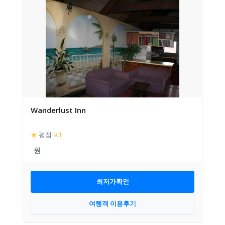
Wanderlust Inn
★
평점
9.1
최저가확인
여행객 이용후기