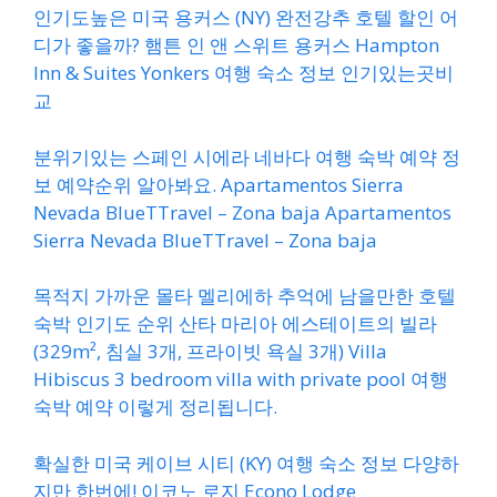
인기도높은 미국 용커스 (NY) 완전강추 호텔 할인 어
디가 좋을까? 햄튼 인 앤 스위트 용커스 Hampton
Inn & Suites Yonkers 여행 숙소 정보 인기있는곳비
교
분위기있는 스페인 시에라 네바다 여행 숙박 예약 정
보 예약순위 알아봐요. Apartamentos Sierra
Nevada BlueTTravel – Zona baja Apartamentos
Sierra Nevada BlueTTravel – Zona baja
목적지 가까운 몰타 멜리에하 추억에 남을만한 호텔
숙박 인기도 순위 산타 마리아 에스테이트의 빌라
(329m², 침실 3개, 프라이빗 욕실 3개) Villa
Hibiscus 3 bedroom villa with private pool 여행
숙박 예약 이렇게 정리됩니다.
확실한 미국 케이브 시티 (KY) 여행 숙소 정보 다양하
지만 한번에! 이코노 로지 Econo Lodge