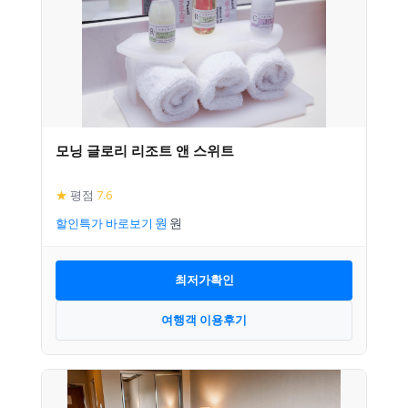
모닝 글로리 리조트 앤 스위트
★
평점
7.6
할인특가 바로보기
최저가확인
여행객 이용후기