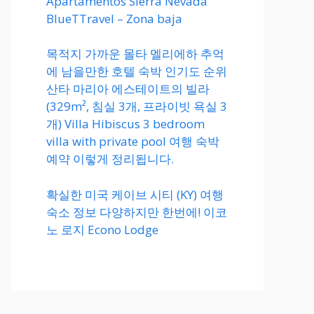
Apartamentos Sierra Nevada
BlueTTravel – Zona baja
목적지 가까운 몰타 멜리에하 추억
에 남을만한 호텔 숙박 인기도 순위
산타 마리아 에스테이트의 빌라
(329m², 침실 3개, 프라이빗 욕실 3
개) Villa Hibiscus 3 bedroom
villa with private pool 여행 숙박
예약 이렇게 정리됩니다.
확실한 미국 케이브 시티 (KY) 여행
숙소 정보 다양하지만 한번에! 이코
노 로지 Econo Lodge