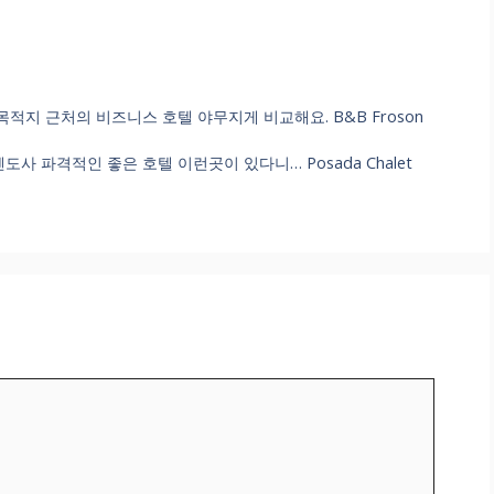
목적지 근처의 비즈니스 호텔 야무지게 비교해요. B&B Froson
나 멘도사 파격적인 좋은 호텔 이런곳이 있다니… Posada Chalet