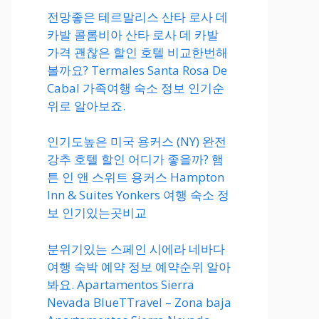
전망좋은 테르말리스 산타 로사 데
카발 콜롬비아 산타 로사 데 카발
가격 괜찮은 할인 호텔 비교한번해
볼까요? Termales Santa Rosa De
Cabal 가족여행 숙소 정보 인기순
위로 알아보죠.
인기도높은 미국 용커스 (NY) 완전
강추 호텔 할인 어디가 좋을까? 햄
튼 인 앤 스위트 용커스 Hampton
Inn & Suites Yonkers 여행 숙소 정
보 인기있는곳비교
분위기있는 스페인 시에라 네바다
여행 숙박 예약 정보 예약순위 알아
봐요. Apartamentos Sierra
Nevada BlueTTravel – Zona baja