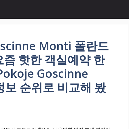
scinne Monti 폴란드
요즘 핫한 객실예약 한
koje Goscinne
 정보 순위로 비교해 봤