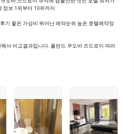
 폴란드 쿠도바 즈드로이 추억에 남을만한 멋진 호텔 최저가
 예약 정보 1위부터 10위까지
후기 좋은 가성비 뛰어난 예약순위 높은 호텔예약정
인해서 비교결과입니다. 폴란드 쿠도바 즈드로이 여러