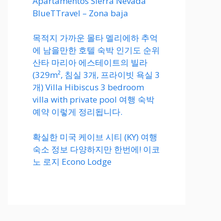
Apartamentos Sierra Nevada
BlueTTravel – Zona baja
목적지 가까운 몰타 멜리에하 추억
에 남을만한 호텔 숙박 인기도 순위
산타 마리아 에스테이트의 빌라
(329m², 침실 3개, 프라이빗 욕실 3
개) Villa Hibiscus 3 bedroom
villa with private pool 여행 숙박
예약 이렇게 정리됩니다.
확실한 미국 케이브 시티 (KY) 여행
숙소 정보 다양하지만 한번에! 이코
노 로지 Econo Lodge