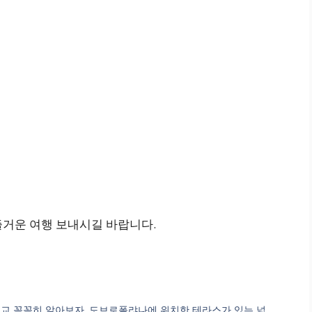
즐거운 여행 보내시길 바랍니다.
교 꼼꼼히 알아보자. 도브로폴랴나에 위치한 테라스가 있는 넓