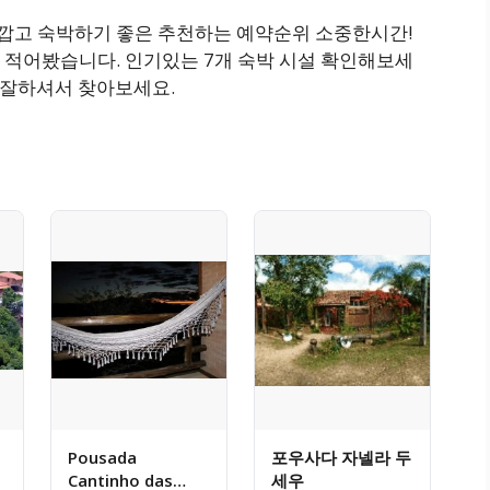
 가깝고 숙박하기 좋은 추천하는 예약순위 소중한시간!
 적어봤습니다. 인기있는 7개 숙박 시설 확인해보세
교 잘하셔서 찾아보세요.
Pousada
포우사다 자넬라 두
Cantinho das
세우