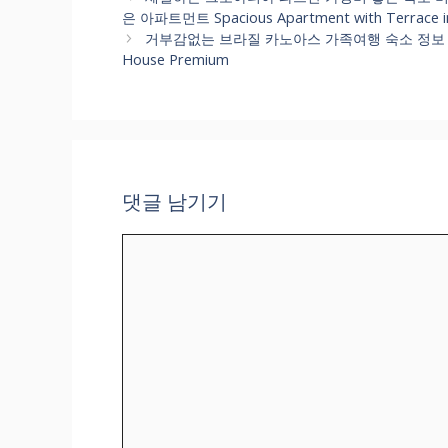
고
은 아파트먼트 Spacious Apartment with Terrac
리
거부감없는 브라질 카노아스 가족여행 숙소 정보 비교해서 예약
House Premium
댓글 남기기
댓
글