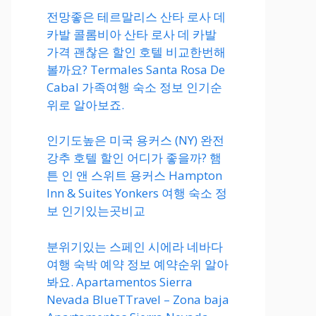
전망좋은 테르말리스 산타 로사 데
카발 콜롬비아 산타 로사 데 카발
가격 괜찮은 할인 호텔 비교한번해
볼까요? Termales Santa Rosa De
Cabal 가족여행 숙소 정보 인기순
위로 알아보죠.
인기도높은 미국 용커스 (NY) 완전
강추 호텔 할인 어디가 좋을까? 햄
튼 인 앤 스위트 용커스 Hampton
Inn & Suites Yonkers 여행 숙소 정
보 인기있는곳비교
분위기있는 스페인 시에라 네바다
여행 숙박 예약 정보 예약순위 알아
봐요. Apartamentos Sierra
Nevada BlueTTravel – Zona baja