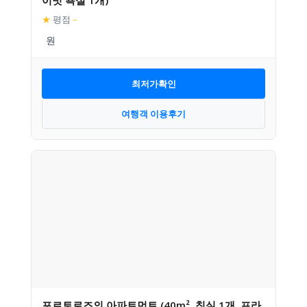
이빗 욕실 1개)
★
평점
–
최저가확인
여행객 이용후기
포르토로즈의 아파트먼트 (40m², 침실 1개, 프라