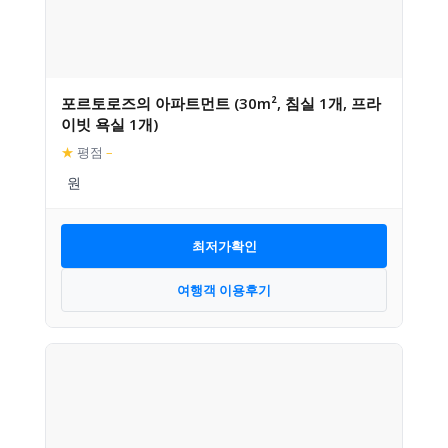
포르토로즈의 아파트먼트 (30m², 침실 1개, 프라
이빗 욕실 1개)
★
평점
–
최저가확인
여행객 이용후기