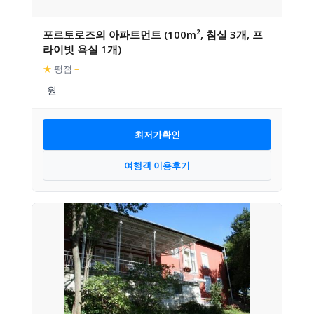
포르토로즈의 아파트먼트 (100m², 침실 3개, 프
라이빗 욕실 1개)
★
평점
–
최저가확인
여행객 이용후기