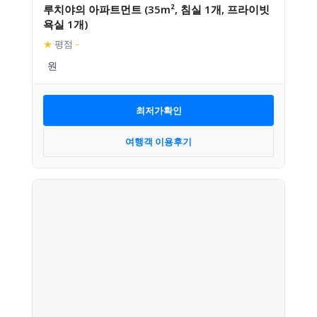
루치야의 아파트먼트 (35m², 침실 1개, 프라이빗
욕실 1개)
★
평점
–
최저가확인
여행객 이용후기