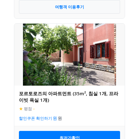
여행객 이용후기
포르토로즈의 아파트먼트 (35m², 침실 1개, 프라
이빗 욕실 1개)
★
평점
–
할인쿠폰 확인하기
최저가확인