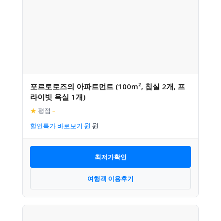
포르토로즈의 아파트먼트 (100m², 침실 2개, 프
라이빗 욕실 1개)
★
평점
–
할인특가 바로보기
최저가확인
여행객 이용후기