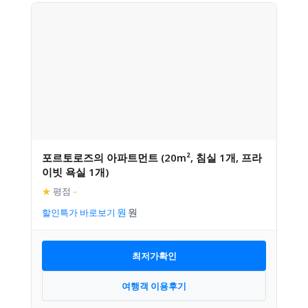
포르토로즈의 아파트먼트 (20m², 침실 1개, 프라
이빗 욕실 1개)
★
평점
–
할인특가 바로보기
최저가확인
여행객 이용후기