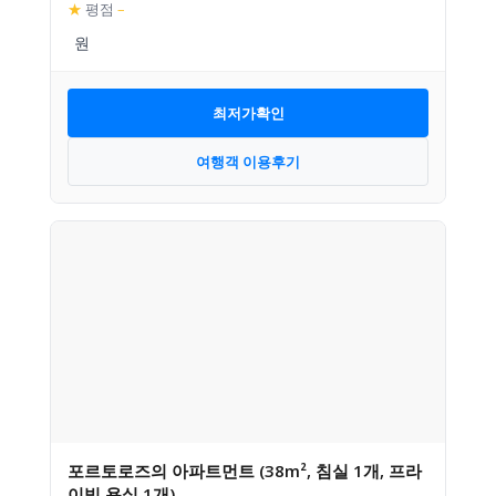
★
평점
–
최저가확인
여행객 이용후기
포르토로즈의 아파트먼트 (38m², 침실 1개, 프라
이빗 욕실 1개)