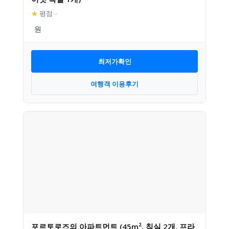
★
평점
–
최저가확인
여행객 이용후기
포르토로즈의 아파트먼트 (45m², 침실 2개, 프라