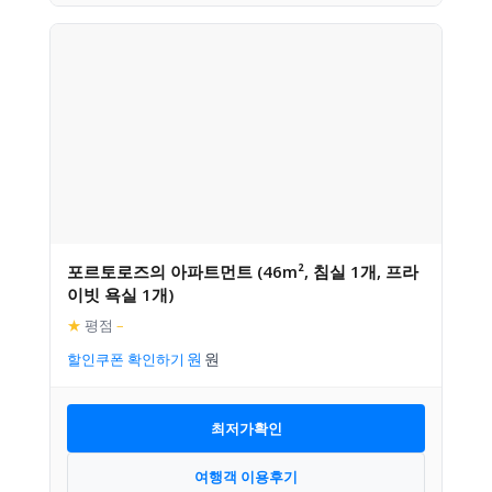
포르토로즈의 아파트먼트 (46m², 침실 1개, 프라
이빗 욕실 1개)
★
평점
–
할인쿠폰 확인하기
최저가확인
여행객 이용후기