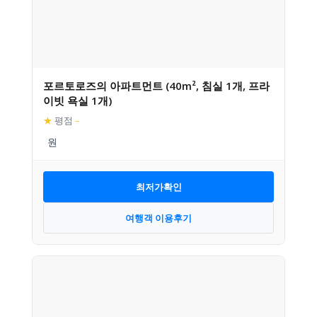
포르토로즈의 아파트먼트 (40m², 침실 1개, 프라
이빗 욕실 1개)
★
평점
–
최저가확인
여행객 이용후기