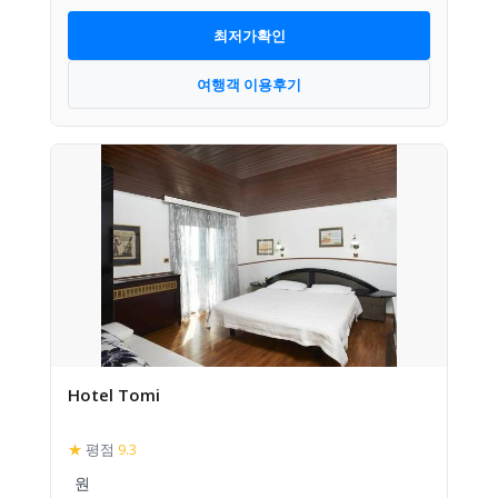
최저가확인
여행객 이용후기
Hotel Tomi
★
평점
9.3