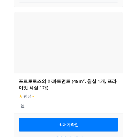
포르토로즈의 아파트먼트 (48m², 침실 1개, 프라
이빗 욕실 1개)
★
평점
–
최저가확인