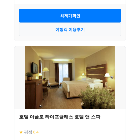
최저가확인
여행객 이용후기
호텔 아폴로 라이프클래스 호텔 앤 스파
★
평점
8.4