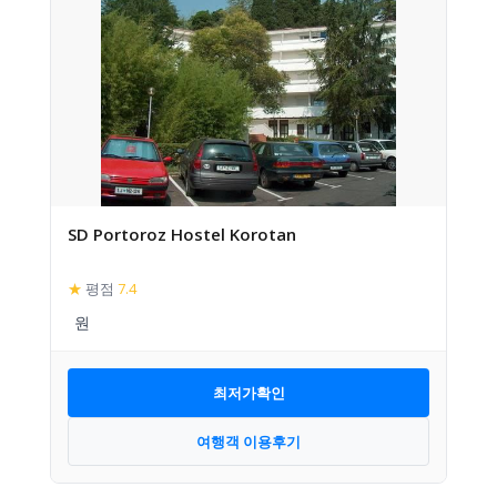
SD Portoroz Hostel Korotan
★
평점
7.4
최저가확인
여행객 이용후기