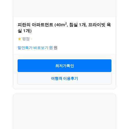
피란의 아파트먼트 (40m², 침실 1개, 프라이빗 욕
실 1개)
★
평점
–
할인특가 바로보기
최저가확인
여행객 이용후기