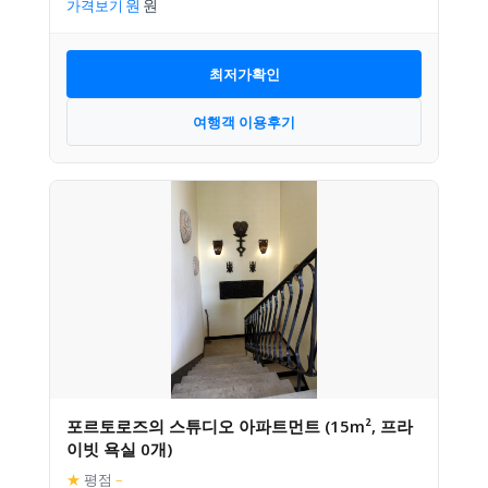
가격보기
최저가확인
여행객 이용후기
포르토로즈의 스튜디오 아파트먼트 (15m², 프라
이빗 욕실 0개)
★
평점
–