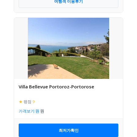
여행객 이용후기
Villa Bellevue Portoroz-Portorose
★
평점
9
가격보기
최저가확인