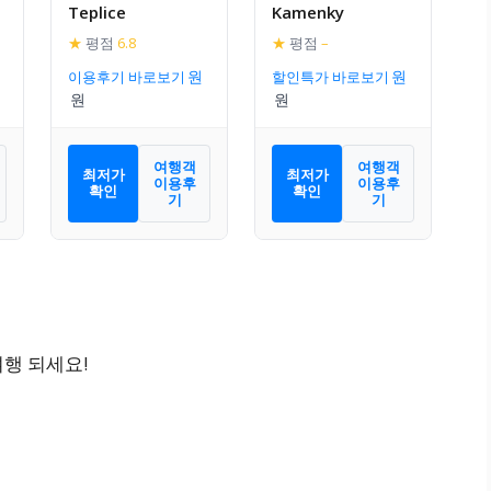
Teplice
Kamenky
★
평점
6.8
★
평점
–
이용후기 바로보기
할인특가 바로보기
여행객
여행객
최저가
최저가
이용후
이용후
확인
확인
기
기
행 되세요!