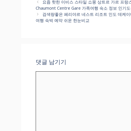
테
요즘 핫한 이비스 스타일 쇼몽 상트르 가르 프랑스 
고
Chaumont Centre Gare 가족여행 숙소 정보 인기
리
검색량좋은 페리야르 네스트 리조트 인도 데케이디 가성
여행 숙박 예약 쉬운 한눈비교
댓글 남기기
댓
글