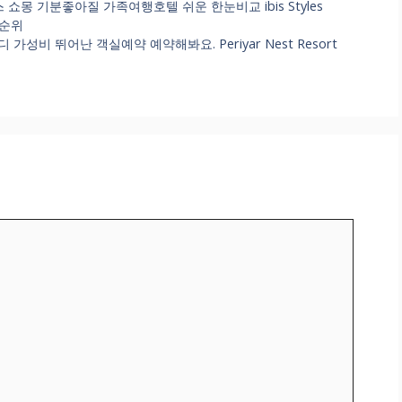
쇼몽 기분좋아질 가족여행호텔 쉬운 한눈비교 ibis Styles
도순위
비 뛰어난 객실예약 예약해봐요. Periyar Nest Resort