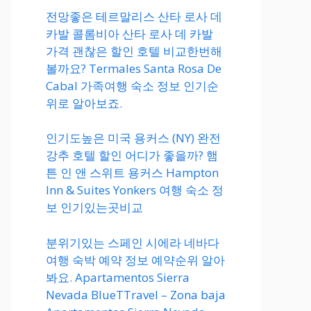
전망좋은 테르말리스 산타 로사 데
카발 콜롬비아 산타 로사 데 카발
가격 괜찮은 할인 호텔 비교한번해
볼까요? Termales Santa Rosa De
Cabal 가족여행 숙소 정보 인기순
위로 알아보죠.
인기도높은 미국 용커스 (NY) 완전
강추 호텔 할인 어디가 좋을까? 햄
튼 인 앤 스위트 용커스 Hampton
Inn & Suites Yonkers 여행 숙소 정
보 인기있는곳비교
분위기있는 스페인 시에라 네바다
여행 숙박 예약 정보 예약순위 알아
봐요. Apartamentos Sierra
Nevada BlueTTravel – Zona baja