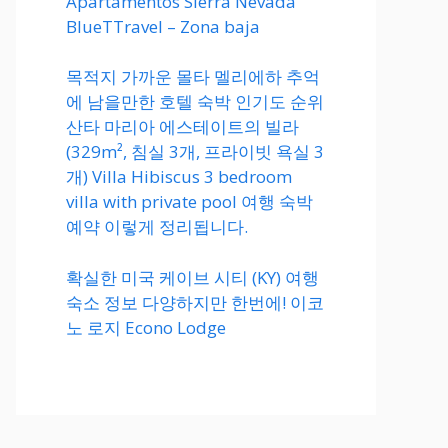
Apartamentos Sierra Nevada
BlueTTravel – Zona baja
목적지 가까운 몰타 멜리에하 추억
에 남을만한 호텔 숙박 인기도 순위
산타 마리아 에스테이트의 빌라
(329m², 침실 3개, 프라이빗 욕실 3
개) Villa Hibiscus 3 bedroom
villa with private pool 여행 숙박
예약 이렇게 정리됩니다.
확실한 미국 케이브 시티 (KY) 여행
숙소 정보 다양하지만 한번에! 이코
노 로지 Econo Lodge