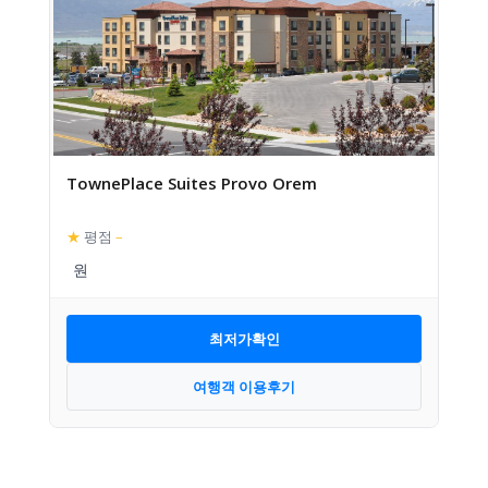
TownePlace Suites Provo Orem
★
평점
–
최저가확인
여행객 이용후기