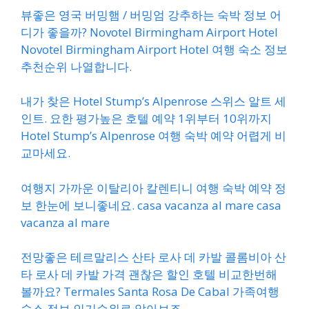
뷰좋은 영국 버밍햄 / 버밍엄 강추하는 숙박 정보 어
디가 좋을까? Novotel Birmingham Airport Hotel
Novotel Birmingham Airport Hotel 여행 숙소 정보
추천순위 나열합니다.
내가 찾은 Hotel Stump’s Alpenrose 스위스 알트 세
인트. 요한 평가높은 호텔 예약 1위부터 10위까지
Hotel Stump’s Alpenrose 여행 숙박 예약 어렵게 비
교마세요.
여행지 가까운 이탈리아 칼렌티니 여행 숙박 예약 정
보 한눈에 보니좋네요. casa vacanza al mare casa
vacanza al mare
전망좋은 테르말리스 산타 로사 데 카발 콜롬비아 산
타 로사 데 카발 가격 괜찮은 할인 호텔 비교한번해
볼까요? Termales Santa Rosa De Cabal 가족여행
숙소 정보 인기순위로 알아보죠.