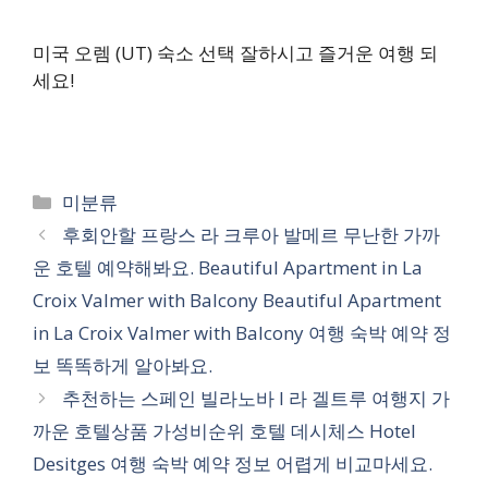
미국 오렘 (UT) 숙소 선택 잘하시고 즐거운 여행 되
세요!
카
미분류
테
후회안할 프랑스 라 크루아 발메르 무난한 가까
고
운 호텔 예약해봐요. Beautiful Apartment in La
리
Croix Valmer with Balcony Beautiful Apartment
in La Croix Valmer with Balcony 여행 숙박 예약 정
보 똑똑하게 알아봐요.
추천하는 스페인 빌라노바 I 라 겔트루 여행지 가
까운 호텔상품 가성비순위 호텔 데시체스 Hotel
Desitges 여행 숙박 예약 정보 어렵게 비교마세요.