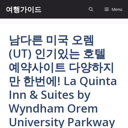
컨
여행가이드
Menu
텐
츠
로
건
남다른 미국 오렘
너
뛰
(UT) 인기있는 호텔
기
예약사이트 다양하지
만 한번에! La Quinta
Inn & Suites by
Wyndham Orem
University Parkway