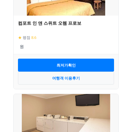
컴포트 인 앤 스위트 오렘 프로보
★
평점
8.6
최저가확인
여행객 이용후기