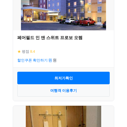
페어필드 인 앤 스위트 프로보 오렘
★
평점
8.4
할인쿠폰 확인하기
최저가확인
여행객 이용후기