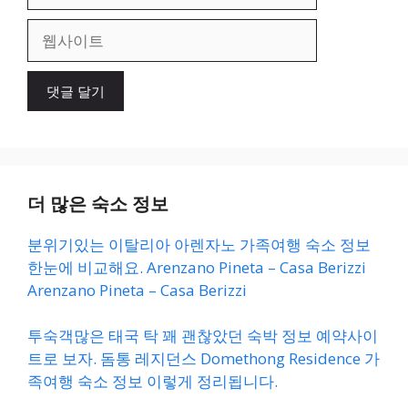
메
일
웹
사
이
트
더 많은 숙소 정보
분위기있는 이탈리아 아렌자노 가족여행 숙소 정보
한눈에 비교해요. Arenzano Pineta – Casa Berizzi
Arenzano Pineta – Casa Berizzi
투숙객많은 태국 탁 꽤 괜찮았던 숙박 정보 예약사이
트로 보자. 돔통 레지던스 Domethong Residence 가
족여행 숙소 정보 이렇게 정리됩니다.