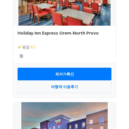
Holiday Inn Express Orem-North Provo
★
평점
9.2
최저가확인
여행객 이용후기