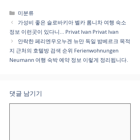
카
미분류
테
가성비 좋은 슬로바키아 벨카 롬니차 여행 숙소
고
정보 이런곳이 있다니… Privat Ivan Privat Ivan
리
안락한 페리엔우오누겐 뉴만 독일 밤베르크 목적
지 근처의 호텔방 검색 순위 Ferienwohnungen
Neumann 여행 숙박 예약 정보 이렇게 정리됩니다.
댓글 남기기
댓
글