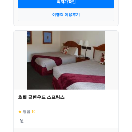
최저가확인
여행객 이용후기
호텔 글렌우드 스프링스
★
평점
10