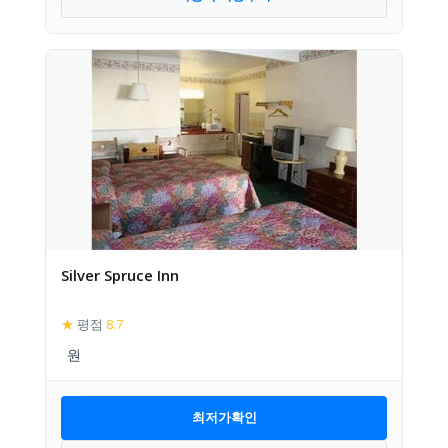
Silver Spruce Inn
★
평점
8.7
최저가확인