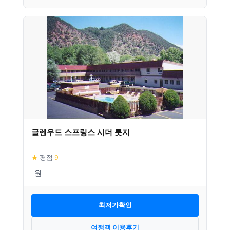
글렌우드 스프링스 시더 롯지
★
평점
9
최저가확인
여행객 이용후기