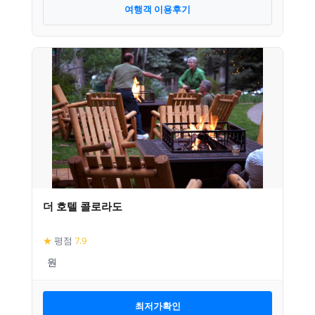
여행객 이용후기
더 호텔 콜로라도
★
평점
7.9
최저가확인