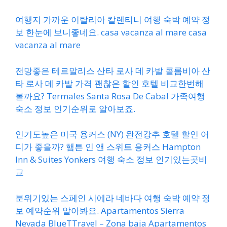
여행지 가까운 이탈리아 칼렌티니 여행 숙박 예약 정
보 한눈에 보니좋네요. casa vacanza al mare casa
vacanza al mare
전망좋은 테르말리스 산타 로사 데 카발 콜롬비아 산
타 로사 데 카발 가격 괜찮은 할인 호텔 비교한번해
볼까요? Termales Santa Rosa De Cabal 가족여행
숙소 정보 인기순위로 알아보죠.
인기도높은 미국 용커스 (NY) 완전강추 호텔 할인 어
디가 좋을까? 햄튼 인 앤 스위트 용커스 Hampton
Inn & Suites Yonkers 여행 숙소 정보 인기있는곳비
교
분위기있는 스페인 시에라 네바다 여행 숙박 예약 정
보 예약순위 알아봐요. Apartamentos Sierra
Nevada BlueTTravel – Zona baja Apartamentos