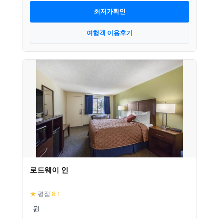
최저가확인
여행객 이용후기
로드웨이 인
★
평점
8.1