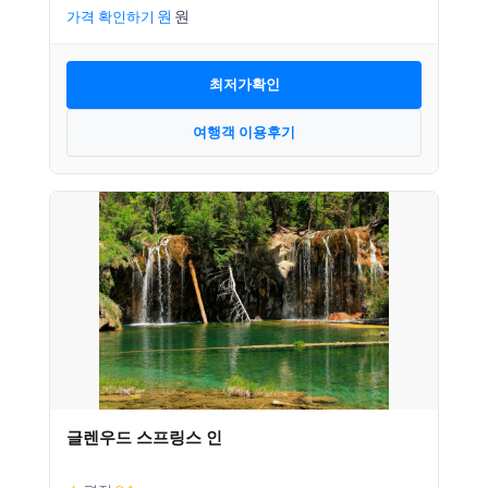
가격 확인하기
최저가확인
여행객 이용후기
글렌우드 스프링스 인