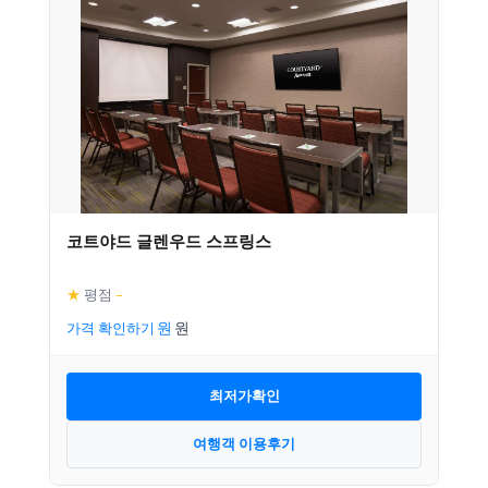
코트야드 글렌우드 스프링스
★
평점
–
가격 확인하기
최저가확인
여행객 이용후기