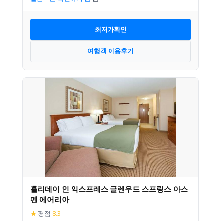
최저가확인
여행객 이용후기
홀리데이 인 익스프레스 글렌우드 스프링스 아스
펜 에어리아
★
평점
8.3