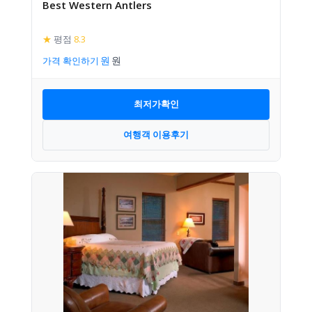
Best Western Antlers
★
평점
8.3
가격 확인하기
최저가확인
여행객 이용후기