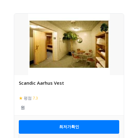
Scandic Aarhus Vest
★
평점
7.3
최저가확인