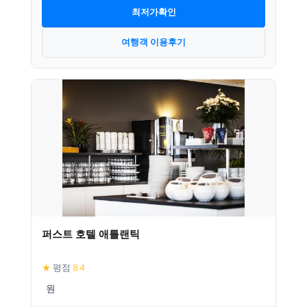
최저가확인
여행객 이용후기
퍼스트 호텔 애틀랜틱
★
평점
8.4