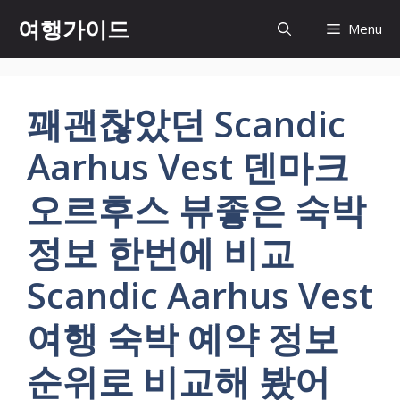
컨
여행가이드
Menu
텐
츠
로
건
꽤괜찮았던 Scandic
너
뛰
Aarhus Vest 덴마크
기
오르후스 뷰좋은 숙박
정보 한번에 비교
Scandic Aarhus Vest
여행 숙박 예약 정보
순위로 비교해 봤어