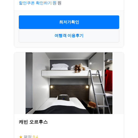
할인쿠폰 확인하기
최저가확인
여행객 이용후기
캐빈 오르후스
★
평점
8.4