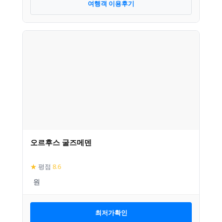
여행객 이용후기
오르후스 굴즈메덴
★
평점
8.6
최저가확인