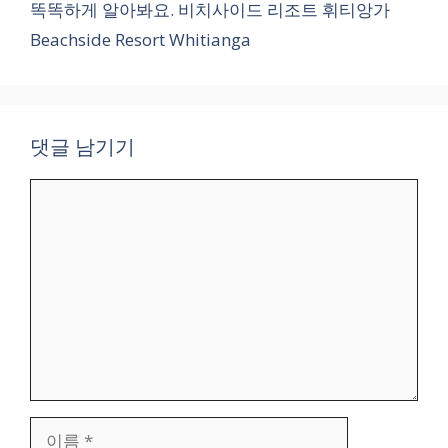
똑똑하게 알아봐요. 비치사이드 리조트 휘티앙가
Beachside Resort Whitianga
댓글 남기기
댓
글
이