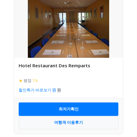
Hotel Restaurant Des Remparts
★
평점
7.6
할인특가 바로보기
최저가확인
여행객 이용후기