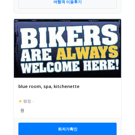
여행객 이용후기
blue room, spa, kitchenette
★
평점
–
최저가확인