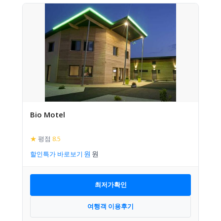
Bio Motel
★
평점
8.5
할인특가 바로보기
최저가확인
여행객 이용후기