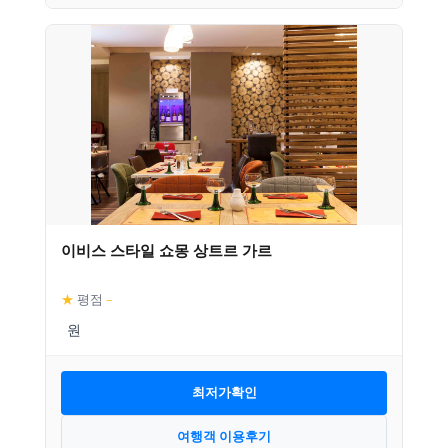
이비스 스타일 쇼몽 상트르 가르
★
평점
–
최저가확인
여행객 이용후기