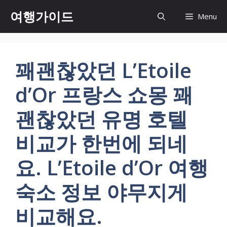
컨
여행가이드
Menu
텐
츠
로
건
꽤괜찮았던 L’Etoile
너
뛰
d’Or 프랑스 쇼몽 꽤
기
괜찮았던 유명 호텔
비교가 한번에 되네
요. L’Etoile d’Or 여행
숙소 정보 야무지게
비교해요.