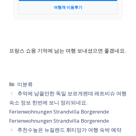
여행객 이용후기
프랑스 쇼몽 기억에 남는 여행 보내셨으면 좋겠네요.
카
미분류
테
추억에 남을만한 독일 보르게렌데 레트비슈 여행
고
숙소 정보 한번에 보니 정리되네요.
리
Ferienwohnungen Strandvilla Borgerende
Ferienwohnungen Strandvilla Borgerende
추천수높은 뉴질랜드 휘티앙가 여행 숙박 예약