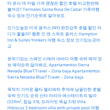
타 로사 데 카발 가격 괜찮은 할인 호텔 비교한번해
볼까요? Termales Santa Rosa De Cabal 가족여행
숙소 정보 인기순위로 알아보죠.
인기도높은 미국 용커스 (NY) 완전강추 호텔 할인 어
디가 좋을까? 햄튼 인 앤 스위트 용커스 Hampton
Inn & Suites Yonkers 여행 숙소 정보 인기있는곳비
교
분위기있는 스페인 시에라 네바다 여행 숙박 예약 정
보 예약순위 알아봐요. Apartamentos Sierra
Nevada BlueTTravel – Zona baja Apartamentos
Sierra Nevada BlueTTravel – Zona baja
목적지 가까운 몰타 멜리에하 추억에 남을만한 호텔
숙박 인기도 순위 산타 마리아 에스테이트의 빌라
(329m², 침실 3개, 프라이빗 욕실 3개) Villa
Hibiscus 3 bedroom villa with private pool 여행