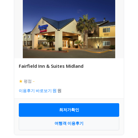
Fairfield Inn & Suites Midland
★
평점
–
이용후기 바로보기
최저가확인
여행객 이용후기