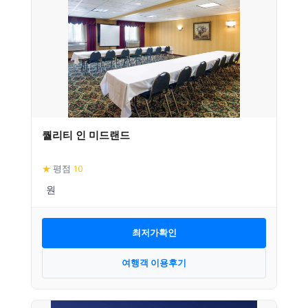
퀄리티 인 미드랜드
★
평점
10
최저가확인
여행객 이용후기