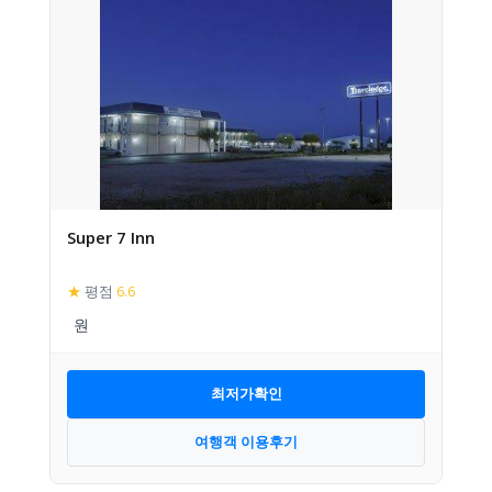
Super 7 Inn
★
평점
6.6
최저가확인
여행객 이용후기