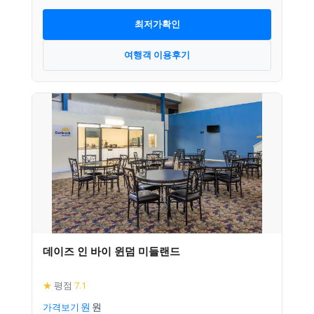
최저가확인
여행객 이용후기
데이즈 인 바이 윈덤 미들랜드
★
평점
7.1
가격보기