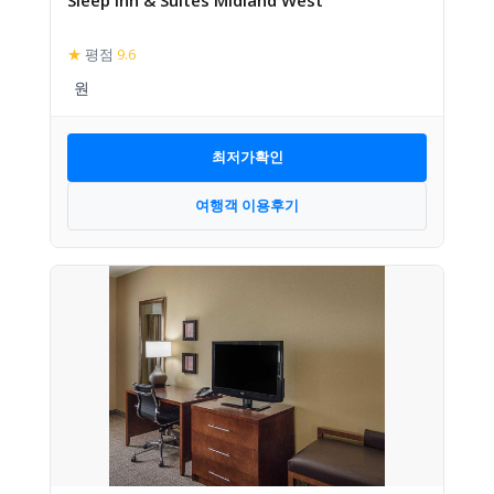
★
평점
9.6
최저가확인
여행객 이용후기