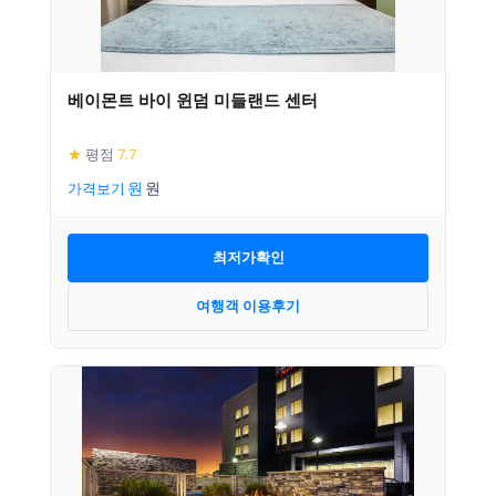
베이몬트 바이 윈덤 미들랜드 센터
★
평점
7.7
가격보기
최저가확인
여행객 이용후기