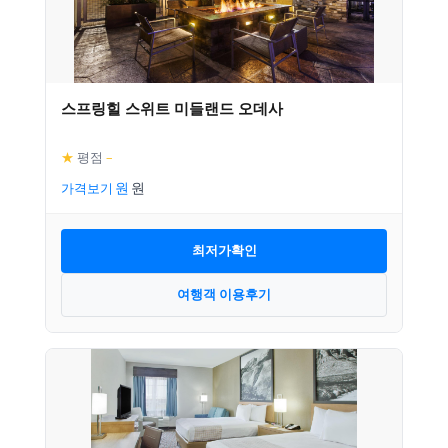
스프링힐 스위트 미들랜드 오데사
★
평점
–
가격보기
최저가확인
여행객 이용후기