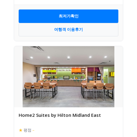
최저가확인
여행객 이용후기
Home2 Suites by Hilton Midland East
★
평점
–