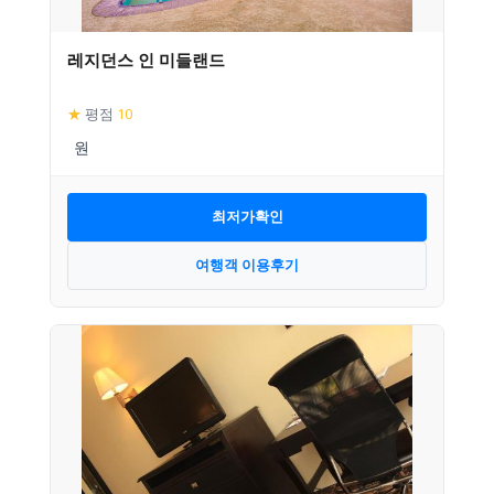
레지던스 인 미들랜드
★
평점
10
최저가확인
여행객 이용후기