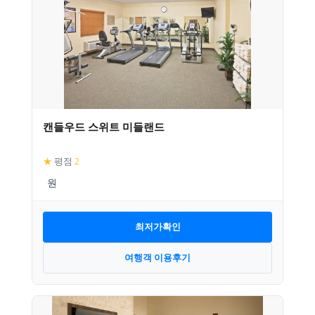
캔들우드 스위트 미들랜드
★
평점
2
최저가확인
여행객 이용후기