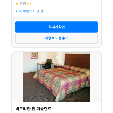
★
평점
8.1
가격 확인하기
최저가확인
여행객 이용후기
빅토리안 인 미들랜드