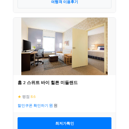
여행객 이용후기
홈 2 스위트 바이 힐튼 미들랜드
★
평점
8.6
할인쿠폰 확인하기
최저가확인