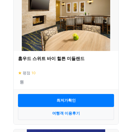
홈우드 스위트 바이 힐튼 미들랜드
★
평점
10
최저가확인
여행객 이용후기