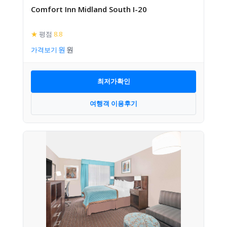
Comfort Inn Midland South I-20
★
평점
8.8
가격보기
최저가확인
여행객 이용후기