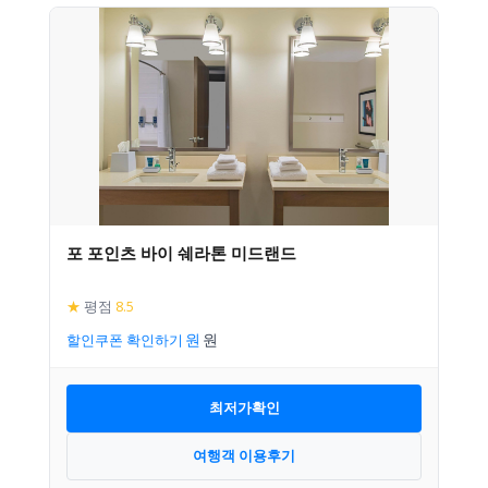
포 포인츠 바이 쉐라톤 미드랜드
★
평점
8.5
할인쿠폰 확인하기
최저가확인
여행객 이용후기