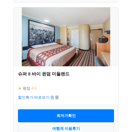
슈퍼 8 바이 윈덤 미들랜드
★
평점
4.4
할인특가 바로보기
최저가확인
여행객 이용후기