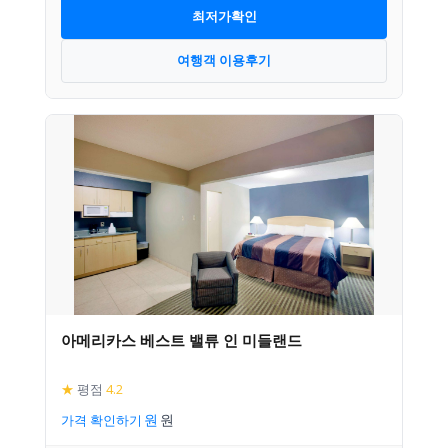
최저가확인
여행객 이용후기
아메리카스 베스트 밸류 인 미들랜드
★
평점
4.2
가격 확인하기