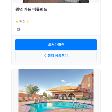
윈덤 가든 미들랜드
★
평점
9.1
최저가확인
여행객 이용후기