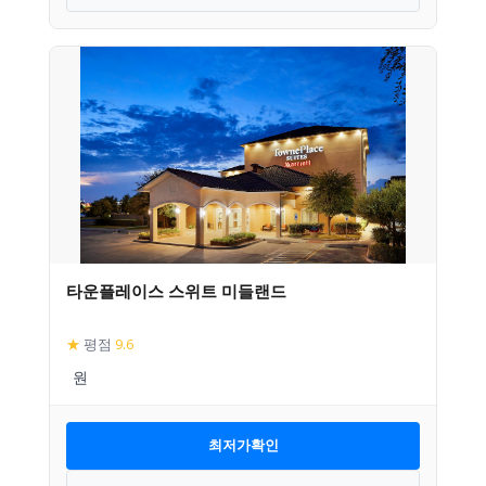
타운플레이스 스위트 미들랜드
★
평점
9.6
최저가확인