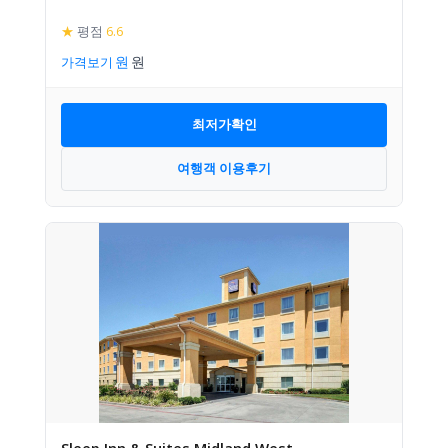
★
평점
6.6
가격보기
최저가확인
여행객 이용후기
Sleep Inn & Suites Midland West