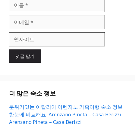
이
름
이
메
일
웹
사
이
트
더 많은 숙소 정보
분위기있는 이탈리아 아렌자노 가족여행 숙소 정보
한눈에 비교해요. Arenzano Pineta – Casa Berizzi
Arenzano Pineta – Casa Berizzi