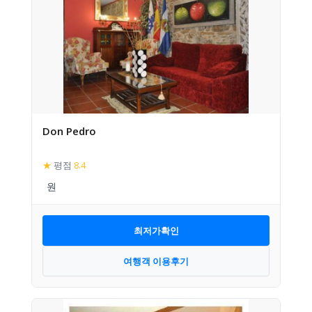
Don Pedro
★
평점
8.4
최저가확인
여행객 이용후기