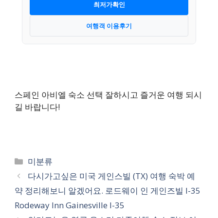
최저가확인
여행객 이용후기
스페인 아비엘 숙소 선택 잘하시고 즐거운 여행 되시
길 바랍니다!
카
미분류
테
다시가고싶은 미국 게인스빌 (TX) 여행 숙박 예
고
약 정리해보니 알겠어요. 로드웨이 인 게인즈빌 I-35
리
Rodeway Inn Gainesville I-35