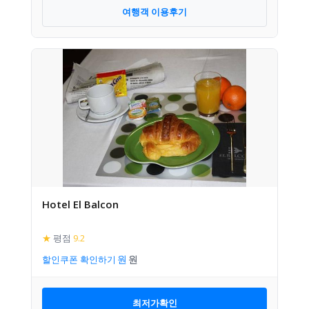
여행객 이용후기
Hotel El Balcon
★
평점
9.2
할인쿠폰 확인하기
최저가확인