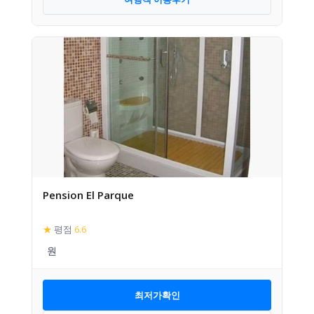
Pension El Parque
★
평점
6.6
최저가확인