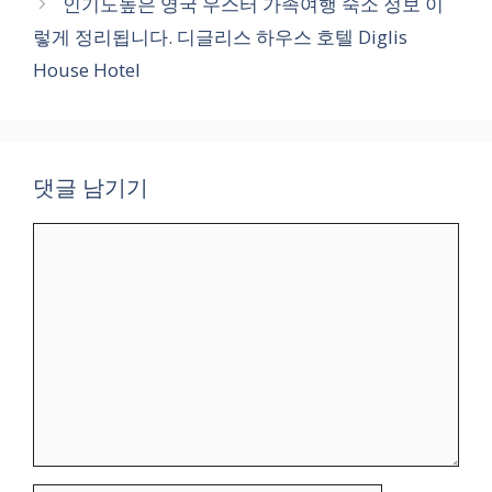
인기도높은 영국 우스터 가족여행 숙소 정보 이
렇게 정리됩니다. 디글리스 하우스 호텔 Diglis
House Hotel
댓글 남기기
댓
글