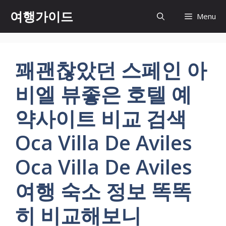
컨
여행가이드
Menu
텐
츠
로
건
꽤괜찮았던 스페인 아
너
뛰
비엘 뷰좋은 호텔 예
기
약사이트 비교 검색
Oca Villa De Aviles
Oca Villa De Aviles
여행 숙소 정보 똑똑
히 비교해보니