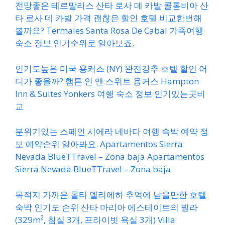
전망좋은 테르말리스 산타 로사 데 카발 콜롬비아 산
타 로사 데 카발 가격 괜찮은 할인 호텔 비교한번해
볼까요? Termales Santa Rosa De Cabal 가족여행
숙소 정보 인기순위로 알아보죠.
인기도높은 미국 용커스 (NY) 완전강추 호텔 할인 어
디가 좋을까? 햄튼 인 앤 스위트 용커스 Hampton
Inn & Suites Yonkers 여행 숙소 정보 인기있는곳비
교
분위기있는 스페인 시에라 네바다 여행 숙박 예약 정
보 예약순위 알아봐요. Apartamentos Sierra
Nevada BlueTTravel – Zona baja Apartamentos
Sierra Nevada BlueTTravel – Zona baja
목적지 가까운 몰타 멜리에하 추억에 남을만한 호텔
숙박 인기도 순위 산타 마리아 에스테이트의 빌라
(329m², 침실 3개, 프라이빗 욕실 3개) Villa