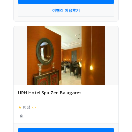
여행객 이용후기
URH Hotel Spa Zen Balagares
★
평점
7.7