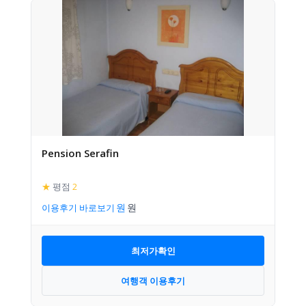
Pension Serafin
★
평점
2
이용후기 바로보기
최저가확인
여행객 이용후기