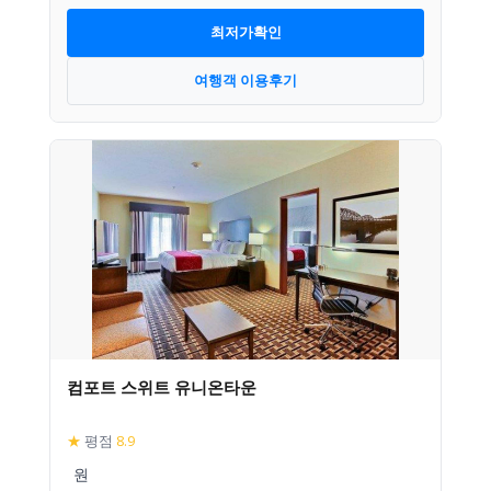
최저가확인
여행객 이용후기
컴포트 스위트 유니온타운
★
평점
8.9