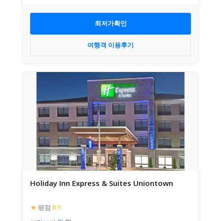
최저가확인
여행객 이용후기
Holiday Inn Express & Suites Uniontown
★
평점
8.1