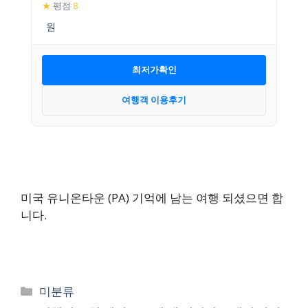
★
평점
8
최저가확인
여행객 이용후기
미국 유니온타운 (PA) 기억에 남는 여행 되셨으면 합
니다.
카
미분류
테