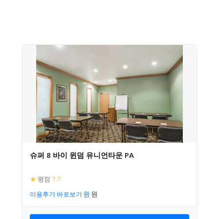
슈퍼 8 바이 윈덤 유니언타운 PA
★
평점
7.7
이용후기 바로보기