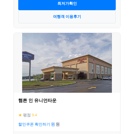
최저가확인
여행객 이용후기
햄튼 인 유니언타운
★
평점
9.4
할인쿠폰 확인하기