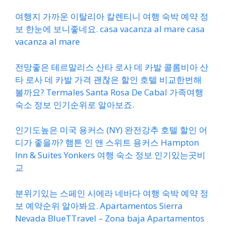
여행지 가까운 이탈리아 칼렌티니 여행 숙박 예약 정
보 한눈에 보니좋네요. casa vacanza al mare casa
vacanza al mare
전망좋은 테르말리스 산타 로사 데 카발 콜롬비아 산
타 로사 데 카발 가격 괜찮은 할인 호텔 비교한번해
볼까요? Termales Santa Rosa De Cabal 가족여행
숙소 정보 인기순위로 알아보죠.
인기도높은 미국 용커스 (NY) 완전강추 호텔 할인 어
디가 좋을까? 햄튼 인 앤 스위트 용커스 Hampton
Inn & Suites Yonkers 여행 숙소 정보 인기있는곳비
교
분위기있는 스페인 시에라 네바다 여행 숙박 예약 정
보 예약순위 알아봐요. Apartamentos Sierra
Nevada BlueTTravel – Zona baja Apartamentos