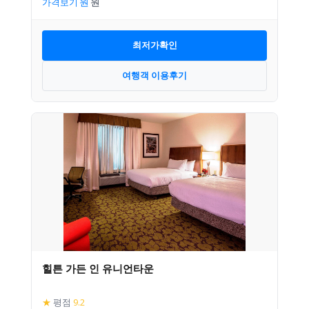
가격보기
최저가확인
여행객 이용후기
힐튼 가든 인 유니언타운
★
평점
9.2