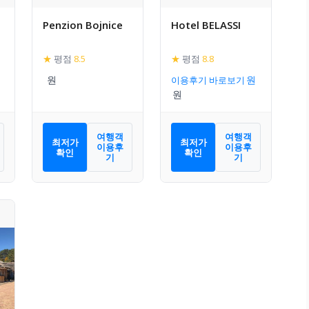
Penzion Bojnice
Hotel BELASSI
★
평점
8.5
★
평점
8.8
이용후기 바로보기
여행객
여행객
최저가
최저가
이용후
이용후
확인
확인
기
기