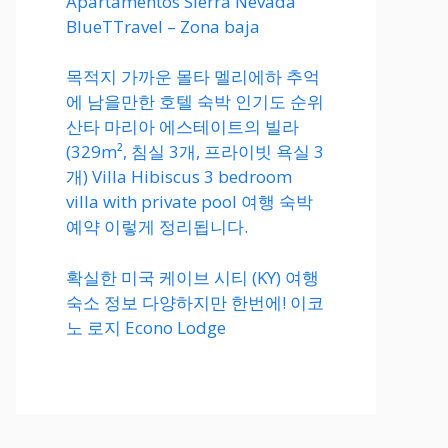
Apartamentos Sierra Nevada
BlueTTravel – Zona baja
목적지 가까운 몰타 멜리에하 추억
에 남을만한 호텔 숙박 인기도 순위
산타 마리아 에스테이트의 빌라
(329m², 침실 3개, 프라이빗 욕실 3
개) Villa Hibiscus 3 bedroom
villa with private pool 여행 숙박
예약 이렇게 정리됩니다.
확실한 미국 케이브 시티 (KY) 여행
숙소 정보 다양하지만 한번에! 이코
노 로지 Econo Lodge