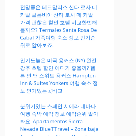
전망좋은 테르말리스 산타 로사 데
카발 콜롬비아 산타 로사 데 카발
가격 괜찮은 할인 호텔 비교한번해
볼까요? Termales Santa Rosa De
Cabal 가족여행 숙소 정보 인기순
위로 알아보죠.
인기도높은 미국 용커스 (NY) 완전
강추 호텔 할인 어디가 좋을까? 햄
튼 인 앤 스위트 용커스 Hampton
Inn & Suites Yonkers 여행 숙소 정
보 인기있는곳비교
분위기있는 스페인 시에라 네바다
여행 숙박 예약 정보 예약순위 알아
봐요. Apartamentos Sierra
Nevada BlueTTravel – Zona baja