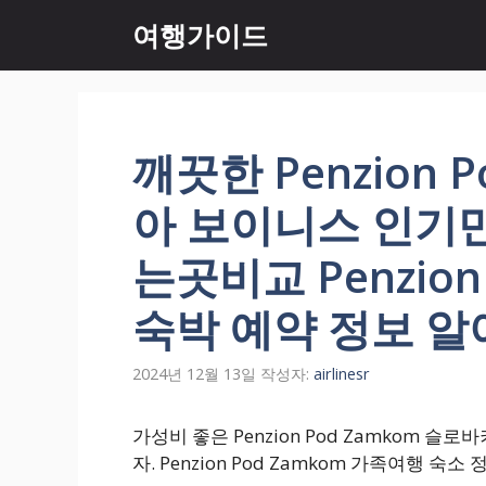
컨
여행가이드
텐
츠
로
건
너
깨끗한 Penzion 
뛰
기
아 보이니스 인기
는곳비교 Penzion
숙박 예약 정보 
2024년 12월 13일
작성자:
airlinesr
가성비 좋은 Penzion Pod Zamkom 
자. Penzion Pod Zamkom 가족여행 숙