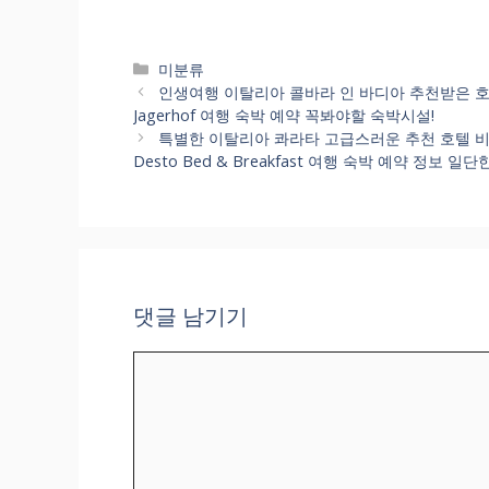
카
미분류
테
인생여행 이탈리아 콜바라 인 바디아 추천받은 호텔비용
고
Jagerhof 여행 숙박 예약 꼭봐야할 숙박시설!
리
특별한 이탈리아 콰라타 고급스러운 추천 호텔 비교해서 예
Desto Bed & Breakfast 여행 숙박 예약 정보 
댓글 남기기
댓
글