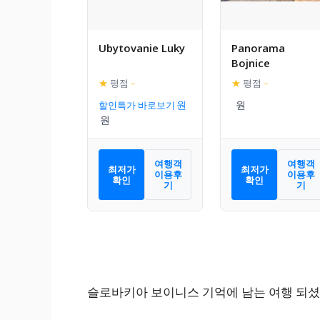
Ubytovanie Luky
Panorama
Bojnice
★
평점
–
★
평점
–
할인특가 바로보기
여행객
여행객
최저가
최저가
이용후
이용후
확인
확인
기
기
슬로바키아 보이니스 기억에 남는 여행 되셨