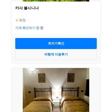
카사 볼시니나
★
평점
–
가격 확인하기
최저가확인
여행객 이용후기