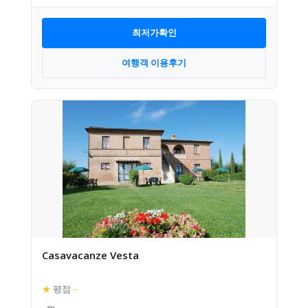
최저가확인
여행객 이용후기
Casavacanze Vesta
★
평점
–