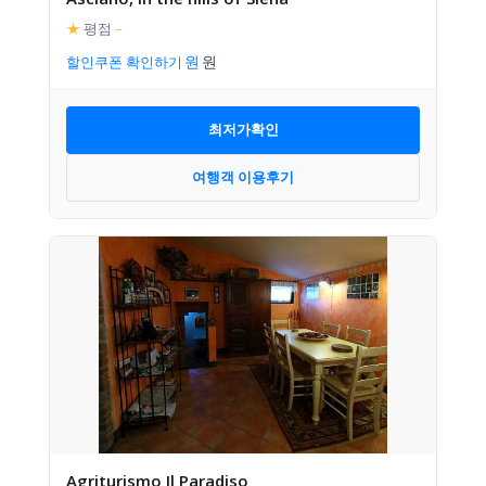
★
평점
–
할인쿠폰 확인하기
최저가확인
여행객 이용후기
Agriturismo Il Paradiso