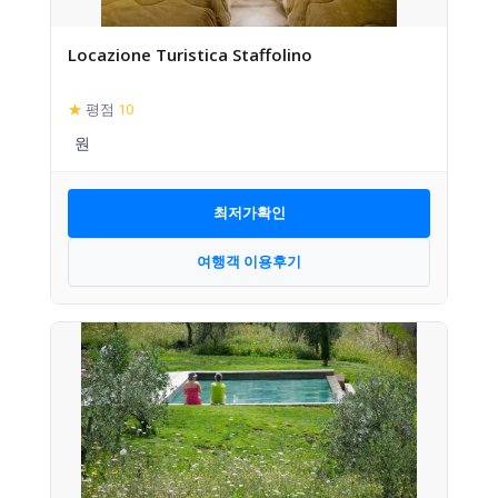
Locazione Turistica Staffolino
★
평점
10
최저가확인
여행객 이용후기