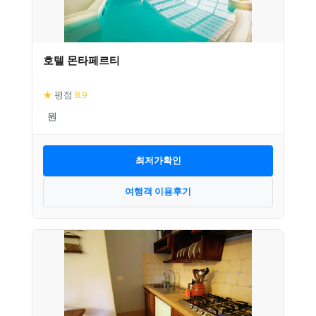
호텔 몬타페르티
★
평점
8.9
최저가확인
여행객 이용후기