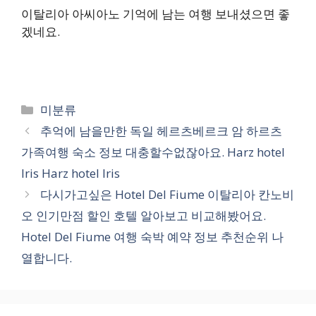
이탈리아 아씨아노 기억에 남는 여행 보내셨으면 좋
겠네요.
카
미분류
테
추억에 남을만한 독일 헤르츠베르크 암 하르츠
고
가족여행 숙소 정보 대충할수없잖아요. Harz hotel
리
Iris Harz hotel Iris
다시가고싶은 Hotel Del Fiume 이탈리아 칸노비
오 인기만점 할인 호텔 알아보고 비교해봤어요.
Hotel Del Fiume 여행 숙박 예약 정보 추천순위 나
열합니다.